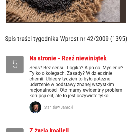
Spis treści
tygodnika Wprost nr 42/2009 (1395)
Na stronie - Rzeź niewiniątek
5
Sens? Bez sensu. Logika? A po co. Myślenie?
Tylko o kolegach. Zasady? W dziedzinie
chemii. Ubiegły tydzień to było potężne
uderzenie w podstawy znanej wszystkim
racjonalności. Oto mamy ewidentny problem
korupcji elit, ale to jest oczywiste tylko...
Stanisław Janecki
Z życia koalicji