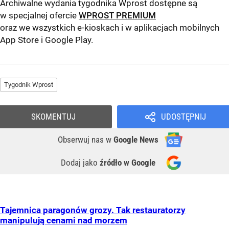
Archiwalne wydania tygodnika Wprost dostępne są
w specjalnej ofercie
WPROST PREMIUM
oraz we wszystkich e-kioskach i w aplikacjach mobilnych
App Store
i
Google Play
.
Tygodnik Wprost
SKOMENTUJ
UDOSTĘPNIJ
Obserwuj nas
w
Google News
Dodaj jako
źródło w Google
Tajemnica paragonów grozy. Tak restauratorzy
manipulują cenami nad morzem