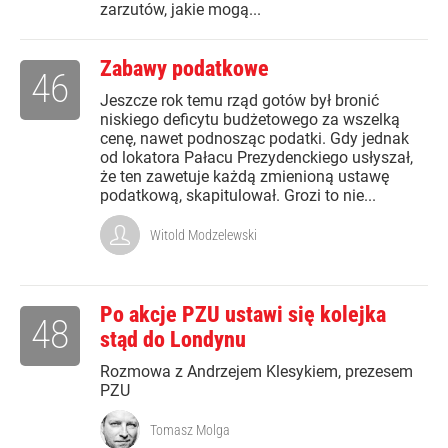
zarzutów, jakie mogą...
Zabawy podatkowe
46
Jeszcze rok temu rząd gotów był bronić
niskiego deficytu budżetowego za wszelką
cenę, nawet podnosząc podatki. Gdy jednak
od lokatora Pałacu Prezydenckiego usłyszał,
że ten zawetuje każdą zmienioną ustawę
podatkową, skapitulował. Grozi to nie...
Witold Modzelewski
Po akcje PZU ustawi się kolejka
48
stąd do Londynu
Rozmowa z Andrzejem Klesykiem, prezesem
PZU
Tomasz Molga