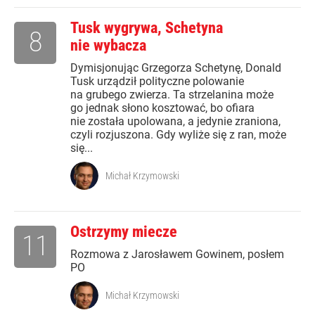
Tusk wygrywa, Schetyna
8
nie wybacza
Dymisjonując Grzegorza Schetynę, Donald
Tusk urządził polityczne polowanie
na grubego zwierza. Ta strzelanina może
go jednak słono kosztować, bo ofiara
nie została upolowana, a jedynie zraniona,
czyli rozjuszona. Gdy wyliże się z ran, może
się...
Michał Krzymowski
Ostrzymy miecze
11
Rozmowa z Jarosławem Gowinem, posłem
PO
Michał Krzymowski