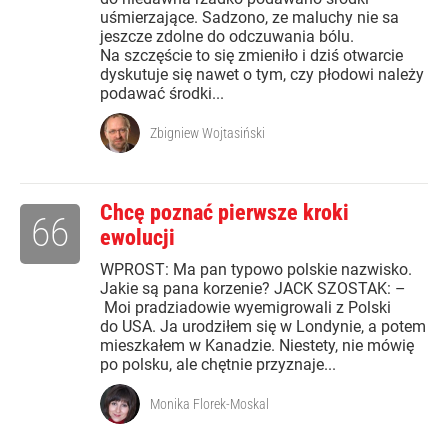
uśmierzające. Sadzono, ze maluchy nie sa
jeszcze zdolne do odczuwania bólu.
Na szczęście to się zmieniło i dziś otwarcie
dyskutuje się nawet o tym, czy płodowi należy
podawać środki...
Zbigniew Wojtasiński
Chcę poznać pierwsze kroki
66
ewolucji
WPROST: Ma pan typowo polskie nazwisko.
Jakie są pana korzenie? JACK SZOSTAK: –
Moi pradziadowie wyemigrowali z Polski
do USA. Ja urodziłem się w Londynie, a potem
mieszkałem w Kanadzie. Niestety, nie mówię
po polsku, ale chętnie przyznaje...
Monika Florek-Moskal