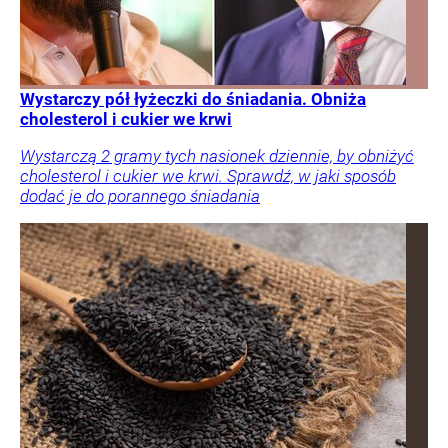
Wystarczy pół łyżeczki do śniadania. Obniża
cholesterol i cukier we krwi
Wystarczą 2 gramy tych nasionek dziennie, by obniżyć
cholesterol i cukier we krwi. Sprawdź, w jaki sposób
dodać je do porannego śniadania