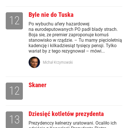
Byle nie do Tuska
12
Po wybuchu afery hazardowej
na eurodeputowanych PO padł blady strach.
Boja sie, ze premier zaproponuje komuś
stanowisko w rządzie. – Tu mamy pięcioletnią
kadencję i kilkadziesiąt tysięcy pensji. Tylko
wariat by z tego rezygnował – mówi...
Michał Krzymowski
Skaner
12
Dziesięć kotletów prezydenta
13
Prezydenccy kelnerzy uratowani. Ocaliło ich