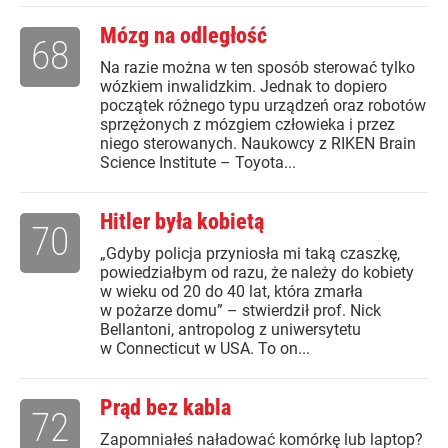
Mózg na odległość
68
Na razie można w ten sposób sterować tylko
wózkiem inwalidzkim. Jednak to dopiero
początek różnego typu urządzeń oraz robotów
sprzężonych z mózgiem człowieka i przez
niego sterowanych. Naukowcy z RIKEN Brain
Science Institute – Toyota...
Hitler była kobietą
70
„Gdyby policja przyniosła mi taką czaszkę,
powiedziałbym od razu, że należy do kobiety
w wieku od 20 do 40 lat, która zmarła
w pożarze domu” – stwierdził prof. Nick
Bellantoni, antropolog z uniwersytetu
w Connecticut w USA. To on...
Prąd bez kabla
72
Zapomniałeś naładować komórkę lub laptop?