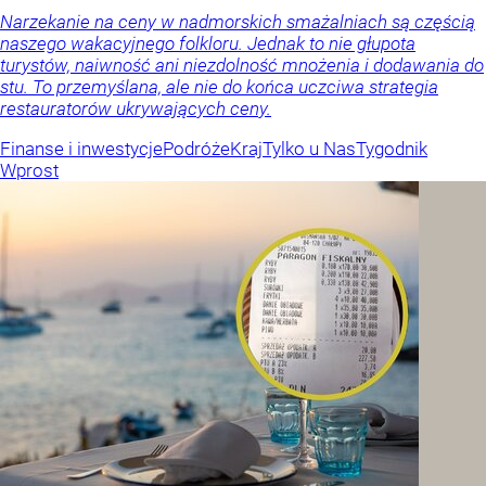
Narzekanie na ceny w nadmorskich smażalniach są częścią
naszego wakacyjnego folkloru. Jednak to nie głupota
turystów, naiwność ani niezdolność mnożenia i dodawania do
stu. To przemyślana, ale nie do końca uczciwa strategia
restauratorów ukrywających ceny.
Finanse i inwestycje
Podróże
Kraj
Tylko u Nas
Tygodnik
Wprost