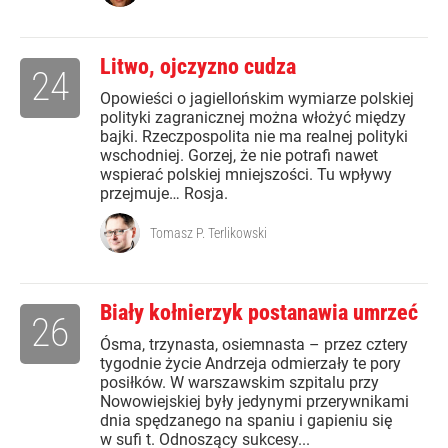
Litwo, ojczyzno cudza
24
Opowieści o jagiellońskim wymiarze polskiej
polityki zagranicznej można włożyć między
bajki. Rzeczpospolita nie ma realnej polityki
wschodniej. Gorzej, że nie potrafi nawet
wspierać polskiej mniejszości. Tu wpływy
przejmuje… Rosja.
Tomasz P. Terlikowski
Biały kołnierzyk postanawia umrzeć
26
Ósma, trzynasta, osiemnasta – przez cztery
tygodnie życie Andrzeja odmierzały te pory
posiłków. W warszawskim szpitalu przy
Nowowiejskiej były jedynymi przerywnikami
dnia spędzanego na spaniu i gapieniu się
w sufi t. Odnoszący sukcesy...