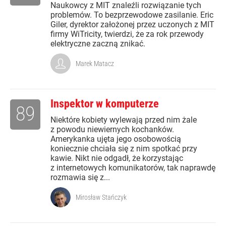
Naukowcy z MIT znaleźli rozwiązanie tych
problemów. To bezprzewodowe zasilanie. Eric
Giler, dyrektor założonej przez uczonych z MIT
firmy WiTricity, twierdzi, że za rok przewody
elektryczne zaczną znikać.
Marek Matacz
Inspektor w komputerze
89
Niektóre kobiety wylewają przed nim żale
z powodu niewiernych kochanków.
Amerykanka ujęta jego osobowością
koniecznie chciała się z nim spotkać przy
kawie. Nikt nie odgadł, że korzystając
z internetowych komunikatorów, tak naprawdę
rozmawia się z...
Mirosław Stańczyk