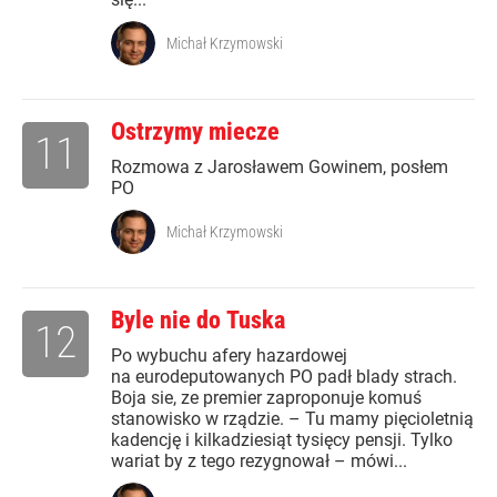
Michał Krzymowski
Ostrzymy miecze
11
Rozmowa z Jarosławem Gowinem, posłem
PO
Michał Krzymowski
Byle nie do Tuska
12
Po wybuchu afery hazardowej
na eurodeputowanych PO padł blady strach.
Boja sie, ze premier zaproponuje komuś
stanowisko w rządzie. – Tu mamy pięcioletnią
kadencję i kilkadziesiąt tysięcy pensji. Tylko
wariat by z tego rezygnował – mówi...