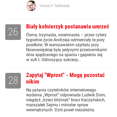
Tomasz P. Terlikowski
Biały kołnierzyk postanawia umrzeć
26
Ósma, trzynasta, osiemnasta – przez cztery
tygodnie życie Andrzeja odmierzały te pory
posiłków. W warszawskim szpitalu przy
Nowowiejskiej były jedynymi przerywnikami
dnia spędzanego na spaniu i gapieniu się
w sufi t. Odnoszący sukcesy...
Zapytaj "Wprost" - Mogę pozostać
28
nikim
Na pytania czytelników internetowego
wydania „Wprost” odpowiada Ludwik Dorn,
niegdyś „trzeci bliźniak” braci Kaczyńskich,
marszałek Sejmu i minister spraw
wewnętrznych. Dziś poseł niezależny.