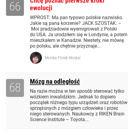
Chcę poznać pierwsze kroki
66
ewolucji
WPROST: Ma pan typowo polskie nazwisko.
Jakie są pana korzenie? JACK SZOSTAK: –
Moi pradziadowie wyemigrowali z Polski
do USA. Ja urodziłem się w Londynie, a potem
mieszkałem w Kanadzie. Niestety, nie mówię
po polsku, ale chętnie przyznaje...
Monika Florek-Moskal
Mózg na odległość
68
Na razie można w ten sposób sterować tylko
wózkiem inwalidzkim. Jednak to dopiero
początek różnego typu urządzeń oraz robotów
sprzężonych z mózgiem człowieka i przez
niego sterowanych. Naukowcy z RIKEN Brain
Science Institute – Toyota...