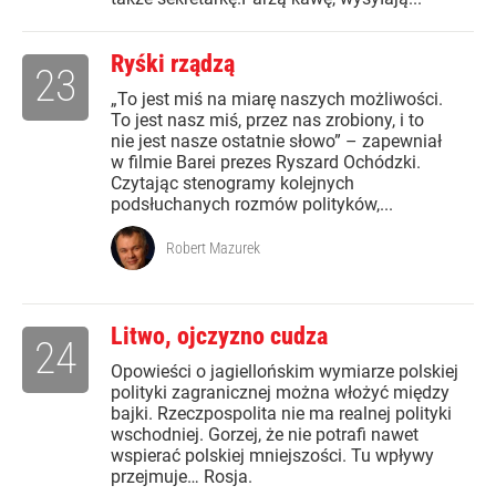
Ryśki rządzą
23
„To jest miś na miarę naszych możliwości.
To jest nasz miś, przez nas zrobiony, i to
nie jest nasze ostatnie słowo” – zapewniał
w filmie Barei prezes Ryszard Ochódzki.
Czytając stenogramy kolejnych
podsłuchanych rozmów polityków,...
Robert Mazurek
Litwo, ojczyzno cudza
24
Opowieści o jagiellońskim wymiarze polskiej
polityki zagranicznej można włożyć między
bajki. Rzeczpospolita nie ma realnej polityki
wschodniej. Gorzej, że nie potrafi nawet
wspierać polskiej mniejszości. Tu wpływy
przejmuje… Rosja.