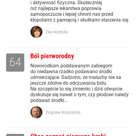
i aktywność fizyczna. Skuteczniej
niż najlepsze lekarstwa poprawia
samopoczucie i lepiej chroni nas przed
kłopotami z pamięcią i skutkami starzenia się.
Ewa Nieckuła
Ból pierworodny
64
Noworodkom poddawanym zabiegom
do niedawna rzadko podawano środki
uśmierzające. Sadzono, ze maluchy nie sa
jeszcze zdolne do odczuwania bólu.
Na szczęście to się zmieniło i dziś otwarcie
dyskutuje się nawet o tym, czy płodowi należy
podawać środki...
Zbigniew Wojtasiński