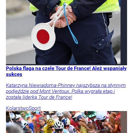
Polska flaga na czele Tour de France! Ależ wspaniały
sukces
Katarzyna Niewiadoma-Phinney najszybsza na słynnym
podjeździe pod Mont Ventoux. Polka wygrała etap i
została liderką Tour de France!
Kolarstwo
Sport