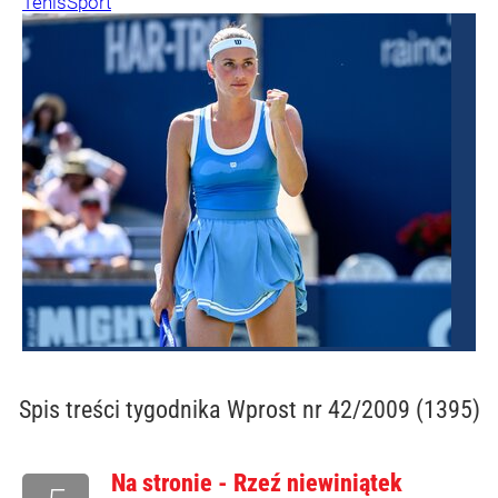
Tenis
Sport
Spis treści
tygodnika Wprost nr 42/2009 (1395)
Na stronie - Rzeź niewiniątek