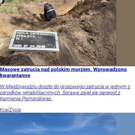
Masowe zatrucia nad polskim morzem. Wprowadzono
kwarantannę
W Międzywodziu doszło do grupowego zatrucia w jednym z
ośrodków rehabilitacyjnych. Sprawą zajął się sanepid z
Kamienia Pomorskiego.
Kraj
Życie