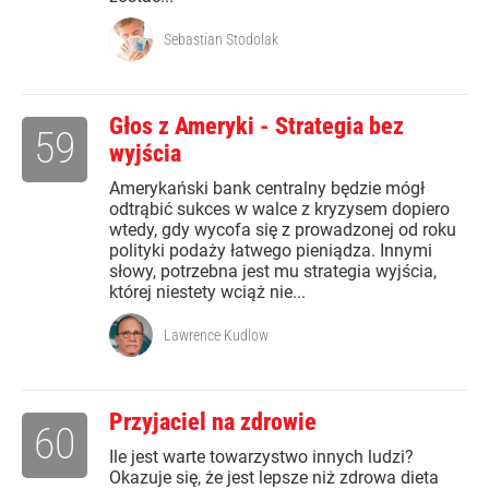
Sebastian Stodolak
Głos z Ameryki - Strategia bez
59
wyjścia
Amerykański bank centralny będzie mógł
odtrąbić sukces w walce z kryzysem dopiero
wtedy, gdy wycofa się z prowadzonej od roku
polityki podaży łatwego pieniądza. Innymi
słowy, potrzebna jest mu strategia wyjścia,
której niestety wciąż nie...
Lawrence Kudlow
Przyjaciel na zdrowie
60
Ile jest warte towarzystwo innych ludzi?
Okazuje się, że jest lepsze niż zdrowa dieta