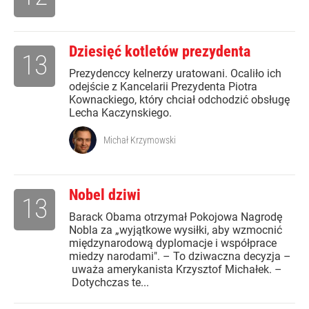
Dziesięć kotletów prezydenta
13
Prezydenccy kelnerzy uratowani. Ocaliło ich
odejście z Kancelarii Prezydenta Piotra
Kownackiego, który chciał odchodzić obsługę
Lecha Kaczynskiego.
Michał Krzymowski
Nobel dziwi
13
Barack Obama otrzymał Pokojowa Nagrodę
Nobla za „wyjątkowe wysiłki, aby wzmocnić
międzynarodową dyplomacje i współprace
miedzy narodami". – To dziwaczna decyzja –
uważa amerykanista Krzysztof Michałek. –
Dotychczas te...