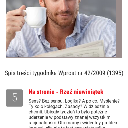
Spis treści
tygodnika Wprost nr 42/2009 (1395)
Na stronie - Rzeź niewiniątek
5
Sens? Bez sensu. Logika? A po co. Myślenie?
Tylko o kolegach. Zasady? W dziedzinie
chemii. Ubiegły tydzień to było potężne
uderzenie w podstawy znanej wszystkim
racjonalności. Oto mamy ewidentny problem