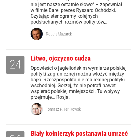
nie jest nasze ostatnie słowo” – zapewniał
w filmie Barei prezes Ryszard Ochódzki.
Czytając stenogramy kolejnych
podsłuchanych rozmów polityków,...
Robert Mazurek
Litwo, ojczyzno cudza
24
Opowieści o jagiellońskim wymiarze polskiej
polityki zagranicznej można włożyć między
bajki. Rzeczpospolita nie ma realnej polityki
wschodniej. Gorzej, że nie potrafi nawet
wspierać polskiej mniejszości. Tu wpływy
przejmuje… Rosja.
Tomasz P. Terlikowski
Biały kołnierzyk postanawia umrzeć