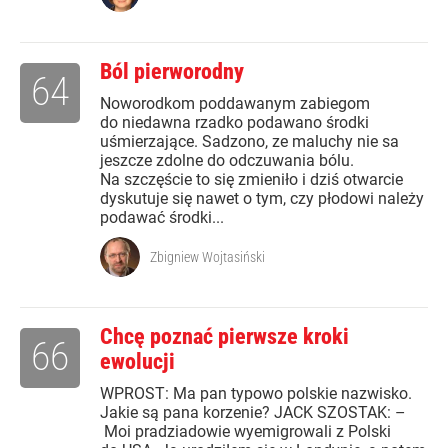
Ból pierworodny
64
Noworodkom poddawanym zabiegom
do niedawna rzadko podawano środki
uśmierzające. Sadzono, ze maluchy nie sa
jeszcze zdolne do odczuwania bólu.
Na szczęście to się zmieniło i dziś otwarcie
dyskutuje się nawet o tym, czy płodowi należy
podawać środki...
Zbigniew Wojtasiński
Chcę poznać pierwsze kroki
66
ewolucji
WPROST: Ma pan typowo polskie nazwisko.
Jakie są pana korzenie? JACK SZOSTAK: –
Moi pradziadowie wyemigrowali z Polski