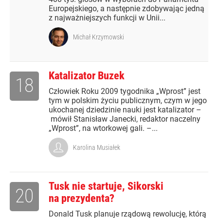
Europejskiego, a następnie zdobywając jedną
z najważniejszych funkcji w Unii...
Michał Krzymowski
Katalizator Buzek
18
Człowiek Roku 2009 tygodnika „Wprost” jest
tym w polskim życiu publicznym, czym w jego
ukochanej dziedzinie nauki jest katalizator –
mówił Stanisław Janecki, redaktor naczelny
„Wprost”, na wtorkowej gali. –...
Karolina Musiałek
Tusk nie startuje, Sikorski
20
na prezydenta?
Donald Tusk planuje rządową rewolucję, którą