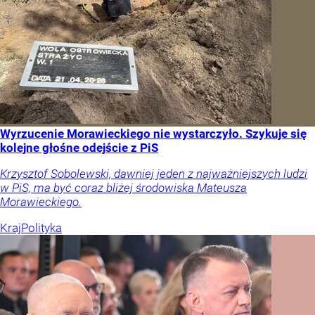
Wyrzucenie Morawieckiego nie wystarczyło. Szykuje się
kolejne głośne odejście z PiS
Krzysztof Sobolewski, dawniej jeden z najważniejszych ludzi
w PiS, ma być coraz bliżej środowiska Mateusza
Morawieckiego.
Kraj
Polityka