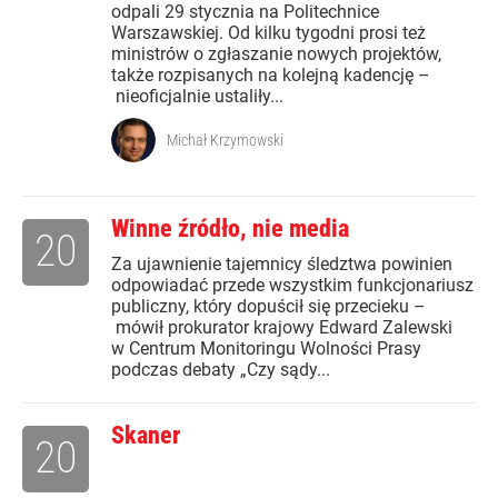
odpali 29 stycznia na Politechnice
Warszawskiej. Od kilku tygodni prosi też
ministrów o zgłaszanie nowych projektów,
także rozpisanych na kolejną kadencję –
nieoficjalnie ustaliły...
Michał Krzymowski
Winne źródło, nie media
20
Za ujawnienie tajemnicy śledztwa powinien
odpowiadać przede wszystkim funkcjonariusz
publiczny, który dopuścił się przecieku –
mówił prokurator krajowy Edward Zalewski
w Centrum Monitoringu Wolności Prasy
podczas debaty „Czy sądy...
Skaner
20