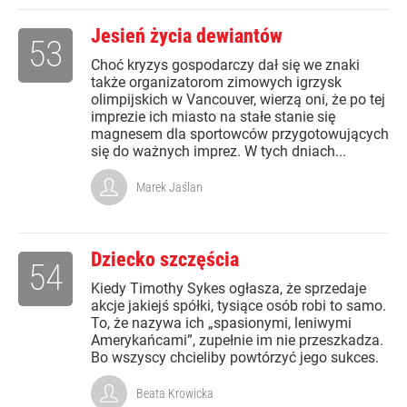
Jesień życia dewiantów
53
Choć kryzys gospodarczy dał się we znaki
także organizatorom zimowych igrzysk
olimpijskich w Vancouver, wierzą oni, że po tej
imprezie ich miasto na stałe stanie się
magnesem dla sportowców przygotowujących
się do ważnych imprez. W tych dniach...
Marek Jaślan
Dziecko szczęścia
54
Kiedy Timothy Sykes ogłasza, że sprzedaje
akcje jakiejś spółki, tysiące osób robi to samo.
To, że nazywa ich „spasionymi, leniwymi
Amerykańcami”, zupełnie im nie przeszkadza.
Bo wszyscy chcieliby powtórzyć jego sukces.
Beata Krowicka