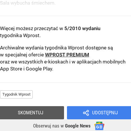
Sala wybucha śmiechem.
Więcej możesz przeczytać w
5/2010 wydaniu
tygodnika Wprost
.
Archiwalne wydania tygodnika Wprost dostępne są
w specjalnej ofercie
WPROST PREMIUM
oraz we wszystkich e-kioskach i w aplikacjach mobilnych
App Store
i
Google Play
.
Tygodnik Wprost
SKOMENTUJ
UDOSTĘPNIJ
Obserwuj nas
w
Google News