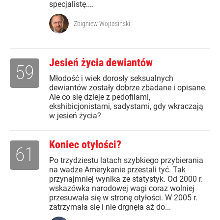
specjalistę....
Zbigniew Wojtasiński
Jesień życia dewiantów
59
Młodość i wiek dorosły seksualnych
dewiantów zostały dobrze zbadane i opisane.
Ale co się dzieje z pedofilami,
ekshibicjonistami, sadystami, gdy wkraczają
w jesień życia?
Koniec otyłości?
61
Po trzydziestu latach szybkiego przybierania
na wadze Amerykanie przestali tyć. Tak
przynajmniej wynika ze statystyk. Od 2000 r.
wskazówka narodowej wagi coraz wolniej
przesuwała się w stronę otyłości. W 2005 r.
zatrzymała się i nie drgnęła aż do...