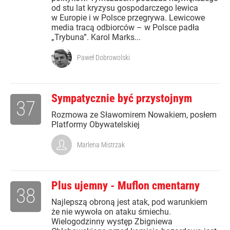
od stu lat kryzysu gospodarczego lewica
w Europie i w Polsce przegrywa. Lewicowe
media tracą odbiorców – w Polsce padła
„Trybuna”. Karol Marks...
Paweł Dobrowolski
Sympatycznie być przystojnym
37
Rozmowa ze Sławomirem Nowakiem, posłem
Platformy Obywatelskiej
Marlena Mistrzak
Plus ujemny - Muflon cmentarny
38
Najlepszą obroną jest atak, pod warunkiem
że nie wywoła on ataku śmiechu.
Wielogodzinny występ Zbigniewa