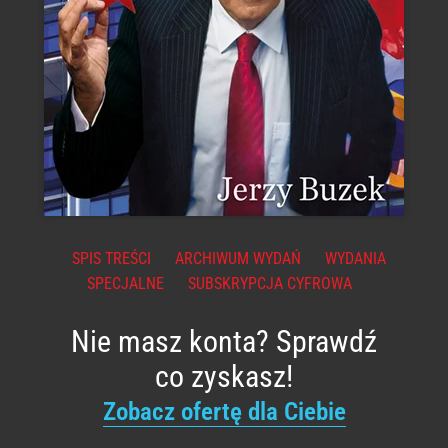
SPIS TREŚCI
ARCHIWUM WYDAŃ
WYDANIA
SPECJALNE
SUBSKRYPCJA CYFROWA
Nie masz konta? Sprawdź
co zyskasz!
Zobacz ofertę dla Ciebie