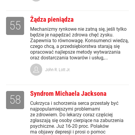
Żądza pieniądza
55
Mechanizmy rynkowe nie zatną się, jeśli tylko
będzie je napędzać zdrowa chęć zysku.
Zapewnia to równowagę. Konsumenci wiedzą,
czego chcą, a przedsiębiorstwa starają się
opracować najlepsze metody wytwarzania
oraz dostarczania towarów i usług,...
John R. Lott Jr.
Syndrom Michaela Jacksona
58
Cukrzyca i schorzenia serca przestały być
najpopularniejszymi problemami
ze zdrowiem. Do lekarzy coraz częściej
zgłaszają się osoby cierpiące na zaburzenia
psychiczne. Już 16-20 proc. Polaków
ma objawy depresji i prosi o pomoc