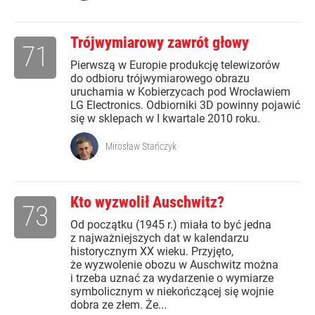
Trójwymiarowy zawrót głowy
71
Pierwszą w Europie produkcję telewizorów
do odbioru trójwymiarowego obrazu
uruchamia w Kobierzycach pod Wrocławiem
LG Electronics. Odbiorniki 3D powinny pojawić
się w sklepach w I kwartale 2010 roku.
Mirosław Stańczyk
Kto wyzwolił Auschwitz?
73
Od początku (1945 r.) miała to być jedna
z najważniejszych dat w kalendarzu
historycznym XX wieku. Przyjęto,
że wyzwolenie obozu w Auschwitz można
i trzeba uznać za wydarzenie o wymiarze
symbolicznym w niekończącej się wojnie
dobra ze złem. Że...