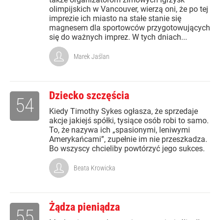
olimpijskich w Vancouver, wierzą oni, że po tej
imprezie ich miasto na stałe stanie się
magnesem dla sportowców przygotowujących
się do ważnych imprez. W tych dniach...
Marek Jaślan
Dziecko szczęścia
54
Kiedy Timothy Sykes ogłasza, że sprzedaje
akcje jakiejś spółki, tysiące osób robi to samo.
To, że nazywa ich „spasionymi, leniwymi
Amerykańcami”, zupełnie im nie przeszkadza.
Bo wszyscy chcieliby powtórzyć jego sukces.
Beata Krowicka
Żądza pieniądza
55