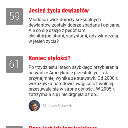
Jesień życia dewiantów
59
Młodość i wiek dorosły seksualnych
dewiantów zostały dobrze zbadane i opisane.
Ale co się dzieje z pedofilami,
ekshibicjonistami, sadystami, gdy wkraczają
w jesień życia?
Koniec otyłości?
61
Po trzydziestu latach szybkiego przybierania
na wadze Amerykanie przestali tyć. Tak
przynajmniej wynika ze statystyk. Od 2000 r.
wskazówka narodowej wagi coraz wolniej
przesuwała się w stronę otyłości. W 2005 r.
zatrzymała się i nie drgnęła aż do...
Mirosław Stańczyk