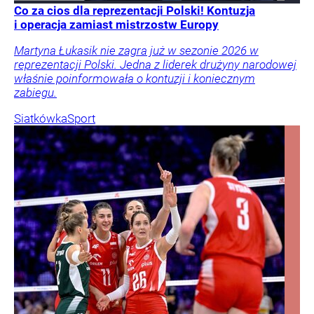
Co za cios dla reprezentacji Polski! Kontuzja
i operacja zamiast mistrzostw Europy
Martyna Łukasik nie zagra już w sezonie 2026 w
reprezentacji Polski. Jedna z liderek drużyny narodowej
właśnie poinformowała o kontuzji i koniecznym
zabiegu.
Siatkówka
Sport