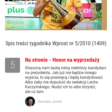
Spis treści
tygodnika Wprost nr 5/2010 (1409)
Na stronie - Honor na wyprzedaży
5
Straszną nam łaskę robią niektórzy kandydaci
na prezydenta. Jak już nie będzie innego
wyjścia, to się poświęcą i będą kandydować.
Albo żeby nie dopuścić do reelekcji Lecha
Kaczyńskiego. Nudzi ich to albo brzydzi,
ale co tam.
Stanisław Janecki