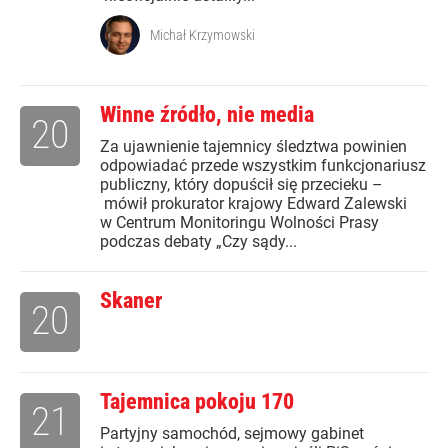
Michał Krzymowski
Winne źródło, nie media
20
Za ujawnienie tajemnicy śledztwa powinien
odpowiadać przede wszystkim funkcjonariusz
publiczny, który dopuścił się przecieku –
mówił prokurator krajowy Edward Zalewski
w Centrum Monitoringu Wolności Prasy
podczas debaty „Czy sądy...
Skaner
20
Tajemnica pokoju 170
21
Partyjny samochód, sejmowy gabinet