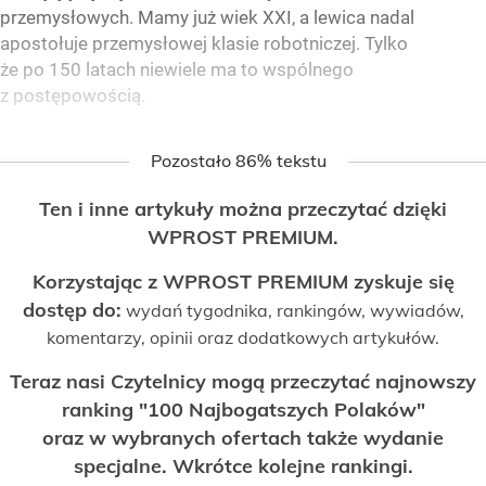
przemysłowych. Mamy już wiek XXI, a lewica nadal
apostołuje przemysłowej klasie robotniczej. Tylko
że po 150 latach niewiele ma to wspólnego
z postępowością.
Pozostało 86% tekstu
Ten i inne artykuły można przeczytać dzięki
WPROST PREMIUM.
Korzystając z WPROST PREMIUM zyskuje się
dostęp do:
wydań tygodnika, rankingów, wywiadów,
komentarzy, opinii oraz dodatkowych artykułów.
Teraz nasi Czytelnicy mogą przeczytać najnowszy
ranking "100 Najbogatszych Polaków"
oraz w wybranych ofertach także wydanie
specjalne. Wkrótce kolejne rankingi.