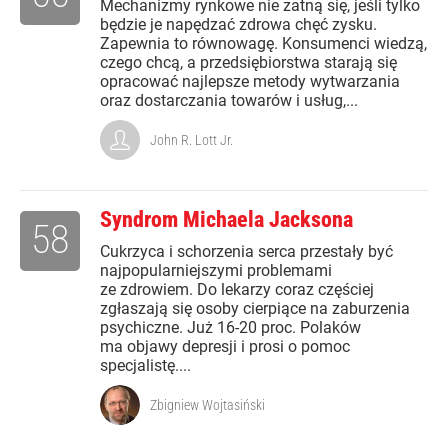
Mechanizmy rynkowe nie zatną się, jeśli tylko
będzie je napędzać zdrowa chęć zysku.
Zapewnia to równowagę. Konsumenci wiedzą,
czego chcą, a przedsiębiorstwa starają się
opracować najlepsze metody wytwarzania
oraz dostarczania towarów i usług,...
John R. Lott Jr.
Syndrom Michaela Jacksona
58
Cukrzyca i schorzenia serca przestały być
najpopularniejszymi problemami
ze zdrowiem. Do lekarzy coraz częściej
zgłaszają się osoby cierpiące na zaburzenia
psychiczne. Już 16-20 proc. Polaków
ma objawy depresji i prosi o pomoc
specjalistę....
Zbigniew Wojtasiński