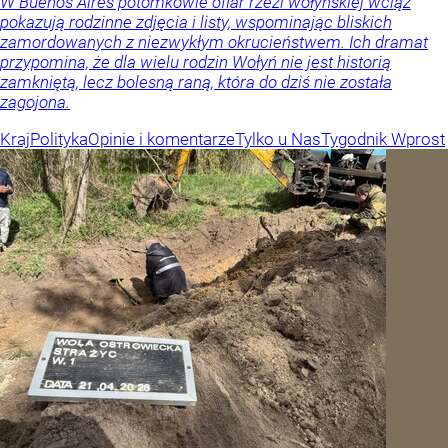
W Buenos Aires potomkowie ofiar rzezi wołyńskiej wciąż
pokazują rodzinne zdjęcia i listy, wspominając bliskich
zamordowanych z niezwykłym okrucieństwem. Ich dramat
przypomina, że dla wielu rodzin Wołyń nie jest historią
zamkniętą, lecz bolesną raną, która do dziś nie została
zagojona.
Kraj
Polityka
Opinie i komentarze
Tylko u Nas
Tygodnik Wprost