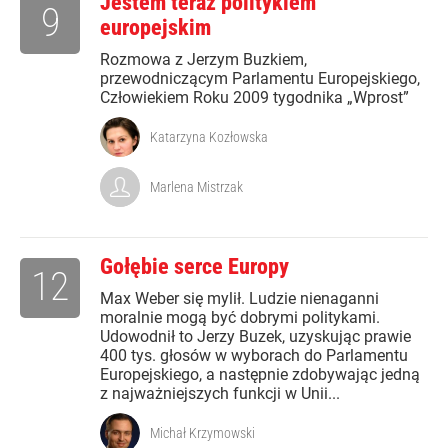
Jestem teraz politykiem
9
europejskim
Rozmowa z Jerzym Buzkiem,
przewodniczącym Parlamentu Europejskiego,
Człowiekiem Roku 2009 tygodnika „Wprost”
Katarzyna Kozłowska
Marlena Mistrzak
Gołębie serce Europy
12
Max Weber się mylił. Ludzie nienaganni
moralnie mogą być dobrymi politykami.
Udowodnił to Jerzy Buzek, uzyskując prawie
400 tys. głosów w wyborach do Parlamentu
Europejskiego, a następnie zdobywając jedną
z najważniejszych funkcji w Unii...
Michał Krzymowski