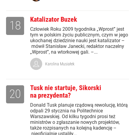
Katalizator Buzek
18
Człowiek Roku 2009 tygodnika „Wprost” jest
tym w polskim życiu publicznym, czym w jego
ukochanej dziedzinie nauki jest katalizator –
mówił Stanisław Janecki, redaktor naczelny
„Wprost”, na wtorkowej gali. –...
Karolina Musiałek
Tusk nie startuje, Sikorski
20
na prezydenta?
Donald Tusk planuje rządową rewolucję, którą
odpali 29 stycznia na Politechnice
Warszawskiej. Od kilku tygodni prosi też
ministrów o zgłaszanie nowych projektów,
także rozpisanych na kolejną kadencję –
nieoficjalnie ustaliły...