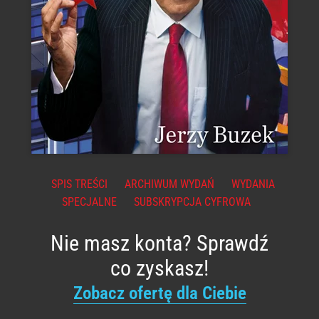
SPIS TREŚCI
ARCHIWUM WYDAŃ
WYDANIA
SPECJALNE
SUBSKRYPCJA CYFROWA
Nie masz konta? Sprawdź
co zyskasz!
Zobacz ofertę dla Ciebie