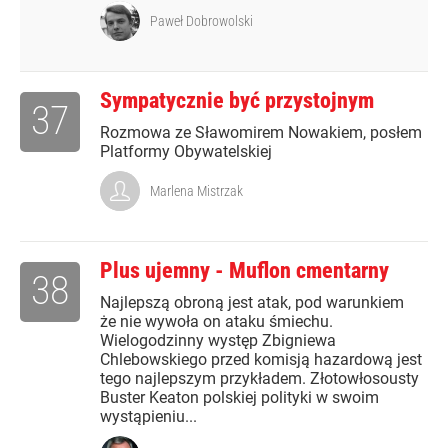
Paweł Dobrowolski
Sympatycznie być przystojnym
37
Rozmowa ze Sławomirem Nowakiem, posłem
Platformy Obywatelskiej
Marlena Mistrzak
Plus ujemny - Muflon cmentarny
38
Najlepszą obroną jest atak, pod warunkiem
że nie wywoła on ataku śmiechu.
Wielogodzinny występ Zbigniewa
Chlebowskiego przed komisją hazardową jest
tego najlepszym przykładem. Złotowłosousty
Buster Keaton polskiej polityki w swoim
wystąpieniu...