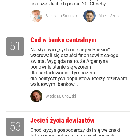
sojusze. Jest ich ponad 20. Choćby...
Sebastian Stodolak
Maciej Szopa
Cud w banku centralnym
51
Na słynnym „systemie argentyńskim”
wzorowali się oszuści finansowi z całego
świata. Wygląda na to, że Argentyna
ponownie stanie się wzorem
dla naśladowania. Tym razem
dla politycznych populistów, którzy rezerwami
walutowymi banków...
Witold M. Orłowski
Jesień życia dewiantów
53
Choć kryzys gospodarczy dał się we znaki
także organizatorom zimowych igrzysk