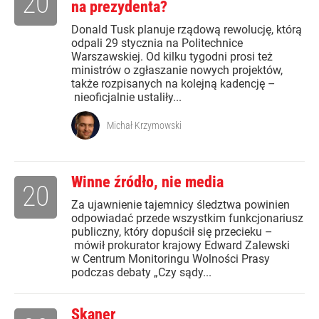
20
na prezydenta?
Donald Tusk planuje rządową rewolucję, którą
odpali 29 stycznia na Politechnice
Warszawskiej. Od kilku tygodni prosi też
ministrów o zgłaszanie nowych projektów,
także rozpisanych na kolejną kadencję –
nieoficjalnie ustaliły...
Michał Krzymowski
Winne źródło, nie media
20
Za ujawnienie tajemnicy śledztwa powinien
odpowiadać przede wszystkim funkcjonariusz
publiczny, który dopuścił się przecieku –
mówił prokurator krajowy Edward Zalewski
w Centrum Monitoringu Wolności Prasy
podczas debaty „Czy sądy...
Skaner