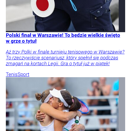
Polski finał w Warszawie! To będzie wielkie święto
w grze o tytuł
Aż trzy Polki w finale turnieju tenisowego w Warszawie?
To rzeczywiście scenariusz, który spełnił się podczas
zmagań na kortach Legii. Gra o tytuł już w piątek!
Tenis
Sport