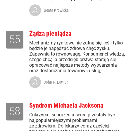
Beata Krowicka
Żądza pieniądza
55
Mechanizmy rynkowe nie zatną się, jeśli tylko
będzie je napędzać zdrowa chęć zysku.
Zapewnia to równowagę. Konsumenci wiedzą,
czego chcą, a przedsiębiorstwa starają się
opracować najlepsze metody wytwarzania
oraz dostarczania towarów i usług,...
John R. Lott Jr.
Syndrom Michaela Jacksona
58
Cukrzyca i schorzenia serca przestały być
najpopularniejszymi problemami
ze zdrowiem. Do lekarzy coraz częściej