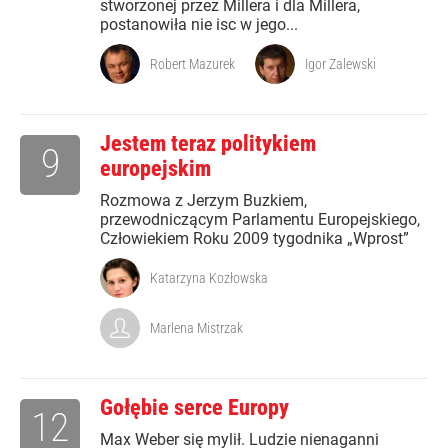
stworzonej przez Millera i dla Millera,
postanowiła nie isc w jego...
Robert Mazurek
Igor Zalewski
Jestem teraz politykiem
9
europejskim
Rozmowa z Jerzym Buzkiem,
przewodniczącym Parlamentu Europejskiego,
Człowiekiem Roku 2009 tygodnika „Wprost”
Katarzyna Kozłowska
Marlena Mistrzak
Gołębie serce Europy
12
Max Weber się mylił. Ludzie nienaganni