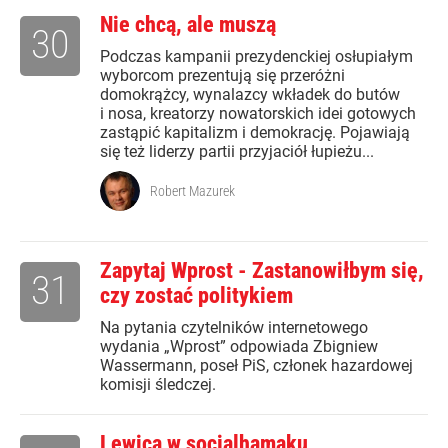
Nie chcą, ale muszą
30
Podczas kampanii prezydenckiej osłupiałym
wyborcom prezentują się przeróżni
domokrążcy, wynalazcy wkładek do butów
i nosa, kreatorzy nowatorskich idei gotowych
zastąpić kapitalizm i demokrację. Pojawiają
się też liderzy partii przyjaciół łupieżu...
Robert Mazurek
Zapytaj Wprost - Zastanowiłbym się,
31
czy zostać politykiem
Na pytania czytelników internetowego
wydania „Wprost” odpowiada Zbigniew
Wassermann, poseł PiS, członek hazardowej
komisji śledczej.
Lewica w socjalhamaku