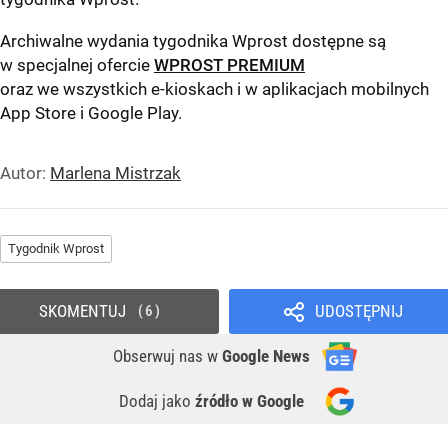
Archiwalne wydania tygodnika Wprost dostępne są
w specjalnej ofercie
WPROST PREMIUM
oraz we wszystkich e-kioskach i w aplikacjach mobilnych
App Store
i
Google Play
.
Autor:
Marlena Mistrzak
Tygodnik Wprost
SKOMENTUJ
UDOSTĘPNIJ
6
Obserwuj nas
w
Google News
Dodaj jako
źródło w Google