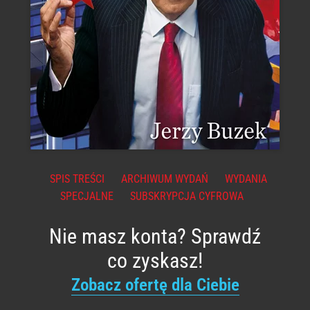
SPIS TREŚCI
ARCHIWUM WYDAŃ
WYDANIA
SPECJALNE
SUBSKRYPCJA CYFROWA
Nie masz konta? Sprawdź
co zyskasz!
Zobacz ofertę dla Ciebie