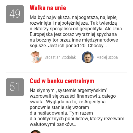
Walka na unie
49
Ma być największa, najbogatsza, najlepiej
rozwinięta i najpotężniejsza. Tak twierdzą
niektórzy specjaliści od geopolityki. Ale Unia
Europejska jest coraz wyraźniej spychana
na boczny tor przez inne międzynarodowe
sojusze. Jest ich ponad 20. Choćby...
Sebastian Stodolak
Maciej Szopa
Cud w banku centralnym
51
Na słynnym „systemie argentyńskim”
wzorowali się oszuści finansowi z całego
świata. Wygląda na to, że Argentyna
ponownie stanie się wzorem
dla naśladowania. Tym razem
dla politycznych populistów, którzy rezerwami
walutowymi banków...