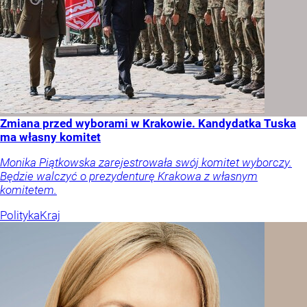
Zmiana przed wyborami w Krakowie. Kandydatka Tuska
ma własny komitet
Monika Piątkowska zarejestrowała swój komitet wyborczy.
Będzie walczyć o prezydenturę Krakowa z własnym
komitetem.
Polityka
Kraj