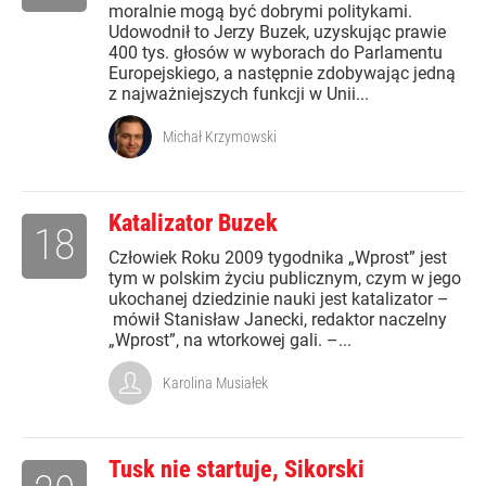
moralnie mogą być dobrymi politykami.
Udowodnił to Jerzy Buzek, uzyskując prawie
400 tys. głosów w wyborach do Parlamentu
Europejskiego, a następnie zdobywając jedną
z najważniejszych funkcji w Unii...
Michał Krzymowski
Katalizator Buzek
18
Człowiek Roku 2009 tygodnika „Wprost” jest
tym w polskim życiu publicznym, czym w jego
ukochanej dziedzinie nauki jest katalizator –
mówił Stanisław Janecki, redaktor naczelny
„Wprost”, na wtorkowej gali. –...
Karolina Musiałek
Tusk nie startuje, Sikorski