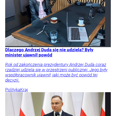
Dlaczego Andrzej Duda się nie udziela? Były
minister ujawnił powód
Rok od zakończenia prezydentury Andrzej Duda coraz
rzadziej udziela się w przestrzeni publicznej. Jego były
współpracownik ujawnił, jaki może być powód tej
decyzji.
Polityka
Kraj