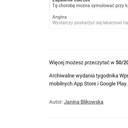
Tę chorobę można symulować przy ka
Angina
Wystarczy poskarżyć się lekarzowi na
Więcej możesz przeczytać w
50/2
Archiwalne wydania tygodnika Wpr
mobilnych
App Store
i
Google Play
.
Autor:
Janina Blikowska