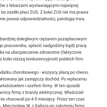
tów z lekarzami wystawiającymi najwięcej
bo zasiłki płaci ZUS. Z kolei ZUS nie ma prawa
nie ponosi odpowiedzialności, patologia trwa.
ajbardziej dolegliwym ciężarem pozapłacowym
ego pracownika, opłacić nadgodziny bądź pracę
dka na ubezpieczenie zdrowotne (faktycznie
 kolei niższą konkurencyjność polskich firm.
datku chorobowego - wszyscy płacą po równo.
raktowany jak zastępczy dochód. Po wpłaceniu
 właścicielem i szefem firmy. W ten sposób
wnicy firmy z branży elektrycznej. Właściciel
nie chorowali po 4-5 miesięcy. Przez ten czas
o. Mieczysław W. z Kalisza po założeniu firmy