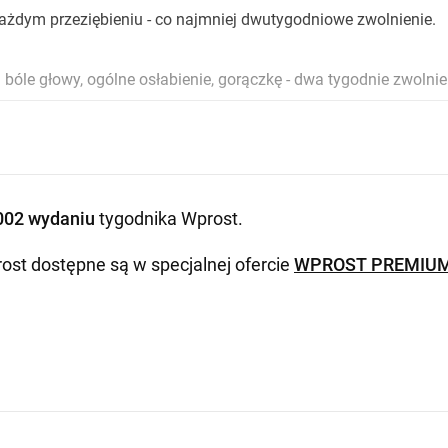
żdym przeziębieniu - co najmniej dwutygodniowe zwolnienie.
 bóle głowy, ogólne osłabienie, gorączkę - dwa tygodnie zwolnie
002 wydaniu
tygodnika Wprost
.
ost dostępne są w specjalnej ofercie
WPROST PREMIU