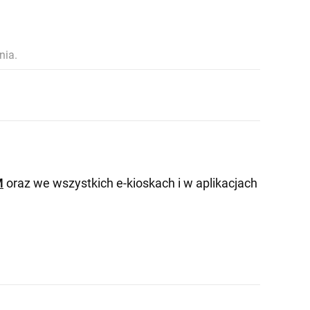
nia.
M
oraz we wszystkich e-kioskach i w aplikacjach