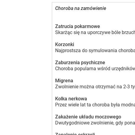
Choroba na zamówienie
Zatrucia pokarmowe
Skarżąc się na uporczywe bóle brzuc
Korzonki
Najprostsza do symulowania choroba:
Zaburzenia psychiczne
Choroba popularna wśród urzędników 
Migrena
Zwolnienie można otrzymać na 2-3 tyg
Kolka nerkowa
Przez wiele lat ta choroba była mod
Zakażenie układu moczowego
Dwutygodniowe zwolnienie, gdy pona
Zapalenie oskrzeli