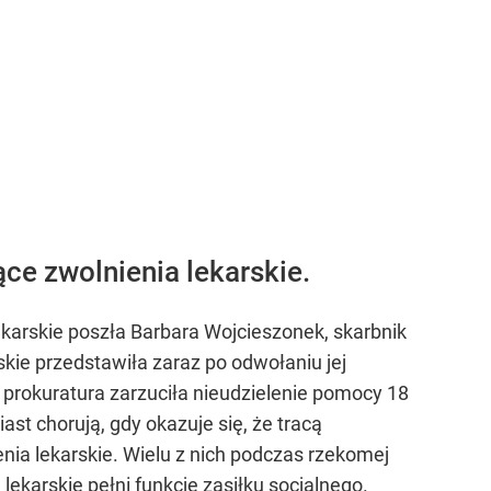
ce zwolnienia lekarskie.
ekarskie poszła Barbara Wojcieszonek, skarbnik
kie przedstawiła zaraz po odwołaniu jej
prokuratura zarzuciła nieudzielenie pomocy 18
st chorują, gdy okazuje się, że tracą
nia lekarskie. Wielu z nich podczas rzekomej
ekarskie pełni funkcję zasiłku socjalnego.