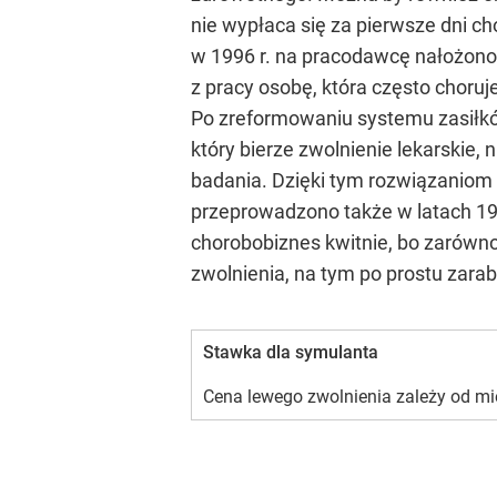
nie wypłaca się za pierwsze dni c
w 1996 r. na pracodawcę nałożono 
z pracy osobę, która często choru
Po zreformowaniu systemu zasiłków
który bierze zwolnienie lekarskie,
badania. Dzięki tym rozwiązaniom 
przeprowadzono także w latach 19
chorobobiznes kwitnie, bo zarówno 2
zwolnienia, na tym po prostu zarab
Stawka dla symulanta
Cena lewego zwolnienia zależy od mie