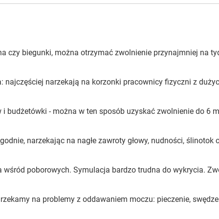
ha czy biegunki, można otrzymać zwolnienie przynajmniej na ty
 najczęściej narzekają na korzonki pracownicy fizyczni z duży
i budżetówki - można w ten sposób uzyskać zwolnienie do 6 mi
odnie, narzekając na nagłe zawroty głowy, nudności, ślinotok 
na wśród poborowych. Symulacja bardzo trudna do wykrycia. Zw
rzekamy na problemy z oddawaniem moczu: pieczenie, swędzen