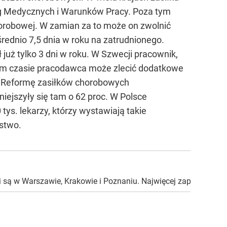
sług Medycznych i Warunków Pracy. Poza tym
horobowej. W zamian za to może on zwolnić
rednio 7,5 dnia w roku na zatrudnionego.
uż tylko 3 dni w roku. W Szwecji pracownik,
W tym czasie pracodawca może zlecić dodatkowe
c. Reformę zasiłków chorobowych
ejszyły się tam o 62 proc. W Polsce
tys. lekarzy, którzy wystawiają takie
jstwo.
są w Warszawie, Krakowie i Poznaniu. Najwięcej zapłacimy za zw