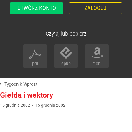
UTWÓRZ KONTO
ZALOGUJ
Czytaj lub pobierz
pdf
epub
mobi
Tygodnik Wprost
Giełda i wektory
15
grudnia
2002
/
15
grudnia
2002