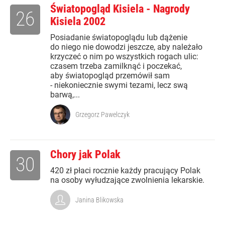
Światopogląd Kisiela - Nagrody
26
Kisiela 2002
Posiadanie światopoglądu lub dążenie
do niego nie dowodzi jeszcze, aby należało
krzyczeć o nim po wszystkich rogach ulic:
czasem trzeba zamilknąć i poczekać,
aby światopogląd przemówił sam
- niekoniecznie swymi tezami, lecz swą
barwą,...
Grzegorz Pawelczyk
Chory jak Polak
30
420 zł płaci rocznie każdy pracujący Polak
na osoby wyłudzające zwolnienia lekarskie.
Janina Blikowska