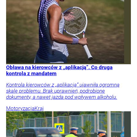
Obława na kierowców z „aplikacją”. Co druga
kontrola z mandatem
Kontrola kierowców z „aplikacją” ujawniła ogromną
skalę problemu. Brak uprawnień, podrobione
dokumenty, a nawet jazda pod wpływem alkoholu.
Motoryzacja
Kraj