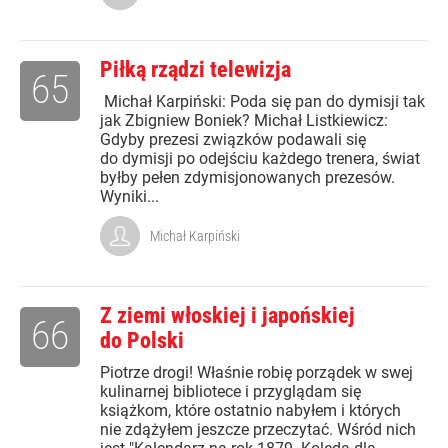
Piłką rządzi telewizja
65
Michał Karpiński: Poda się pan do dymisji tak
jak Zbigniew Boniek? Michał Listkiewicz:
Gdyby prezesi związków podawali się
do dymisji po odejściu każdego trenera, świat
byłby pełen zdymisjonowanych prezesów.
Wyniki...
Michał Karpiński
Z ziemi włoskiej i japońskiej
66
do Polski
Piotrze drogi! Właśnie robię porządek w swej
kulinarnej bibliotece i przyglądam się
książkom, które ostatnio nabyłem i których
nie zdążyłem jeszcze przeczytać. Wśród nich