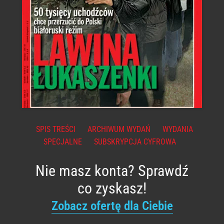
SPIS TREŚCI
ARCHIWUM WYDAŃ
WYDANIA
SPECJALNE
SUBSKRYPCJA CYFROWA
Nie masz konta? Sprawdź
co zyskasz!
Zobacz ofertę dla Ciebie