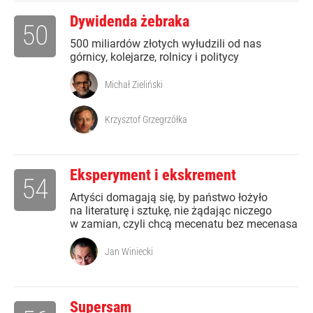
Dywidenda żebraka
50
500 miliardów złotych wyłudzili od nas
górnicy, kolejarze, rolnicy i politycy
Michał Zieliński
Krzysztof Grzegrzółka
Eksperyment i ekskrement
54
Artyści domagają się, by państwo łożyło
na literaturę i sztukę, nie żądając niczego
w zamian, czyli chcą mecenatu bez mecenasa
Jan Winiecki
Supersam