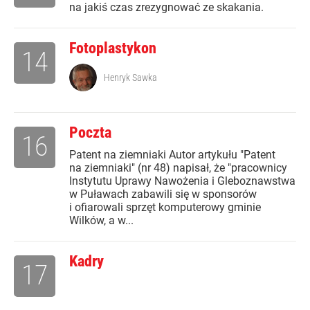
na jakiś czas zrezygnować ze skakania.
Fotoplastykon
14
Henryk Sawka
Poczta
16
Patent na ziemniaki Autor artykułu "Patent
na ziemniaki" (nr 48) napisał, że "pracownicy
Instytutu Uprawy Nawożenia i Gleboznawstwa
w Puławach zabawili się w sponsorów
i ofiarowali sprzęt komputerowy gminie
Wilków, a w...
Kadry
17