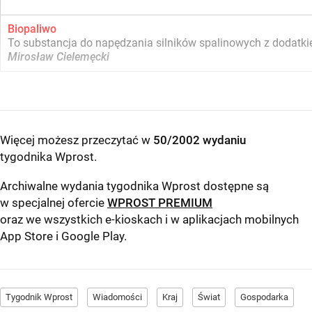
Biopaliwo
To substancja do napędzania silników spalinowych z dodatkie
Mirosław Cielemęcki
Więcej możesz przeczytać w
50/2002 wydaniu
tygodnika Wprost
.
Archiwalne wydania tygodnika Wprost dostępne są
w specjalnej ofercie
WPROST PREMIUM
oraz we wszystkich e-kioskach i w aplikacjach mobilnych
App Store
i
Google Play
.
Tygodnik Wprost
Wiadomości
Kraj
Świat
Gospodarka