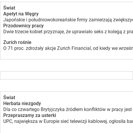
Świat
Apetyt na Węgry
Japońskie i południowokoreańskie firmy zamierzają zwiększyć
Przodownicy pracy
Dwie trzecie kobiet przyznaje, że uprawiało seks z kolegą z 
Zurich rośnie
O 71 proc. zdrożały akcje Zurich Financial, od kiedy we wrze
Świat
Herbata niezgody
Dla co czwartego Brytyjczyka źródłem konfliktów w pracy jes
Przepraszamy za usterki
UPC, największa w Europie sieć telewizji kablowej, ogłosiła b