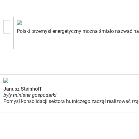
Polski przemysł energetyczny można śmiało nazwać najb
Janusz Steinhoff
były minister gospodarki
Pomysł konsolidacji sektora hutniczego zaczął realizować rz