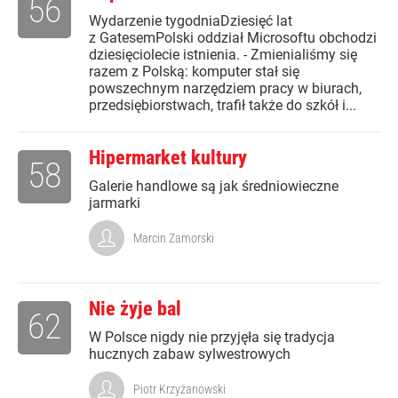
56
Wydarzenie tygodniaDziesięć lat
z GatesemPolski oddział Microsoftu obchodzi
dziesięciolecie istnienia. - Zmienialiśmy się
razem z Polską: komputer stał się
powszechnym narzędziem pracy w biurach,
przedsiębiorstwach, trafił także do szkół i...
Hipermarket kultury
58
Galerie handlowe są jak średniowieczne
jarmarki
Marcin Zamorski
Nie żyje bal
62
W Polsce nigdy nie przyjęła się tradycja
hucznych zabaw sylwestrowych
Piotr Krzyżanowski