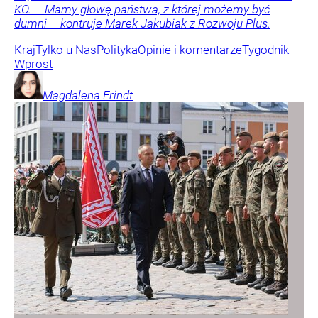
KO. – Mamy głowę państwa, z której możemy być
dumni – kontruje Marek Jakubiak z Rozwoju Plus.
Kraj
Tylko u Nas
Polityka
Opinie i komentarze
Tygodnik
Wprost
Magdalena
Frindt