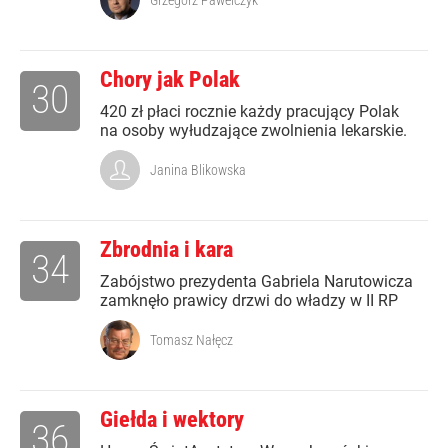
Grzegorz Pawelczyk
Chory jak Polak
30
420 zł płaci rocznie każdy pracujący Polak
na osoby wyłudzające zwolnienia lekarskie.
Janina Blikowska
Zbrodnia i kara
34
Zabójstwo prezydenta Gabriela Narutowicza
zamknęło prawicy drzwi do władzy w II RP
Tomasz Nałęcz
Giełda i wektory
36