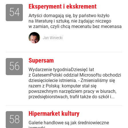
Eksperyment i ekskrement
54
Artyści domagają się, by państwo łożyło
na literaturę i sztukę, nie żądając niczego
w zamian, czyli chcą mecenatu bez mecenasa
Jan Winiecki
Supersam
56
Wydarzenie tygodniaDziesięć lat
z GatesemPolski oddział Microsoftu obchodzi
dziesięciolecie istnienia. - Zmienialiśmy się
razem z Polską: komputer stał się
powszechnym narzędziem pracy w biurach,
przedsiębiorstwach, trafił także do szkół i...
Hipermarket kultury
58
Galerie handlowe są jak średniowieczne