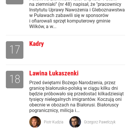
na ziemniaki" (nr 48) napisał, że "pracownicy
Instytutu Uprawy Nawożenia i Gleboznawstwa
w Puławach zabawili się w sponsorów
i ofiarowali sprzęt komputerowy gminie
Wilków, a w...
Kadry
17
Lawina Łukaszenki
18
Przed świętami Bożego Narodzenia, przez
granicę białorusko-polską w ciągu kilku dni
będzie próbowało się przedostać kilkadziesiąt
tysięcy nielegalnych imigrantów. Koczują oni
obecnie w obozach na Białorusi. Białoruscy
pogranicznicy, milicja i...
Piotr Kudzia
Grzegorz Pawelczyk