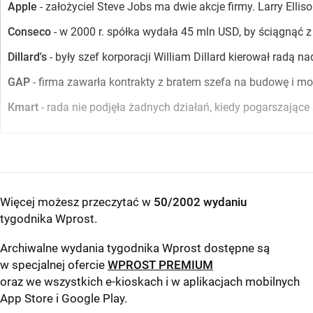
Apple
- założyciel Steve Jobs ma dwie akcje firmy. Larry Ellis
Conseco
- w 2000 r. spółka wydała 45 mln USD, by ściągnąć z
Dillard's
- były szef korporacji William Dillard kierował radą n
GAP
- firma zawarła kontrakty z bratem szefa na budowę i mo
Kmart
- rada nie podjęła żadnych działań, kiedy pogarszając
Więcej możesz przeczytać w
50/2002 wydaniu
tygodnika Wprost
.
Archiwalne wydania tygodnika Wprost dostępne są
w specjalnej ofercie
WPROST PREMIUM
oraz we wszystkich e-kioskach i w aplikacjach mobilnych
App Store
i
Google Play
.