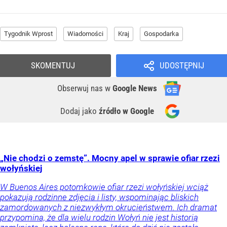
Tygodnik Wprost
Wiadomości
Kraj
Gospodarka
SKOMENTUJ
UDOSTĘPNIJ
Obserwuj nas
w
Google News
Dodaj jako
źródło w Google
„Nie chodzi o zemstę”. Mocny apel w sprawie ofiar rzezi
wołyńskiej
W Buenos Aires potomkowie ofiar rzezi wołyńskiej wciąż
pokazują rodzinne zdjęcia i listy, wspominając bliskich
zamordowanych z niezwykłym okrucieństwem. Ich dramat
przypomina, że dla wielu rodzin Wołyń nie jest historią