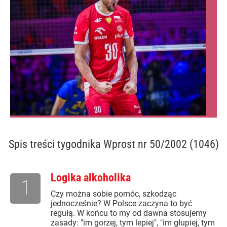
Spis treści
tygodnika Wprost nr 50/2002 (1046)
Logika alkoholika
1
Czy można sobie pomóc, szkodząc
jednocześnie? W Polsce zaczyna to być
regułą. W końcu to my od dawna stosujemy
zasady: "im gorzej, tym lepiej", "im głupiej, tym