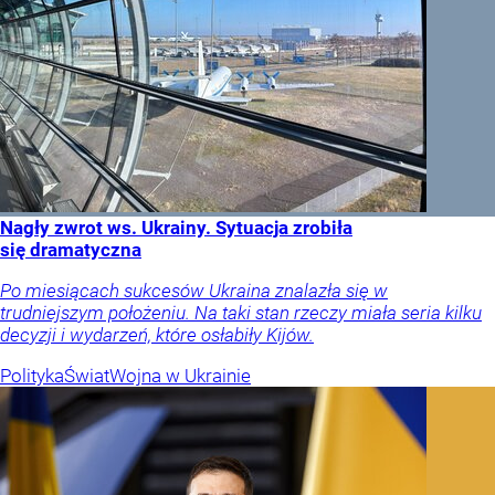
Nagły zwrot ws. Ukrainy. Sytuacja zrobiła
się dramatyczna
Po miesiącach sukcesów Ukraina znalazła się w
trudniejszym położeniu. Na taki stan rzeczy miała seria kilku
decyzji i wydarzeń, które osłabiły Kijów.
Polityka
Świat
Wojna w Ukrainie