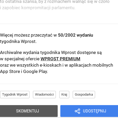
to ostatnia szansa, by z rozmachem walnąć się w czoło
i zapobiec kompromitacji parlamentu.
Więcej możesz przeczytać w
50/2002 wydaniu
tygodnika Wprost
.
Archiwalne wydania tygodnika Wprost dostępne są
w specjalnej ofercie
WPROST PREMIUM
oraz we wszystkich e-kioskach i w aplikacjach mobilnych
App Store
i
Google Play
.
Tygodnik Wprost
Wiadomości
Kraj
Gospodarka
SKOMENTUJ
UDOSTĘPNIJ