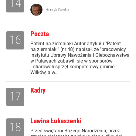
14
Henryk Sawka
Poczta
16
Patent na ziemniaki Autor artykułu "Patent
na ziemniaki" (nr 48) napisał, że "pracownicy
Instytutu Uprawy Nawożenia i Gleboznawstwa
w Puławach zabawili się w sponsorów
i ofiarowali sprzęt komputerowy gminie
Wilków, a w...
Kadry
17
Lawina Łukaszenki
18
Przed świętami Bożego Narodzenia, przez