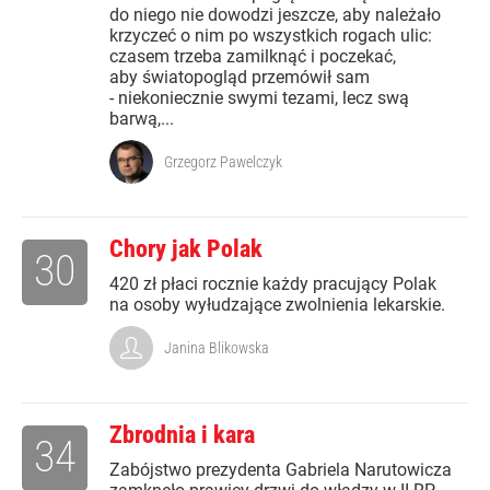
do niego nie dowodzi jeszcze, aby należało
krzyczeć o nim po wszystkich rogach ulic:
czasem trzeba zamilknąć i poczekać,
aby światopogląd przemówił sam
- niekoniecznie swymi tezami, lecz swą
barwą,...
Grzegorz Pawelczyk
Chory jak Polak
30
420 zł płaci rocznie każdy pracujący Polak
na osoby wyłudzające zwolnienia lekarskie.
Janina Blikowska
Zbrodnia i kara
34
Zabójstwo prezydenta Gabriela Narutowicza