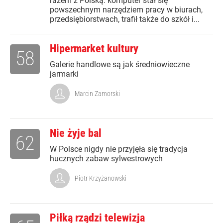
razem z Polską: komputer stał się
powszechnym narzędziem pracy w biurach,
przedsiębiorstwach, trafił także do szkół i...
Hipermarket kultury
58
Galerie handlowe są jak średniowieczne
jarmarki
Marcin Zamorski
Nie żyje bal
62
W Polsce nigdy nie przyjęła się tradycja
hucznych zabaw sylwestrowych
Piotr Krzyżanowski
Piłką rządzi telewizja