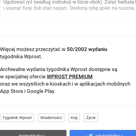
Ugotować ryż (według instrukcji w liście obok). Zalać herbat
i usunąć fusy (lub zlać napar). Osoloną rybę upiec na ruszcie
Więcej możesz przeczytać w
50/2002 wydaniu
tygodnika Wprost
.
Archiwalne wydania tygodnika Wprost dostępne są
w specjalnej ofercie
WPROST PREMIUM
oraz we wszystkich e-kioskach i w aplikacjach mobilnych
App Store
i
Google Play
.
Tygodnik Wprost
Wiadomości
Kraj
Życie