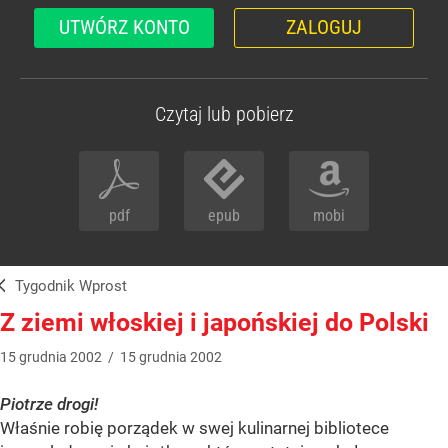
UTWÓRZ KONTO
ZALOGUJ
Czytaj lub pobierz
pdf
epub
mobi
Tygodnik Wprost
Z ziemi włoskiej i japońskiej do Polski
15
grudnia
2002
/
15
grudnia
2002
Piotrze drogi!
Właśnie robię porządek w swej kulinarnej bibliotece