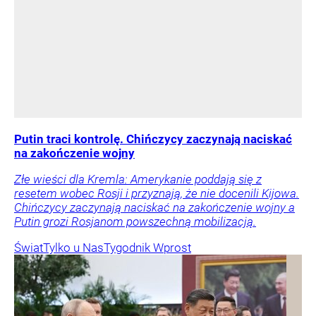
Putin traci kontrolę. Chińczycy zaczynają naciskać
na zakończenie wojny
Złe wieści dla Kremla: Amerykanie poddają się z
resetem wobec Rosji i przyznają, że nie docenili Kijowa.
Chińczycy zaczynają naciskać na zakończenie wojny a
Putin grozi Rosjanom powszechną mobilizacją.
Świat
Tylko u Nas
Tygodnik Wprost