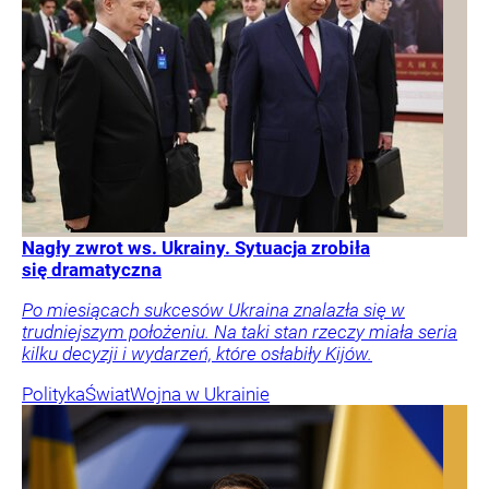
Nagły zwrot ws. Ukrainy. Sytuacja zrobiła
się dramatyczna
Po miesiącach sukcesów Ukraina znalazła się w
trudniejszym położeniu. Na taki stan rzeczy miała seria
kilku decyzji i wydarzeń, które osłabiły Kijów.
Polityka
Świat
Wojna w Ukrainie