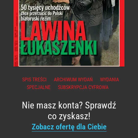
SPIS TREŚCI
ARCHIWUM WYDAŃ
WYDANIA
SPECJALNE
SUBSKRYPCJA CYFROWA
Nie masz konta? Sprawdź
co zyskasz!
Zobacz ofertę dla Ciebie