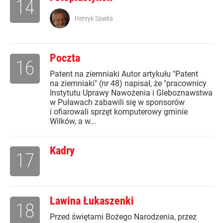
14
Henryk Sawka
Poczta
16
Patent na ziemniaki Autor artykułu "Patent
na ziemniaki" (nr 48) napisał, że "pracownicy
Instytutu Uprawy Nawożenia i Gleboznawstwa
w Puławach zabawili się w sponsorów
i ofiarowali sprzęt komputerowy gminie
Wilków, a w...
Kadry
17
Lawina Łukaszenki
18
Przed świętami Bożego Narodzenia, przez