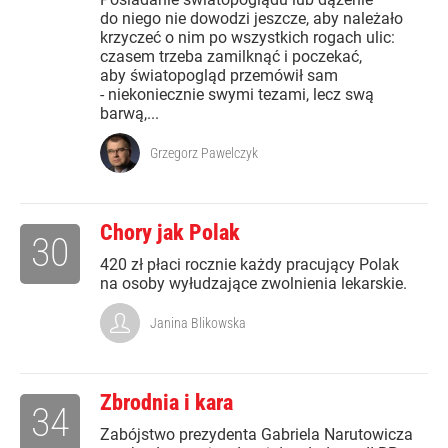
do niego nie dowodzi jeszcze, aby należało
krzyczeć o nim po wszystkich rogach ulic:
czasem trzeba zamilknąć i poczekać,
aby światopogląd przemówił sam
- niekoniecznie swymi tezami, lecz swą
barwą,...
Grzegorz Pawelczyk
Chory jak Polak
30
420 zł płaci rocznie każdy pracujący Polak
na osoby wyłudzające zwolnienia lekarskie.
Janina Blikowska
Zbrodnia i kara
34
Zabójstwo prezydenta Gabriela Narutowicza