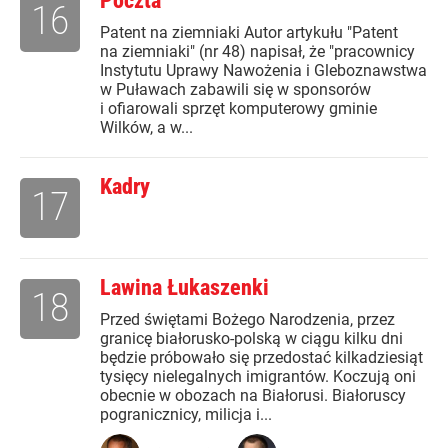
Poczta
16
Patent na ziemniaki Autor artykułu "Patent
na ziemniaki" (nr 48) napisał, że "pracownicy
Instytutu Uprawy Nawożenia i Gleboznawstwa
w Puławach zabawili się w sponsorów
i ofiarowali sprzęt komputerowy gminie
Wilków, a w...
Kadry
17
Lawina Łukaszenki
18
Przed świętami Bożego Narodzenia, przez
granicę białorusko-polską w ciągu kilku dni
będzie próbowało się przedostać kilkadziesiąt
tysięcy nielegalnych imigrantów. Koczują oni
obecnie w obozach na Białorusi. Białoruscy
pogranicznicy, milicja i...