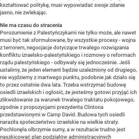
kształtować politykę, musi wypowiadać swoje zdanie
jasno, nie zwlekając.
Nie ma czasu do stracenia
Porozumienie z Palestyńczykami nie tylko może, ale nawet
musi być tak sformułowane, by wszystkie procesy - wojna
z terrorem, negocjacje dotyczące trwałego rozwiązania
konfliktu izraelsko-palestyńskiego i rozmowy o reformach
rządu palestyńskiego - odbywały się jednocześnie. Jeśli
ustalimy, że jeden element będzie uzależniony od drugiego,
nie wyjdziemy z martwego punktu, podobnie jak działo się
to przez ostatnie dwa lata. Trzeba wstrzymać budowę
osiedli izraelskich i ogłosić, że jesteśmy gotowi przyjąć ich
zlikwidowanie za warunek trwałego traktatu pokojowego,
zgodnie z propozycjami prezydenta Clintona
przedstawionymi w Camp David. Budowa tych osiedli
naraziła społeczeństwo izraelskie na wielkie straty.
Pochłonęła olbrzymie sumy, a w rezultacie trudno jest
naszkicować plan podziałów administracyjnych