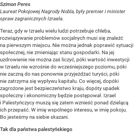
Szimon Peres
Laureat Pokojowej Nagrody Nobla, były premier i minister
spraw zagranicznych Izraela.
Teraz, gdy w Izraelu wielu ludzi potrzebuje chleba,
rozwiązywanie problemów socjalnych musi się znaleźć
na pierwszym miejscu. Nie można jednak poprawić sytuacji
społecznej, nie zmieniając stanu gospodarki. Na jej
uzdrowienie nie można zaś liczyć, póki wartość inwestycji
w Izraelu nie wzrośnie do wcześniejszego poziomu, póki
nie zaczną do nas ponownie przyjeżdżać turyści, póki
nie zatrzyma się wypływu kapitału. Co więcej, dopóki
zagrożone jest bezpieczeństwo kraju, dopóty upadek
społeczny i ekonomiczny będzie postępował. Izrael
i Palestyńczycy muszą się zatem wznieść ponad dzielącą
ich przepaść. W imię wspólnego interesu, w imię pokoju.
Bo jesteśmy na siebie skazani.
Tak dla państwa palestyńskiego