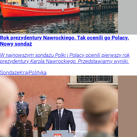
Rok prezydentury Nawrockiego. Tak ocenili go Polacy.
Nowy sondaż
W najnowszym sondażu Polki i Polacy ocenili pierwszy rok
prezydentury Karola Nawrockiego. Przedstawiamy wyniki.
Sondaże
Kraj
Polityka