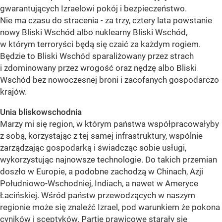
gwarantujących Izraelowi pokój i bezpieczeństwo.
Nie ma czasu do stracenia - za trzy, cztery lata powstanie
nowy Bliski Wschód albo nuklearny Bliski Wschód,
w którym terroryści będą się czaić za każdym rogiem.
Będzie to Bliski Wschód sparaliżowany przez strach
i zdominowany przez wrogość oraz nędzę albo Bliski
Wschód bez nowoczesnej broni i zacofanych gospodarczo
krajów.
Unia bliskowschodnia
Marzy mi się region, w którym państwa współpracowałyby
z sobą, korzystając z tej samej infrastruktury, wspólnie
zarządzając gospodarką i świadcząc sobie usługi,
wykorzystując najnowsze technologie. Do takich przemian
doszło w Europie, a podobne zachodzą w Chinach, Azji
Południowo-Wschodniej, Indiach, a nawet w Ameryce
Łacińskiej. Wśród państw przewodzących w naszym
regionie może się znaleźć Izrael, pod warunkiem że pokona
cyników i sceptyków. Partie prawicowe starały się