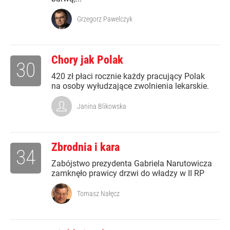
Grzegorz Pawelczyk
Chory jak Polak
30
420 zł płaci rocznie każdy pracujący Polak
na osoby wyłudzające zwolnienia lekarskie.
Janina Blikowska
Zbrodnia i kara
34
Zabójstwo prezydenta Gabriela Narutowicza
zamknęło prawicy drzwi do władzy w II RP
Tomasz Nałęcz