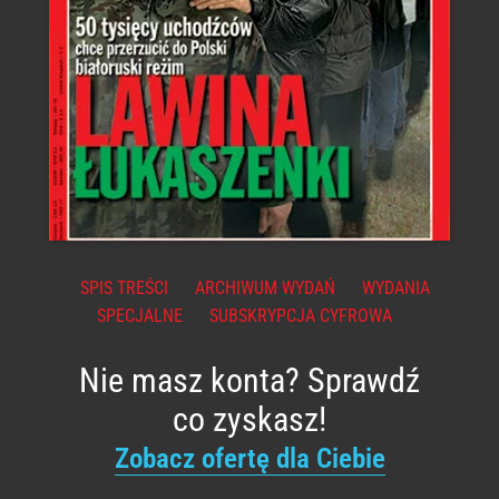
SPIS TREŚCI
ARCHIWUM WYDAŃ
WYDANIA
SPECJALNE
SUBSKRYPCJA CYFROWA
Nie masz konta? Sprawdź
co zyskasz!
Zobacz ofertę dla Ciebie