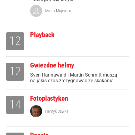
Marek Majewski
Playback
12
Gwiezdne hełmy
12
Sven Hannawald i Martin Schmitt muszą
na jakiś czas zrezygnować ze skakania.
Fotoplastykon
14
Henryk Sawka