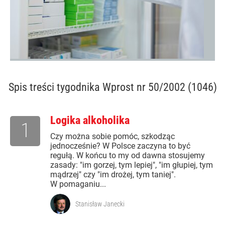
Spis treści
tygodnika Wprost nr 50/2002 (1046)
Logika alkoholika
1
Czy można sobie pomóc, szkodząc
jednocześnie? W Polsce zaczyna to być
regułą. W końcu to my od dawna stosujemy
zasady: "im gorzej, tym lepiej", "im głupiej, tym
mądrzej" czy "im drożej, tym taniej".
W pomaganiu...
Stanisław Janecki