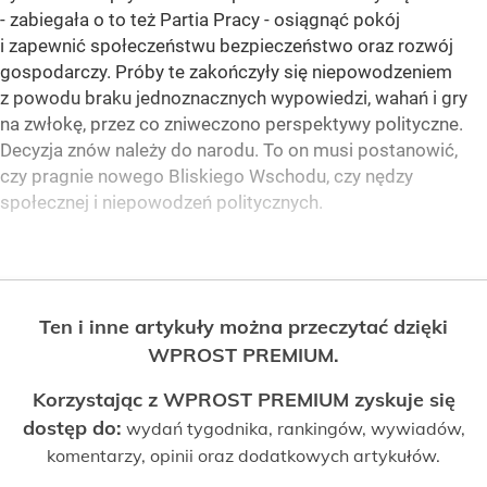
- zabiegała o to też Partia Pracy - osiągnąć pokój
i zapewnić społeczeństwu bezpieczeństwo oraz rozwój
gospodarczy. Próby te zakończyły się niepowodzeniem
z powodu braku jednoznacznych wypowiedzi, wahań i gry
na zwłokę, przez co zniweczono perspektywy polityczne.
Decyzja znów należy do narodu. To on musi postanowić,
czy pragnie nowego Bliskiego Wschodu, czy nędzy
społecznej i niepowodzeń politycznych.
Ten i inne artykuły można przeczytać dzięki
WPROST PREMIUM.
Korzystając z WPROST PREMIUM zyskuje się
dostęp do:
wydań tygodnika, rankingów, wywiadów,
komentarzy, opinii oraz dodatkowych artykułów.