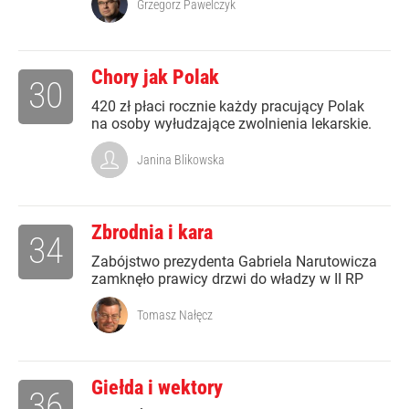
Grzegorz Pawelczyk
Chory jak Polak
30
420 zł płaci rocznie każdy pracujący Polak
na osoby wyłudzające zwolnienia lekarskie.
Janina Blikowska
Zbrodnia i kara
34
Zabójstwo prezydenta Gabriela Narutowicza
zamknęło prawicy drzwi do władzy w II RP
Tomasz Nałęcz
Giełda i wektory
36