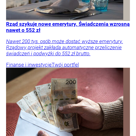
Rząd szykuje nowe emerytury. Świadczenia wzrosną
nawet o 552 zł
Nawet 200 tys. osób może dostać wyższe emerytury.
Rządowy projekt zakłada automatyczne przeliczenie
świadczeń i podwyżki do 552 zł brutto.
Finanse i inwestycje
Twój portfel