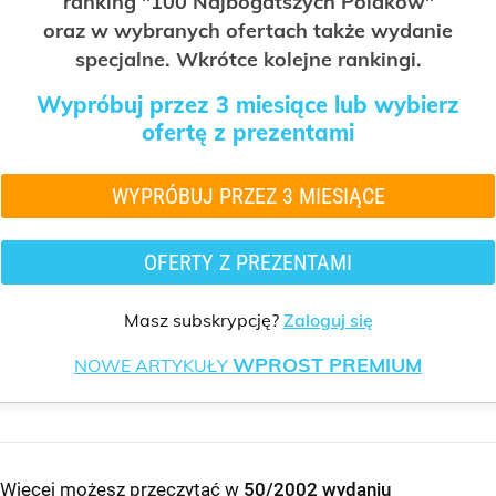
ranking "100 Najbogatszych Polaków"
oraz w wybranych ofertach także wydanie
specjalne. Wkrótce kolejne rankingi.
Wypróbuj przez 3 miesiące lub wybierz
ofertę z prezentami
WYPRÓBUJ PRZEZ 3 MIESIĄCE
OFERTY Z PREZENTAMI
Masz subskrypcję?
Zaloguj się
WPROST PREMIUM
NOWE ARTYKUŁY
Więcej możesz przeczytać w
50/2002 wydaniu