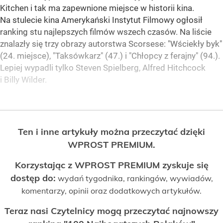
Kitchen i tak ma zapewnione miejsce w historii kina.
Na stulecie kina Amerykański Instytut Filmowy ogłosił
ranking stu najlepszych filmów wszech czasów. Na liście
znalazły się trzy obrazy autorstwa Scorsese: "Wściekły byk"
(24. miejsce), "Taksówkarz" (47.) i "Chłopcy z ferajny" (94.).
Lepiej wypadli tylko Steven Spielberg, Alfred Hitchcock
i Billy Wilder.
Ten i inne artykuły można przeczytać dzięki
WPROST PREMIUM.
Korzystając z WPROST PREMIUM zyskuje się
dostęp do:
wydań tygodnika, rankingów, wywiadów,
komentarzy, opinii oraz dodatkowych artykułów.
Teraz nasi Czytelnicy mogą przeczytać najnowszy