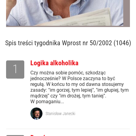
Spis treści
tygodnika Wprost nr 50/2002 (1046)
Logika alkoholika
1
Czy można sobie pomóc, szkodząc
jednocześnie? W Polsce zaczyna to być
regułą. W końcu to my od dawna stosujemy
zasady: "im gorzej, tym lepiej", "im głupiej, tym
mądrzej" czy "im drożej, tym taniej".
W pomaganiu...
Stanisław Janecki