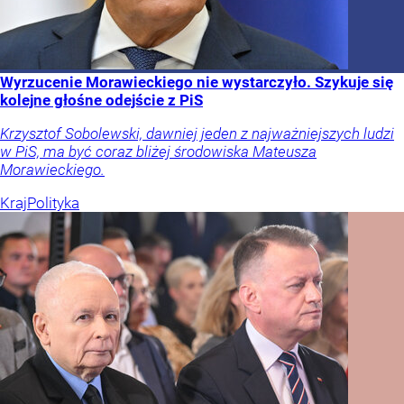
Wyrzucenie Morawieckiego nie wystarczyło. Szykuje się
kolejne głośne odejście z PiS
Krzysztof Sobolewski, dawniej jeden z najważniejszych ludzi
w PiS, ma być coraz bliżej środowiska Mateusza
Morawieckiego.
Kraj
Polityka