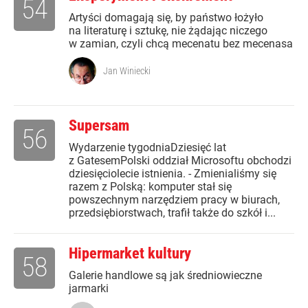
54
Artyści domagają się, by państwo łożyło
na literaturę i sztukę, nie żądając niczego
w zamian, czyli chcą mecenatu bez mecenasa
Jan Winiecki
Supersam
56
Wydarzenie tygodniaDziesięć lat
z GatesemPolski oddział Microsoftu obchodzi
dziesięciolecie istnienia. - Zmienialiśmy się
razem z Polską: komputer stał się
powszechnym narzędziem pracy w biurach,
przedsiębiorstwach, trafił także do szkół i...
Hipermarket kultury
58
Galerie handlowe są jak średniowieczne
jarmarki