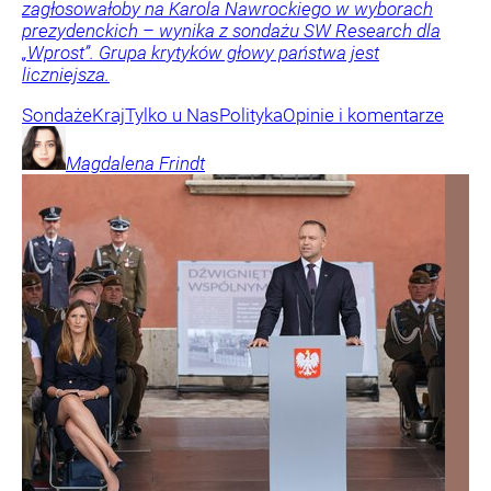
zagłosowałoby na Karola Nawrockiego w wyborach
prezydenckich – wynika z sondażu SW Research dla
„Wprost”. Grupa krytyków głowy państwa jest
liczniejsza.
Sondaże
Kraj
Tylko u Nas
Polityka
Opinie i komentarze
Magdalena
Frindt