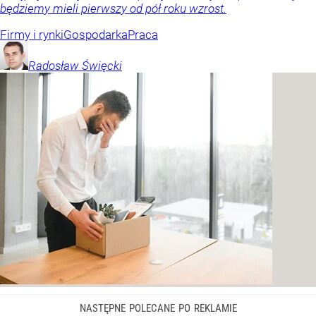
będziemy mieli pierwszy od pół roku wzrost.
Firmy i rynki
Gospodarka
Praca
Radosław
Święcki