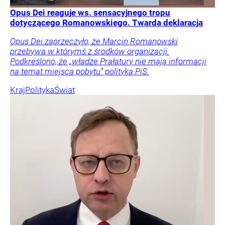
Opus Dei reaguje ws. sensacyjnego tropu
dotyczącego Romanowskiego. Twarda deklaracja
Opus Dei zaprzeczyło, że Marcin Romanowski
przebywa w którymś z środków organizacji.
Podkreślono, że „władze Prałatury nie mają informacji
na temat miejsca pobytu” polityka PiS.
Kraj
Polityka
Świat