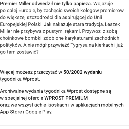
Premier Miller odwiedził nie tylko papieża.
Wojażuje
po całej Europie, by zachęcić swoich kolegów premierów
do większej szczodrości dla aspirującej do Unii
Europejskiej Polski. Jak nakazuje stara tradycja, Leszek
Miller nie przybywa z pustymi rękami. Przywozi z sobą
choinkowe bombki, zdobione karykaturami zachodnich
polityków. A nie mógł przywieźć Tygrysa na kiełkach i już
go tam zostawić?
Więcej możesz przeczytać w
50/2002 wydaniu
tygodnika Wprost
.
Archiwalne wydania tygodnika Wprost dostępne są
w specjalnej ofercie
WPROST PREMIUM
oraz we wszystkich e-kioskach i w aplikacjach mobilnych
App Store
i
Google Play
.