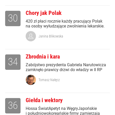
Chory jak Polak
30
420 zł płaci rocznie każdy pracujący Polak
na osoby wyłudzające zwolnienia lekarskie.
Janina Blikowska
Zbrodnia i kara
34
Zabójstwo prezydenta Gabriela Narutowicza
zamknęło prawicy drzwi do władzy w II RP
Tomasz Nałęcz
Giełda i wektory
36
Hossa ŚwiatApetyt na WęgryJapońskie
i południowokoreańskie firmy zamierzają