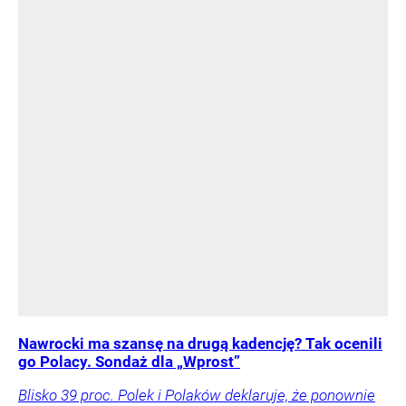
Nawrocki ma szansę na drugą kadencję? Tak ocenili
go Polacy. Sondaż dla „Wprost”
Blisko 39 proc. Polek i Polaków deklaruje, że ponownie