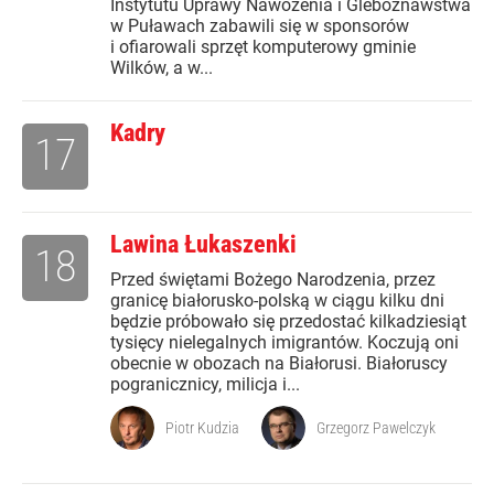
Instytutu Uprawy Nawożenia i Gleboznawstwa
w Puławach zabawili się w sponsorów
i ofiarowali sprzęt komputerowy gminie
Wilków, a w...
Kadry
17
Lawina Łukaszenki
18
Przed świętami Bożego Narodzenia, przez
granicę białorusko-polską w ciągu kilku dni
będzie próbowało się przedostać kilkadziesiąt
tysięcy nielegalnych imigrantów. Koczują oni
obecnie w obozach na Białorusi. Białoruscy
pogranicznicy, milicja i...
Piotr Kudzia
Grzegorz Pawelczyk