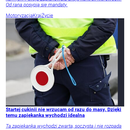
Od rana posypią się mandaty.
Motoryzacja
Kraj
Życie
Startej cukinii nie wrzucam od razu do masy. Dzięki
temu zapiekanka wychodzi idealna
Ta zapiekanka wychodzi zwarta, soczysta i nie rozpada