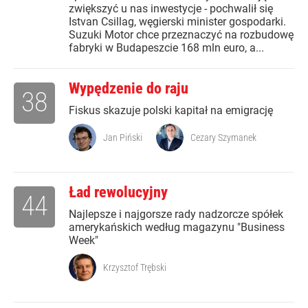
zwiększyć u nas inwestycje - pochwalił się
Istvan Csillag, węgierski minister gospodarki.
Suzuki Motor chce przeznaczyć na rozbudowę
fabryki w Budapeszcie 168 mln euro, a...
Wypędzenie do raju
38
Fiskus skazuje polski kapitał na emigrację
Jan Piński
Cezary Szymanek
Ład rewolucyjny
44
Najlepsze i najgorsze rady nadzorcze spółek
amerykańskich według magazynu "Business
Week"
Krzysztof Trębski