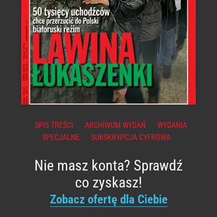
SPIS TREŚCI
ARCHIWUM WYDAŃ
WYDANIA
SPECJALNE
SUBSKRYPCJA CYFROWA
Nie masz konta? Sprawdź
co zyskasz!
Zobacz ofertę dla Ciebie