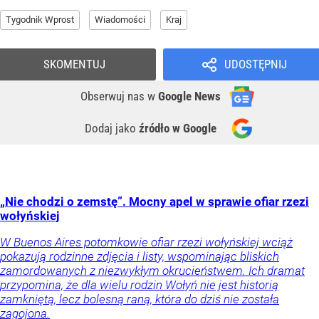
Tygodnik Wprost
Wiadomości
Kraj
SKOMENTUJ
UDOSTĘPNIJ
Obserwuj nas
w
Google News
Dodaj jako
źródło w Google
„Nie chodzi o zemstę”. Mocny apel w sprawie ofiar rzezi
wołyńskiej
W Buenos Aires potomkowie ofiar rzezi wołyńskiej wciąż
pokazują rodzinne zdjęcia i listy, wspominając bliskich
zamordowanych z niezwykłym okrucieństwem. Ich dramat
przypomina, że dla wielu rodzin Wołyń nie jest historią
zamkniętą, lecz bolesną raną, która do dziś nie została
zagojona.