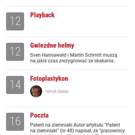
Playback
12
Gwiezdne hełmy
12
Sven Hannawald i Martin Schmitt muszą
na jakiś czas zrezygnować ze skakania.
Fotoplastykon
14
Henryk Sawka
Poczta
16
Patent na ziemniaki Autor artykułu "Patent
na ziemniaki" (nr 48) napisał, że "pracownicy