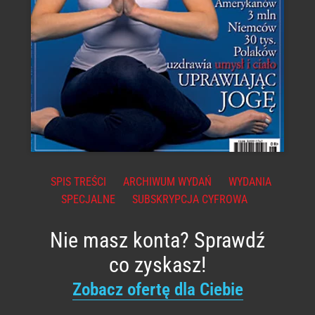
SPIS TREŚCI
ARCHIWUM WYDAŃ
WYDANIA
SPECJALNE
SUBSKRYPCJA CYFROWA
Nie masz konta? Sprawdź
co zyskasz!
Zobacz ofertę dla Ciebie