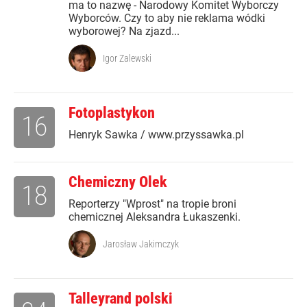
ma to nazwę - Narodowy Komitet Wyborczy
Wyborców. Czy to aby nie reklama wódki
wyborowej? Na zjazd...
Igor Zalewski
Fotoplastykon
16
Henryk Sawka / www.przyssawka.pl
Chemiczny Olek
18
Reporterzy "Wprost" na tropie broni
chemicznej Aleksandra Łukaszenki.
Jarosław Jakimczyk
Talleyrand polski