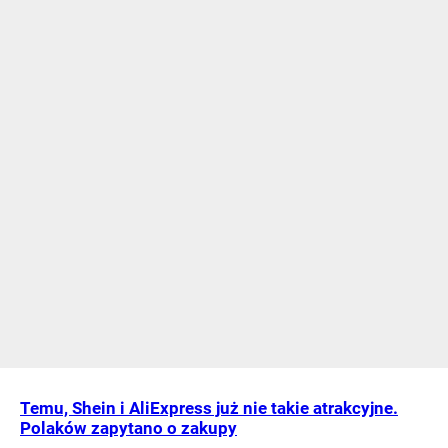
Temu, Shein i AliExpress już nie takie atrakcyjne.
Polaków zapytano o zakupy