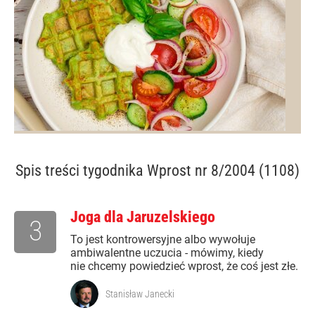
Spis treści
tygodnika Wprost nr 8/2004 (1108)
Joga dla Jaruzelskiego
3
To jest kontrowersyjne albo wywołuje
ambiwalentne uczucia - mówimy, kiedy
nie chcemy powiedzieć wprost, że coś jest złe.
Stanisław Janecki