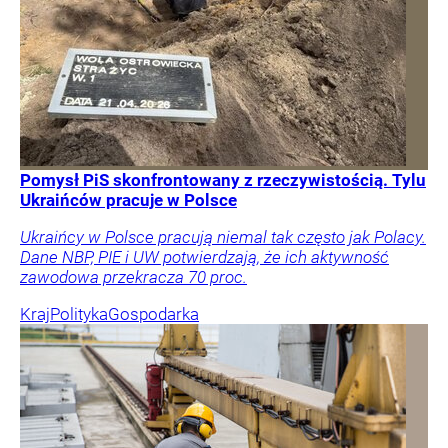
Pomysł PiS skonfrontowany z rzeczywistością. Tylu
Ukraińców pracuje w Polsce
Ukraińcy w Polsce pracują niemal tak często jak Polacy.
Dane NBP, PIE i UW potwierdzają, że ich aktywność
zawodowa przekracza 70 proc.
Kraj
Polityka
Gospodarka