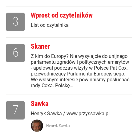
Wprost od czytelników
3
List od czytelnika
Skaner
6
Z kim do Europy? Nie wysyłajcie do unijnego
parlamentu zgredów i politycznych emerytów
- apelował podczas wizyty w Polsce Pat Cox,
przewodniczący Parlamentu Europejskiego.
We własnym interesie powinniśmy posłuchać
rady Coxa. Polskę...
Sawka
7
Henryk Sawka / www.przyssawka.pl
Henryk Sawka