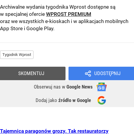
Archiwalne wydania tygodnika Wprost dostępne są
w specjalnej ofercie
WPROST PREMIUM
oraz we wszystkich e-kioskach i w aplikacjach mobilnych
App Store
i
Google Play
.
Tygodnik Wprost
SKOMENTUJ
UDOSTĘPNIJ
Obserwuj nas
w
Google News
Dodaj jako
źródło w Google
Tajemnica paragonów grozy. Tak restauratorzy