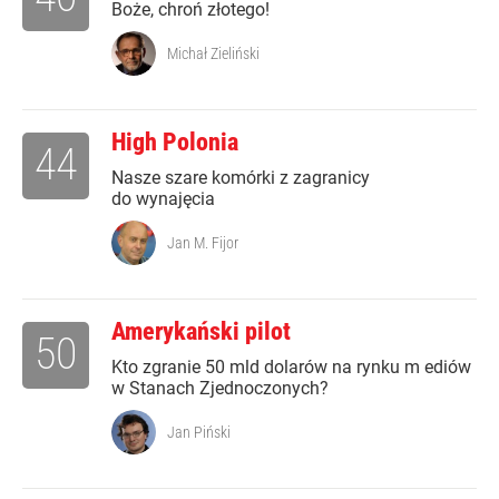
Boże, chroń złotego!
Michał Zieliński
High Polonia
44
Nasze szare komórki z zagranicy
do wynajęcia
Jan M. Fijor
Amerykański pilot
50
Kto zgranie 50 mld dolarów na rynku m ediów
w Stanach Zjednoczonych?
Jan Piński