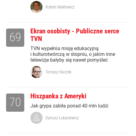
Robert Makłowicz
Ekran osobisty - Publiczne serce
69
TVN
TVN wypełnia misję edukacyjną
i kulturotwórczą w stopniu, o jakim inne
telewizje bałyby się nawet pomyśleć
Tomasz Raczek
Hiszpanka z Ameryki
70
Jak grypa zabiła ponad 40 mln ludzi
Dariusz Łukasiewicz