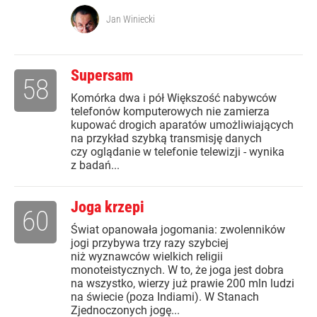
Jan Winiecki
Supersam
58
Komórka dwa i pół Większość nabywców
telefonów komputerowych nie zamierza
kupować drogich aparatów umożliwiających
na przykład szybką transmisję danych
czy oglądanie w telefonie telewizji - wynika
z badań...
Joga krzepi
60
Świat opanowała jogomania: zwolenników
jogi przybywa trzy razy szybciej
niż wyznawców wielkich religii
monoteistycznych. W to, że joga jest dobra
na wszystko, wierzy już prawie 200 mln ludzi
na świecie (poza Indiami). W Stanach
Zjednoczonych jogę...