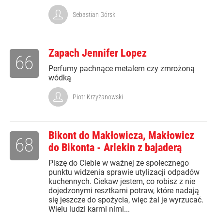
Sebastian Górski
Zapach Jennifer Lopez
66
Perfumy pachnące metalem czy zmrożoną
wódką
Piotr Krzyżanowski
Bikont do Makłowicza, Makłowicz
68
do Bikonta - Arlekin z bajaderą
Piszę do Ciebie w ważnej ze społecznego
punktu widzenia sprawie utylizacji odpadów
kuchennych. Ciekaw jestem, co robisz z nie
dojedzonymi resztkami potraw, które nadają
się jeszcze do spożycia, więc żal je wyrzucać.
Wielu ludzi karmi nimi...