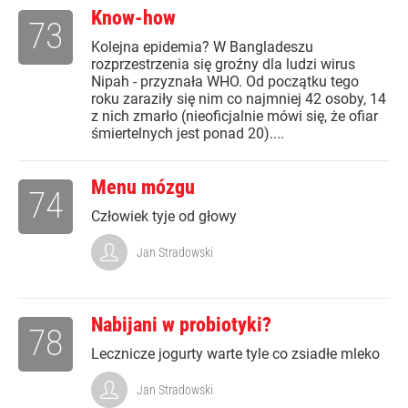
Know-how
73
Kolejna epidemia? W Bangladeszu
rozprzestrzenia się groźny dla ludzi wirus
Nipah - przyznała WHO. Od początku tego
roku zaraziły się nim co najmniej 42 osoby, 14
z nich zmarło (nieoficjalnie mówi się, że ofiar
śmiertelnych jest ponad 20)....
Menu mózgu
74
Człowiek tyje od głowy
Jan Stradowski
Nabijani w probiotyki?
78
Lecznicze jogurty warte tyle co zsiadłe mleko
Jan Stradowski