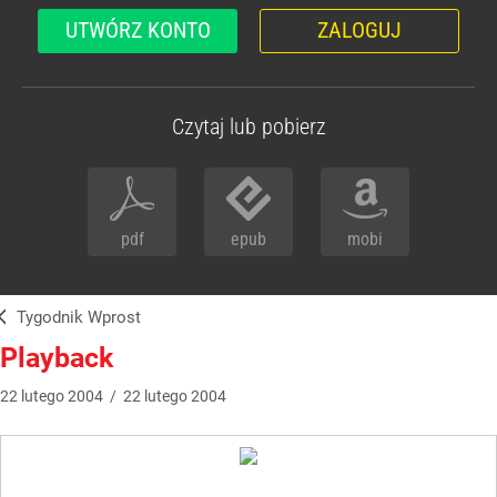
UTWÓRZ KONTO
ZALOGUJ
Czytaj lub pobierz
pdf
epub
mobi
Tygodnik Wprost
Playback
22
lutego
2004
/
22
lutego
2004