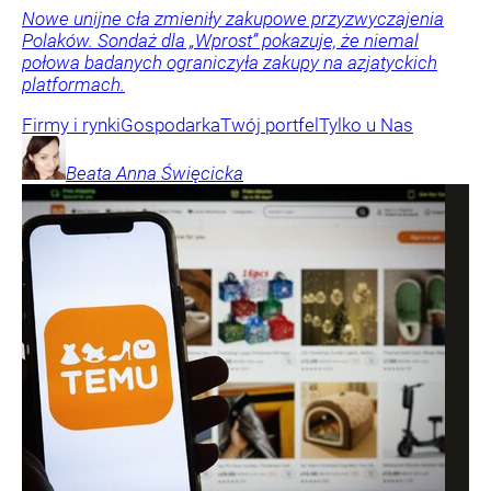
Nowe unijne cła zmieniły zakupowe przyzwyczajenia
Polaków. Sondaż dla „Wprost” pokazuje, że niemal
połowa badanych ograniczyła zakupy na azjatyckich
platformach.
Firmy i rynki
Gospodarka
Twój portfel
Tylko u Nas
Beata Anna
Święcicka