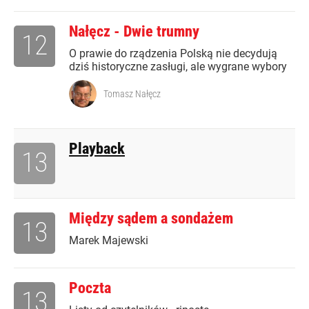
Nałęcz - Dwie trumny
12
O prawie do rządzenia Polską nie decydują
dziś historyczne zasługi, ale wygrane wybory
Tomasz Nałęcz
Playback
13
Między sądem a sondażem
13
Marek Majewski
Poczta
13