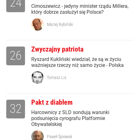
24
Cimoszewicz - jedyny minister rządu Millera,
który dobrze zasłużył się Polsce?
Maciej Rybiński
Zwyczajny patriota
26
Ryszard Kukliński wiedział, że są w życiu
ważniejsze rzeczy niż samo życie - Polska
Tomasz Lis
Pakt z diabłem
32
Harcownicy z SLD sondują warunki
podsunięcia cyrografu Platformie
Obywatelskiej
Paweł Śpiewak