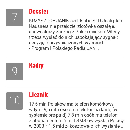
Dossier
7
KRZYSZTOF JANIK szef klubu SLD Jeśli plan
Hausnera nie przejdzie, złotówka oszaleje,
a inwestorzy zaczną z Polski uciekać. Wtedy
trzeba wysłać do nich uspokajający sygnał:
decyzję o przyspieszonych wyborach
- Program I Polskiego Radia JAN...
Kadry
9
Licznik
10
17,5 mln Polaków ma telefon komórkowy,
w tym: 9,5 mln osób ma telefon na kartę (w
systemie pre-paid) 7,8 mln osób ma telefon
z abonamentem 5 mld SMS-ów wysłali Polacy
w 2003 r. 1,5 mld zł kosztowało ich wysłanie...