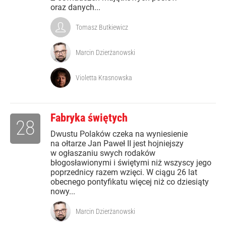
oraz danych...
Tomasz Butkiewicz
Marcin Dzierżanowski
Violetta Krasnowska
Fabryka świętych
28
Dwustu Polaków czeka na wyniesienie
na ołtarze Jan Paweł II jest hojniejszy
w ogłaszaniu swych rodaków
błogosławionymi i świętymi niż wszyscy jego
poprzednicy razem wzięci. W ciągu 26 lat
obecnego pontyfikatu więcej niż co dziesiąty
nowy...
Marcin Dzierżanowski