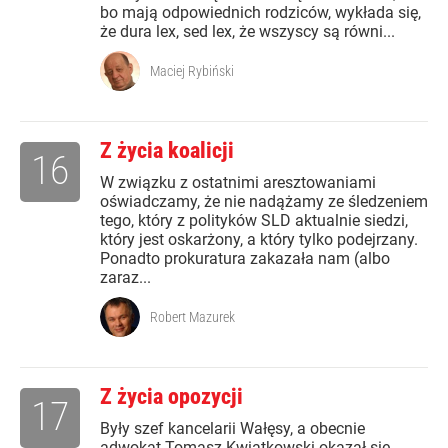
bo mają odpowiednich rodziców, wykłada się,
że dura lex, sed lex, że wszyscy są równi...
Maciej Rybiński
Z życia koalicji
16
W związku z ostatnimi aresztowaniami
oświadczamy, że nie nadążamy ze śledzeniem
tego, który z polityków SLD aktualnie siedzi,
który jest oskarżony, a który tylko podejrzany.
Ponadto prokuratura zakazała nam (albo
zaraz...
Robert Mazurek
Z życia opozycji
17
Były szef kancelarii Wałęsy, a obecnie
adwokat Tomasz Kwiatkowski okazał się