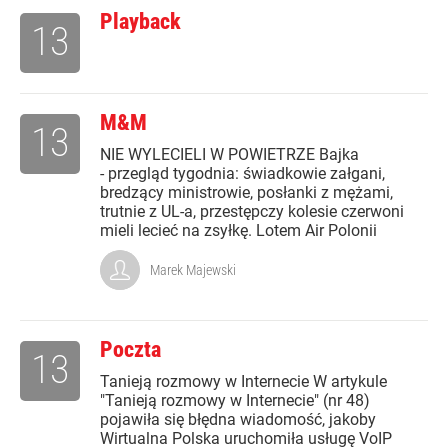
Playback
13
M&M
13
NIE WYLECIELI W POWIETRZE Bajka
- przegląd tygodnia: świadkowie załgani,
bredzący ministrowie, posłanki z mężami,
trutnie z UL-a, przestępczy kolesie czerwoni
mieli lecieć na zsyłkę. Lotem Air Polonii
Marek Majewski
Poczta
13
Tanieją rozmowy w Internecie W artykule
"Tanieją rozmowy w Internecie" (nr 48)
pojawiła się błędna wiadomość, jakoby
Wirtualna Polska uruchomiła usługę VoIP