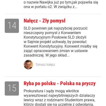
o nazwie Nawijka już po tym,jak pojawiła się
ona w portalu o2. W związku z...
Nałęcz - Zły pomysł
14
SLD powinien jak najszybciej porzucić
nieszczęsny pomysł z Konwentem
Konstytucyjnym Posłowie SLD złożyli
w Sejmie projekt uchwały, by powołać
Konwent Konstytucyjny. Konwent miałby się
zająć opracowaniem zmian w ustawie
zasadniczej. W jego skład...
Tomasz Nałęcz
Ryba po polsku - Polska na pryczy
15
Prokuratura i sądy mogą wkrótce
wyaresztować najwybitniejszych działaczy
lewicy wraz z rodzinami Studentom prawa,
którzy dostali się na uczelnię z odwołania,