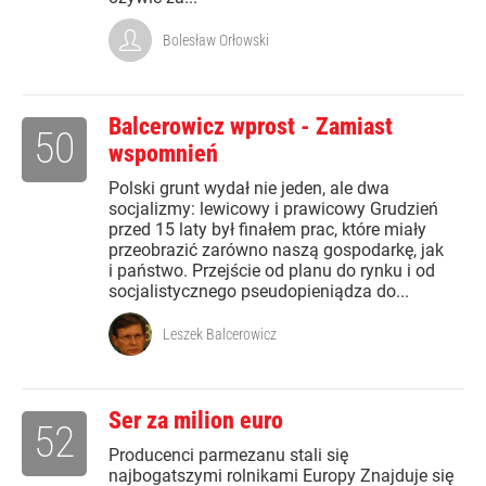
Bolesław Orłowski
Balcerowicz wprost - Zamiast
50
wspomnień
Polski grunt wydał nie jeden, ale dwa
socjalizmy: lewicowy i prawicowy Grudzień
przed 15 laty był finałem prac, które miały
przeobrazić zarówno naszą gospodarkę, jak
i państwo. Przejście od planu do rynku i od
socjalistycznego pseudopieniądza do...
Leszek Balcerowicz
Ser za milion euro
52
Producenci parmezanu stali się
najbogatszymi rolnikami Europy Znajduje się