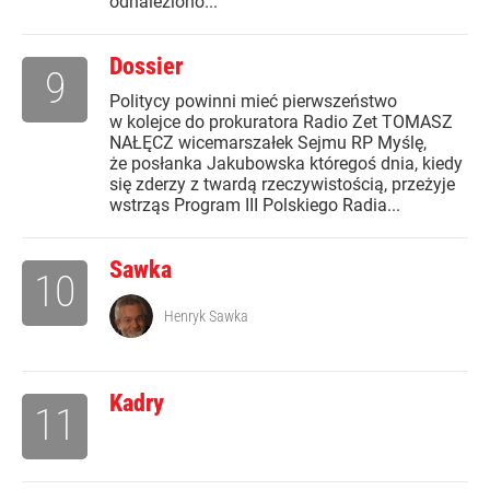
odnaleziono...
Dossier
9
Politycy powinni mieć pierwszeństwo
w kolejce do prokuratora Radio Zet TOMASZ
NAŁĘCZ wicemarszałek Sejmu RP Myślę,
że posłanka Jakubowska któregoś dnia, kiedy
się zderzy z twardą rzeczywistością, przeżyje
wstrząs Program III Polskiego Radia...
Sawka
10
Henryk Sawka
Kadry
11