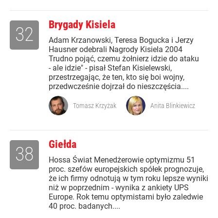
Brygady Kisiela
32
Adam Krzanowski, Teresa Bogucka i Jerzy
Hausner odebrali Nagrody Kisiela 2004
Trudno pojąć, czemu żołnierz idzie do ataku
- ale idzie" - pisał Stefan Kisielewski,
przestrzegając, że ten, kto się boi wojny,
przedwcześnie dojrzał do nieszczęścia....
Tomasz Krzyżak
Anita Blinkiewicz
Giełda
38
Hossa Świat Menedżerowie optymizmu 51
proc. szefów europejskich spółek prognozuje,
że ich firmy odnotują w tym roku lepsze wyniki
niż w poprzednim - wynika z ankiety UPS
Europe. Rok temu optymistami było zaledwie
40 proc. badanych....