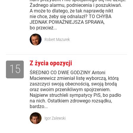
Żadnego alarmu, podniecenia i poszukiwań.
A może to dlatego, że tak naprawdę nikt
nie chce, żeby się odnalazł? TO CHYBA
JEDNAK POWAŻNIEJSZA SPRAWA,
bo przecież...
Robert Mazurek
Z życia opozycji
15
ŚREDNIO CO DWIE GODZINY Antoni
Macierewicz zmieniał listę wyborczą, którą
zaszczyci swoją obecnością, swoją brodą
oraz swoim przenikliwym spojrzeniem.
Najpierw struchleli sympatycy PiS, bo padło
na nich. Ostatkiem zdrowego rozsądku,
bardzo...
Igor Zalewski