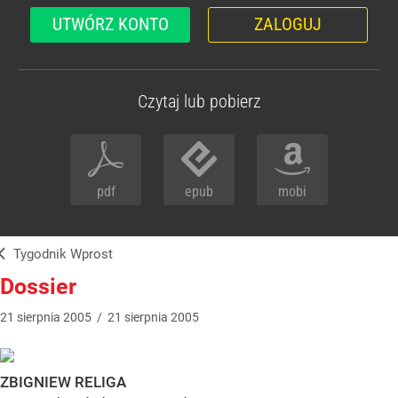
UTWÓRZ KONTO
ZALOGUJ
Czytaj lub pobierz
pdf
epub
mobi
Tygodnik Wprost
Dossier
21
sierpnia
2005
/
21
sierpnia
2005
ZBIGNIEW RELIGA