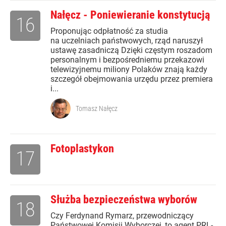
Nałęcz - Poniewieranie konstytucją
16
Proponując odpłatność za studia
na uczelniach państwowych, rząd naruszył
ustawę zasadniczą Dzięki częstym roszadom
personalnym i bezpośredniemu przekazowi
telewizyjnemu miliony Polaków znają każdy
szczegół obejmowania urzędu przez premiera
i...
Tomasz Nałęcz
Fotoplastykon
17
Służba bezpieczeństwa wyborów
18
Czy Ferdynand Rymarz, przewodniczący
Państwowej Komisji Wyborczej, to agent PRL-