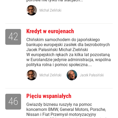
Michał Zieliński
Kredyt w eurojenach
42
Chińskim samochodem do japońskiego
bankupo europejski zasiłek dla bezrobotnych
Jacek Pałasiński Michał Zieliński
W europejskich rękach za kilka lat pozostaną
w Eurolandzie jedynie administracja, wspólna
polityka rolna i pomoc społeczna....
Michał Zieliński
Jacek Pałasiński
Pięciu wspaniałych
46
Gwiazdy biznesu ruszyły na pomoc
koncernom BMW, General Motors, Porsche,
Nissan i Fiat Przemysł motoryzacyjny