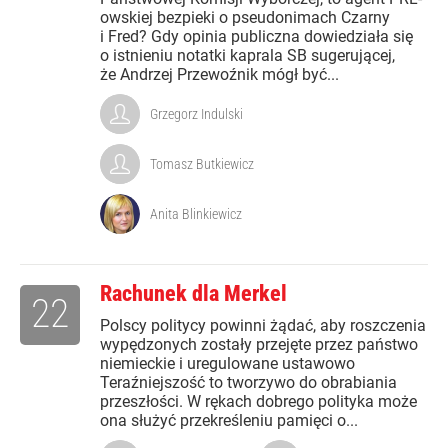
owskiej bezpieki o pseudonimach Czarny
i Fred? Gdy opinia publiczna dowiedziała się
o istnieniu notatki kaprala SB sugerującej,
że Andrzej Przewoźnik mógł być...
Grzegorz Indulski
Tomasz Butkiewicz
Anita Blinkiewicz
Rachunek dla Merkel
22
Polscy politycy powinni żądać, aby roszczenia
wypędzonych zostały przejęte przez państwo
niemieckie i uregulowane ustawowo
Teraźniejszość to tworzywo do obrabiania
przeszłości. W rękach dobrego polityka może
ona służyć przekreśleniu pamięci o...