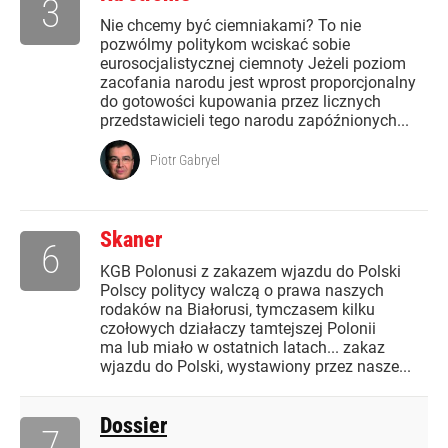
3
Nie chcemy być ciemniakami? To nie
pozwólmy politykom wciskać sobie
eurosocjalistycznej ciemnoty Jeżeli poziom
zacofania narodu jest wprost proporcjonalny
do gotowości kupowania przez licznych
przedstawicieli tego narodu zapóźnionych...
Piotr Gabryel
Skaner
6
KGB Polonusi z zakazem wjazdu do Polski
Polscy politycy walczą o prawa naszych
rodaków na Białorusi, tymczasem kilku
czołowych działaczy tamtejszej Polonii
ma lub miało w ostatnich latach... zakaz
wjazdu do Polski, wystawiony przez nasze...
Dossier
7