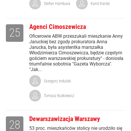
Stefan Hambura
Karol Karski
Agenci Cimoszewicza
25
Oficerowie ABW przeszukali mieszkanie Anny
Jaruckiej bez zgody prokuratora Anna
Jarucka, była asystentka marszałka
Włodzimierza Cimoszewicza, będzie częstym
gościem warszawskiej prokuratury" - doniosła
triumfalnie sobotnia "Gazeta Wyborcza".
"Jak...
Grzegorz Indulski
Tomasz Butkiewicz
Dewarszawizacja Warszawy
28
53 proc. mieszkańców stolicy nie urodziło się