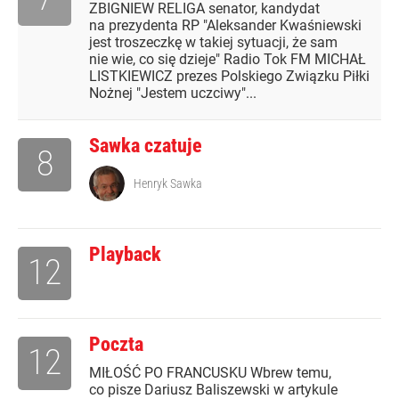
ZBIGNIEW RELIGA senator, kandydat
na prezydenta RP "Aleksander Kwaśniewski
jest troszeczkę w takiej sytuacji, że sam
nie wie, co się dzieje" Radio Tok FM MICHAŁ
LISTKIEWICZ prezes Polskiego Związku Piłki
Nożnej "Jestem uczciwy"...
Sawka czatuje
8
Henryk Sawka
Playback
12
Poczta
12
MIŁOŚĆ PO FRANCUSKU Wbrew temu,
co pisze Dariusz Baliszewski w artykule