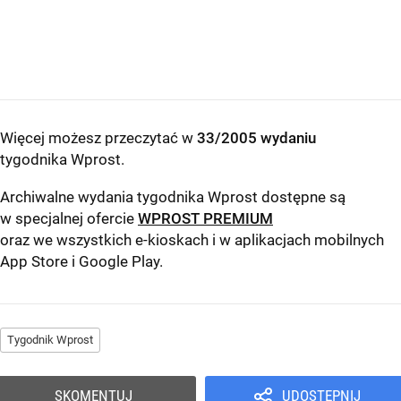
Więcej możesz przeczytać w
33/2005 wydaniu
tygodnika Wprost
.
Archiwalne wydania tygodnika Wprost dostępne są
w specjalnej ofercie
WPROST PREMIUM
oraz we wszystkich e-kioskach i w aplikacjach mobilnych
App Store
i
Google Play
.
Tygodnik Wprost
SKOMENTUJ
UDOSTĘPNIJ