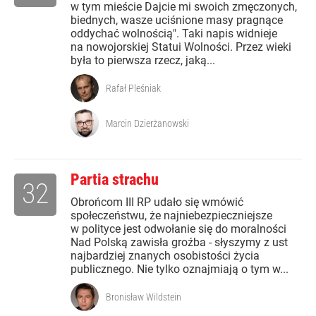
w tym mieście Dajcie mi swoich zmęczonych,
biednych, wasze uciśnione masy pragnące
oddychać wolnością". Taki napis widnieje
na nowojorskiej Statui Wolności. Przez wieki
była to pierwsza rzecz, jaką...
Rafał Pleśniak
Marcin Dzierżanowski
Partia strachu
32
Obrońcom III RP udało się wmówić
społeczeństwu, że najniebezpieczniejsze
w polityce jest odwołanie się do moralności
Nad Polską zawisła groźba - słyszymy z ust
najbardziej znanych osobistości życia
publicznego. Nie tylko oznajmiają o tym w...
Bronisław Wildstein