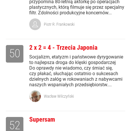
przypomina 80-letnią aktorkę po operacjach
plastycznych, którą filmuje się przez specjalny
filtr. Zdolności produkcyjne koncernów...
Piotr R. Frankowski
2 x 2 = 4 - Trzecia Japonia
50
Socjalizm, etatyzm i państwowe dyrygowanie
to najlepsza droga do klęski gospodarczej
Do oprawdy nie wiadomo, czy śmiać się,
czy płakać, słuchając ostatnio o sukcesach
dzielnych załóg w rokowaniach z nabywcami
naszych wspaniałych przedsiębiorstw....
Wacław Wilczyński
Supersam
52