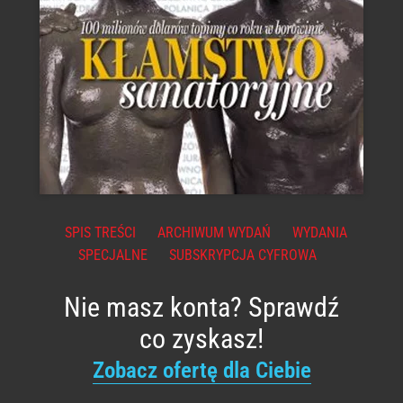
SPIS TREŚCI
ARCHIWUM WYDAŃ
WYDANIA
SPECJALNE
SUBSKRYPCJA CYFROWA
Nie masz konta? Sprawdź
co zyskasz!
Zobacz ofertę dla Ciebie