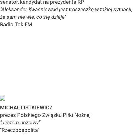
senator, kandydat na prezydenta RP
"Aleksander Kwaśniewski jest troszeczkę w takiej sytuacji,
że sam nie wie, co się dzieje"
Radio Tok FM
MICHAŁ LISTKIEWICZ
prezes Polskiego Związku Piłki Nożnej
"Jestem uczciwy"
"Rzeczpospolita"