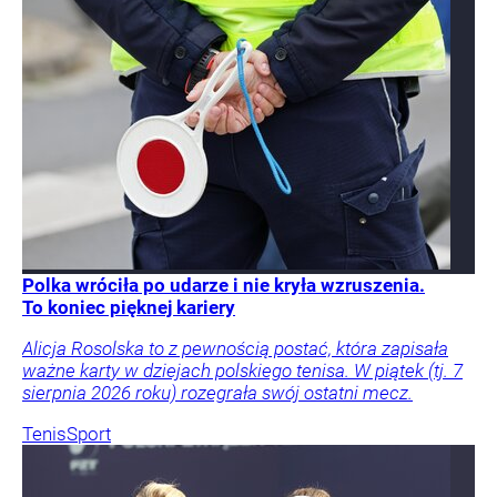
Polka wróciła po udarze i nie kryła wzruszenia.
To koniec pięknej kariery
Alicja Rosolska to z pewnością postać, która zapisała
ważne karty w dziejach polskiego tenisa. W piątek (tj. 7
sierpnia 2026 roku) rozegrała swój ostatni mecz.
Tenis
Sport