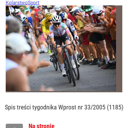
Kolarstwo
Sport
Spis treści
tygodnika Wprost nr 33/2005 (1185)
Na stronie