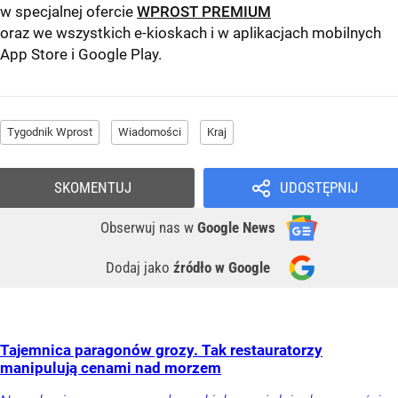
w specjalnej ofercie
WPROST PREMIUM
oraz we wszystkich e-kioskach i w aplikacjach mobilnych
App Store
i
Google Play
.
Tygodnik Wprost
Wiadomości
Kraj
SKOMENTUJ
UDOSTĘPNIJ
Obserwuj nas
w
Google News
Dodaj jako
źródło w Google
Tajemnica paragonów grozy. Tak restauratorzy
manipulują cenami nad morzem