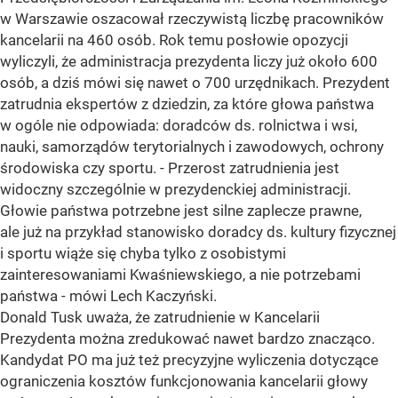
w Warszawie oszacował rzeczywistą liczbę pracowników
kancelarii na 460 osób. Rok temu posłowie opozycji
wyliczyli, że administracja prezydenta liczy już około 600
osób, a dziś mówi się nawet o 700 urzędnikach. Prezydent
zatrudnia ekspertów z dziedzin, za które głowa państwa
w ogóle nie odpowiada: doradców ds. rolnictwa i wsi,
nauki, samorządów terytorialnych i zawodowych, ochrony
środowiska czy sportu. - Przerost zatrudnienia jest
widoczny szczególnie w prezydenckiej administracji.
Głowie państwa potrzebne jest silne zaplecze prawne,
ale już na przykład stanowisko doradcy ds. kultury fizycznej
i sportu wiąże się chyba tylko z osobistymi
zainteresowaniami Kwaśniewskiego, a nie potrzebami
państwa - mówi Lech Kaczyński.
Donald Tusk uważa, że zatrudnienie w Kancelarii
Prezydenta można zredukować nawet bardzo znacząco.
Kandydat PO ma już też precyzyjne wyliczenia dotyczące
ograniczenia kosztów funkcjonowania kancelarii głowy