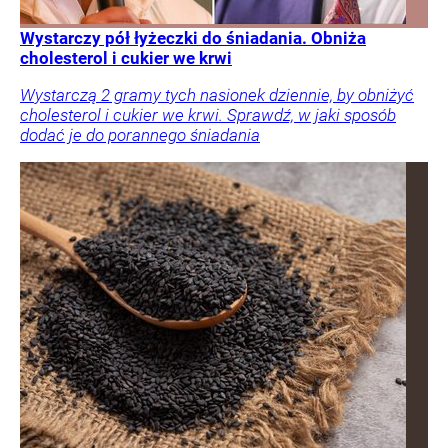
Wystarczy pół łyżeczki do śniadania. Obniża
cholesterol i cukier we krwi
Wystarczą 2 gramy tych nasionek dziennie, by obniżyć
cholesterol i cukier we krwi. Sprawdź, w jaki sposób
dodać je do porannego śniadania