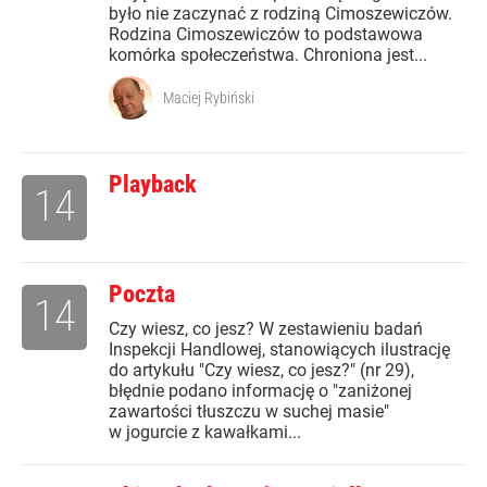
było nie zaczynać z rodziną Cimoszewiczów.
Rodzina Cimoszewiczów to podstawowa
komórka społeczeństwa. Chroniona jest...
Maciej Rybiński
Playback
14
Poczta
14
Czy wiesz, co jesz? W zestawieniu badań
Inspekcji Handlowej, stanowiących ilustrację
do artykułu "Czy wiesz, co jesz?" (nr 29),
błędnie podano informację o "zaniżonej
zawartości tłuszczu w suchej masie"
w jogurcie z kawałkami...