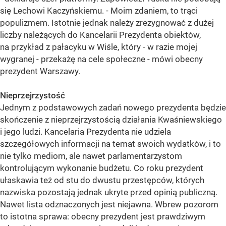
się Lechowi Kaczyńskiemu. - Moim zdaniem, to trąci
populizmem. Istotnie jednak należy zrezygnować z dużej
liczby należących do Kancelarii Prezydenta obiektów,
na przykład z pałacyku w Wiśle, który - w razie mojej
wygranej - przekażę na cele społeczne - mówi obecny
prezydent Warszawy.
Nieprzejrzystość
Jednym z podstawowych zadań nowego prezydenta będzie
skończenie z nieprzejrzystością działania Kwaśniewskiego
i jego ludzi. Kancelaria Prezydenta nie udziela
szczegółowych informacji na temat swoich wydatków, i to
nie tylko mediom, ale nawet parlamentarzystom
kontrolującym wykonanie budżetu. Co roku prezydent
ułaskawia też od stu do dwustu przestępców, których
nazwiska pozostają jednak ukryte przed opinią publiczną.
Nawet lista odznaczonych jest niejawna. Wbrew pozorom
to istotna sprawa: obecny prezydent jest prawdziwym