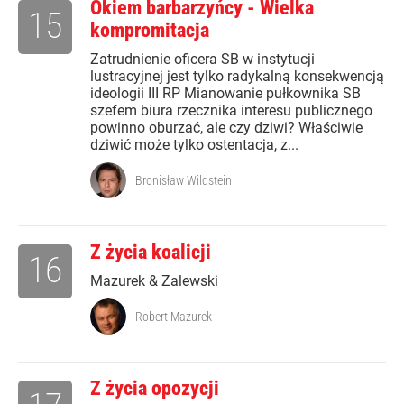
Okiem barbarzyńcy - Wielka
15
kompromitacja
Zatrudnienie oficera SB w instytucji
lustracyjnej jest tylko radykalną konsekwencją
ideologii III RP Mianowanie pułkownika SB
szefem biura rzecznika interesu publicznego
powinno oburzać, ale czy dziwi? Właściwie
dziwić może tylko ostentacja, z...
Bronisław Wildstein
Z życia koalicji
16
Mazurek & Zalewski
Robert Mazurek
Z życia opozycji