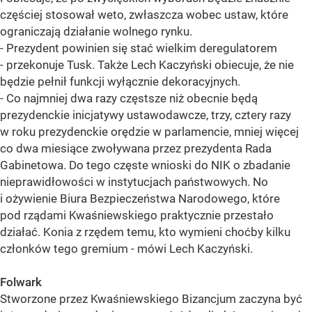
częściej stosował weto, zwłaszcza wobec ustaw, które
ograniczają działanie wolnego rynku.
- Prezydent powinien się stać wielkim deregulatorem
- przekonuje Tusk. Także Lech Kaczyński obiecuje, że nie
będzie pełnił funkcji wyłącznie dekoracyjnych.
- Co najmniej dwa razy częstsze niż obecnie będą
prezydenckie inicjatywy ustawodawcze, trzy, cztery razy
w roku prezydenckie orędzie w parlamencie, mniej więcej
co dwa miesiące zwoływana przez prezydenta Rada
Gabinetowa. Do tego częste wnioski do NIK o zbadanie
nieprawidłowości w instytucjach państwowych. No
i ożywienie Biura Bezpieczeństwa Narodowego, które
pod rządami Kwaśniewskiego praktycznie przestało
działać. Konia z rzędem temu, kto wymieni choćby kilku
członków tego gremium - mówi Lech Kaczyński.
Folwark
Stworzone przez Kwaśniewskiego Bizancjum zaczyna być