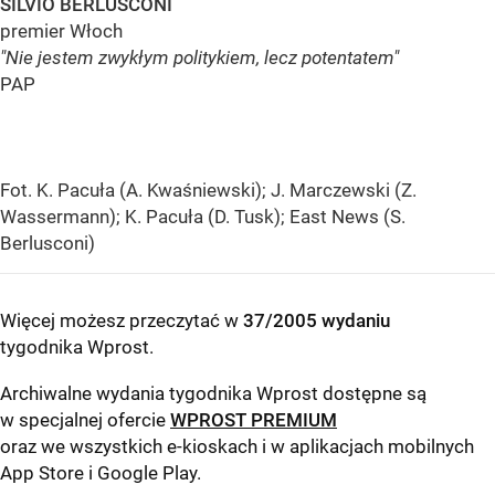
SILVIO BERLUSCONI
premier Włoch
"Nie jestem zwykłym politykiem, lecz potentatem"
PAP
Fot. K. Pacuła (A. Kwaśniewski); J. Marczewski (Z.
Wassermann); K. Pacuła (D. Tusk); East News (S.
Berlusconi)
Więcej możesz przeczytać w
37/2005 wydaniu
tygodnika Wprost
.
Archiwalne wydania tygodnika Wprost dostępne są
w specjalnej ofercie
WPROST PREMIUM
oraz we wszystkich e-kioskach i w aplikacjach mobilnych
App Store
i
Google Play
.