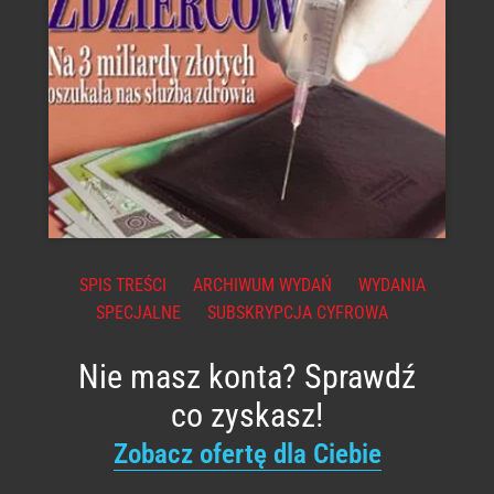
SPIS TREŚCI
ARCHIWUM WYDAŃ
WYDANIA
SPECJALNE
SUBSKRYPCJA CYFROWA
Nie masz konta? Sprawdź
co zyskasz!
Zobacz ofertę dla Ciebie