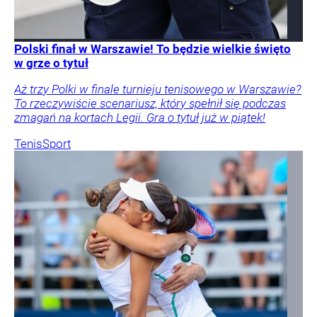
Polski finał w Warszawie! To będzie wielkie święto
w grze o tytuł
Aż trzy Polki w finale turnieju tenisowego w Warszawie?
To rzeczywiście scenariusz, który spełnił się podczas
zmagań na kortach Legii. Gra o tytuł już w piątek!
Tenis
Sport