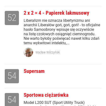
2 x 2 = 4 - Papierek lakmusowy
52
Liberalizm nie oznacza libertynizmu ani
anarchii Liberałów goń, goń, goń! - to oficjalne
hasło Samoobrony wpisuje się oczywiście
na listę czołowych osiągnięć ciemnogrodu.
Nie warto byłoby poświęcać nawet kilku zdań
temu wykwitowi intelektu,...
Wacław Wilczyński
Supersam
54
Sportowa ciężarówka
54
Model L200 SUT (Sport Utility Truck)