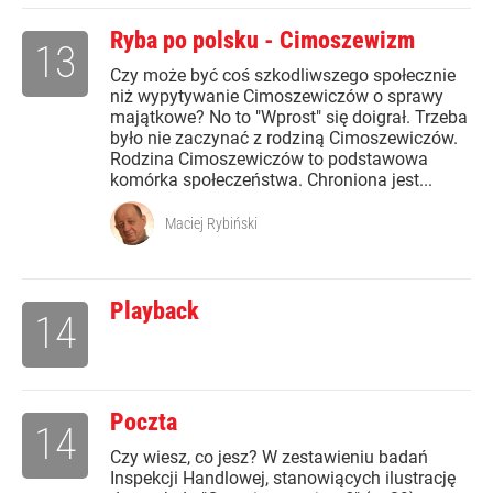
Ryba po polsku - Cimoszewizm
13
Czy może być coś szkodliwszego społecznie
niż wypytywanie Cimoszewiczów o sprawy
majątkowe? No to "Wprost" się doigrał. Trzeba
było nie zaczynać z rodziną Cimoszewiczów.
Rodzina Cimoszewiczów to podstawowa
komórka społeczeństwa. Chroniona jest...
Maciej Rybiński
Playback
14
Poczta
14
Czy wiesz, co jesz? W zestawieniu badań
Inspekcji Handlowej, stanowiących ilustrację