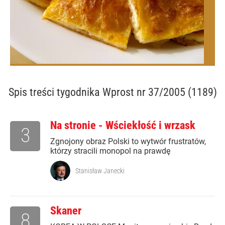
Spis treści
tygodnika Wprost nr 37/2005 (1189)
Na stronie - Wściekłość i wrzask
3
Zgnojony obraz Polski to wytwór frustratów,
którzy stracili monopol na prawdę
Stanisław Janecki
Skaner
8