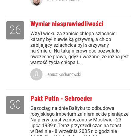
Wymiar niesprawiedliwości
26
WXVI wieku za zabicie chłopa szlachcic
karany był niewielką grzywną, a chłop
zabijający szlachcica był skazywany
na śmierć. Na taką nierówność pozwalało
ówczesne prawo, gdyż uważano, że różna jest
wartość życia chłopa i...
Janusz Kochanowski
Pakt Putin - Schroeder
30
Gazociąg na dnie Bałtyku to odbudowa
rosyjskiego imperium za niemieckie pieniądze
Najpierw toast wznoszono w Moskwie - 23
lipca 1939 r. Teraz przyszedł czas na toast
w Berlinie - 8 września 2005 r. o godzinie