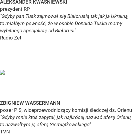
ALEKSANDER KWAŚNIEWSKI
prezydent RP
"Gdyby pan Tusk zajmował się Białorusią tak jak ja Ukrainą,
to miałbym pewność, że w osobie Donalda Tuska mamy
wybitnego specjalistę od Białorusi"
Radio Zet
ZBIGNIEW WASSERMANN
poseł PiS, wiceprzewodniczący komisji śledczej ds. Orlenu
"Gdyby mnie ktoś zapytał, jak najkrócej nazwać aferę Orlenu,
to nazwałbym ją aferą Siemiątkowskiego"
TVN