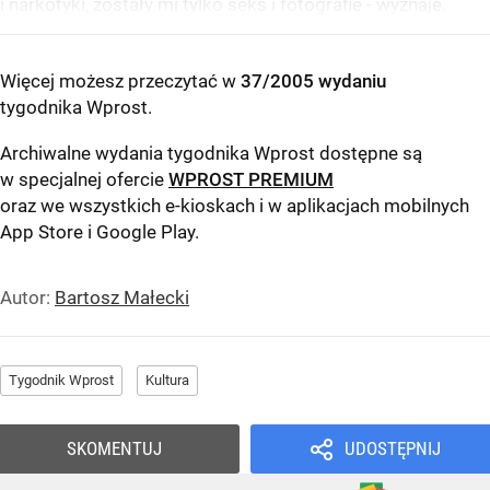
i narkotyki, zostały mi tylko seks i fotografie - wyznaje.
Więcej możesz przeczytać w
37/2005 wydaniu
tygodnika Wprost
.
Archiwalne wydania tygodnika Wprost dostępne są
w specjalnej ofercie
WPROST PREMIUM
oraz we wszystkich e-kioskach i w aplikacjach mobilnych
App Store
i
Google Play
.
Autor:
Bartosz Małecki
Tygodnik Wprost
Kultura
SKOMENTUJ
UDOSTĘPNIJ