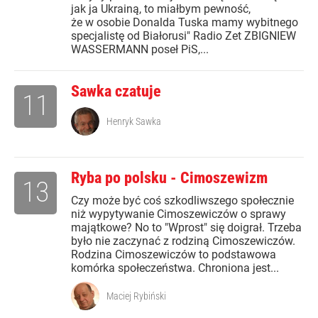
jak ja Ukrainą, to miałbym pewność,
że w osobie Donalda Tuska mamy wybitnego
specjalistę od Białorusi" Radio Zet ZBIGNIEW
WASSERMANN poseł PiS,...
Sawka czatuje
11
Henryk Sawka
Ryba po polsku - Cimoszewizm
13
Czy może być coś szkodliwszego społecznie
niż wypytywanie Cimoszewiczów o sprawy
majątkowe? No to "Wprost" się doigrał. Trzeba
było nie zaczynać z rodziną Cimoszewiczów.
Rodzina Cimoszewiczów to podstawowa
komórka społeczeństwa. Chroniona jest...
Maciej Rybiński