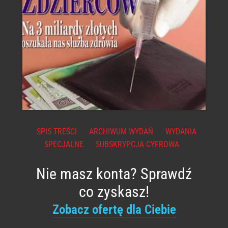
SPIS TREŚCI
ARCHIWUM WYDAŃ
WYDANIA
SPECJALNE
SUBSKRYPCJA CYFROWA
Nie masz konta? Sprawdź
co zyskasz!
Zobacz ofertę dla Ciebie