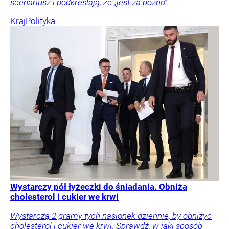
scenariusz i podkreślają, że „jest za późno”.
Kraj
Polityka
Wystarczy pół łyżeczki do śniadania. Obniża
cholesterol i cukier we krwi
Wystarczą 2 gramy tych nasionek dziennie, by obniżyć
cholesterol i cukier we krwi. Sprawdź, w jaki sposób