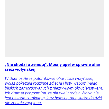
„Nie chodzi o zemstę”. Mocny apel w sprawie ofiar
rzezi wołyńskiej
W Buenos Aires potomkowie ofiar rzezi wołyńskiej
wciąż pokazują rodzinne zdjęcia i listy, wspominając
bliskich zamordowanych z niezwykłym okrucieństwem.
Ich dramat przypomina, że dla wielu rodzin Wołyń nie
jest historią zamkniętą, lecz bolesną raną, która do dziś
nie została zagojona.