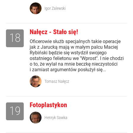
Igor Zalewski
Nałęcz - Stało się!
18
Oficerowie służb specjalnych takie operacje
jak z Jarucką mają w małym palcu Maciej
Rybiński będzie się wstydził swojego
ostatniego felietonu we "Wprost". I nie chodzi
o to, że wylał na mnie beczkę nieczystości
i zamiast argumentów posłużył się...
Tomasz Nałęcz
Fotoplastykon
19
Henryk Sawka