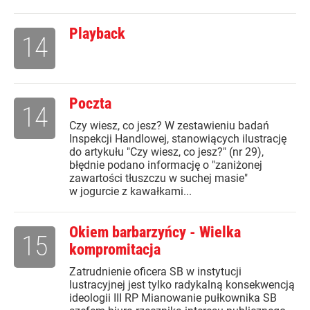
Playback
14
Poczta
14
Czy wiesz, co jesz? W zestawieniu badań
Inspekcji Handlowej, stanowiących ilustrację
do artykułu "Czy wiesz, co jesz?" (nr 29),
błędnie podano informację o "zaniżonej
zawartości tłuszczu w suchej masie"
w jogurcie z kawałkami...
Okiem barbarzyńcy - Wielka
15
kompromitacja
Zatrudnienie oficera SB w instytucji
lustracyjnej jest tylko radykalną konsekwencją
ideologii III RP Mianowanie pułkownika SB