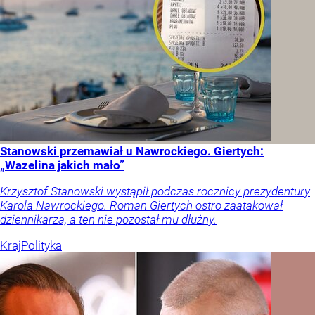
Stanowski przemawiał u Nawrockiego. Giertych:
„Wazelina jakich mało”
Krzysztof Stanowski wystąpił podczas rocznicy prezydentury
Karola Nawrockiego. Roman Giertych ostro zaatakował
dziennikarza, a ten nie pozostał mu dłużny.
Kraj
Polityka