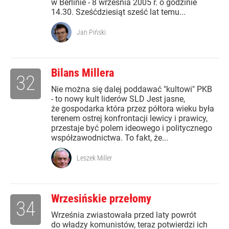
w Berlinie - 8 września 2005 r. o godzinie
14.30. Sześćdziesiąt sześć lat temu...
Jan Piński
Bilans Millera
32
Nie można się dalej poddawać "kultowi" PKB
- to nowy kult liderów SLD Jest jasne,
że gospodarka która przez półtora wieku była
terenem ostrej konfrontacji lewicy i prawicy,
przestaje być polem ideowego i politycznego
współzawodnictwa. To fakt, że...
Leszek Miller
Wrzesińskie przełomy
34
Września zwiastowała przed laty powrót
do władzy komunistów, teraz potwierdzi ich