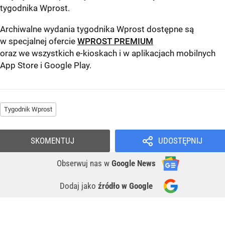
tygodnika Wprost
.
Archiwalne wydania tygodnika Wprost dostępne są
w specjalnej ofercie
WPROST PREMIUM
oraz we wszystkich e-kioskach i w aplikacjach mobilnych
App Store
i
Google Play
.
Tygodnik Wprost
SKOMENTUJ
UDOSTĘPNIJ
Obserwuj nas
w
Google News
Dodaj jako
źródło w Google