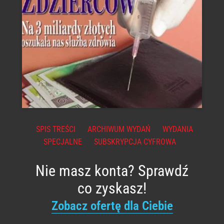
SPIS TREŚCI
ARCHIWUM WYDAŃ
WYDANIA
SPECJALNE
SUBSKRYPCJA CYFROWA
Nie masz konta? Sprawdź
co zyskasz!
Zobacz ofertę dla Ciebie