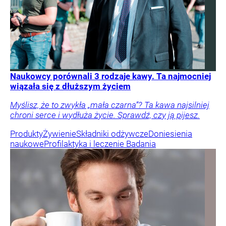
Naukowcy porównali 3 rodzaje kawy. Ta najmocniej
wiązała się z dłuższym życiem
Myślisz, że to zwykła „mała czarna”? Ta kawa najsilniej
chroni serce i wydłuża życie. Sprawdź, czy ją pijesz.
Produkty
Żywienie
Składniki odżywcze
Doniesienia
naukowe
Profilaktyka i leczenie
Badania