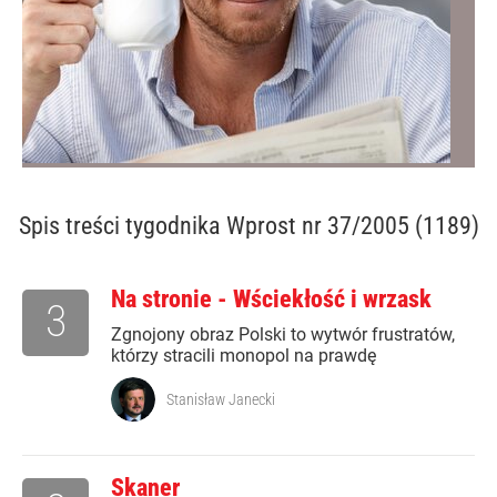
Spis treści
tygodnika Wprost nr 37/2005 (1189)
Na stronie - Wściekłość i wrzask
3
Zgnojony obraz Polski to wytwór frustratów,
którzy stracili monopol na prawdę
Stanisław Janecki
Skaner