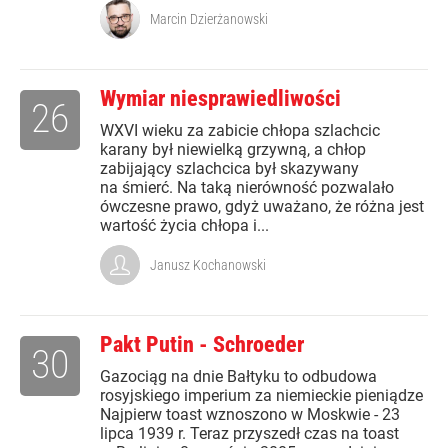
Marcin Dzierżanowski
Wymiar niesprawiedliwości
26
WXVI wieku za zabicie chłopa szlachcic
karany był niewielką grzywną, a chłop
zabijający szlachcica był skazywany
na śmierć. Na taką nierówność pozwalało
ówczesne prawo, gdyż uważano, że różna jest
wartość życia chłopa i...
Janusz Kochanowski
Pakt Putin - Schroeder
30
Gazociąg na dnie Bałtyku to odbudowa
rosyjskiego imperium za niemieckie pieniądze
Najpierw toast wznoszono w Moskwie - 23
lipca 1939 r. Teraz przyszedł czas na toast