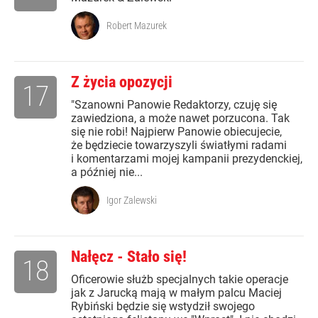
Robert Mazurek
Z życia opozycji
17
"Szanowni Panowie Redaktorzy, czuję się
zawiedziona, a może nawet porzucona. Tak
się nie robi! Najpierw Panowie obiecujecie,
że będziecie towarzyszyli światłymi radami
i komentarzami mojej kampanii prezydenckiej,
a później nie...
Igor Zalewski
Nałęcz - Stało się!
18
Oficerowie służb specjalnych takie operacje
jak z Jarucką mają w małym palcu Maciej
Rybiński będzie się wstydził swojego