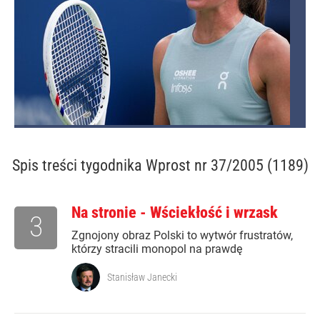
Spis treści
tygodnika Wprost nr 37/2005 (1189)
Na stronie - Wściekłość i wrzask
3
Zgnojony obraz Polski to wytwór frustratów,
którzy stracili monopol na prawdę
Stanisław Janecki