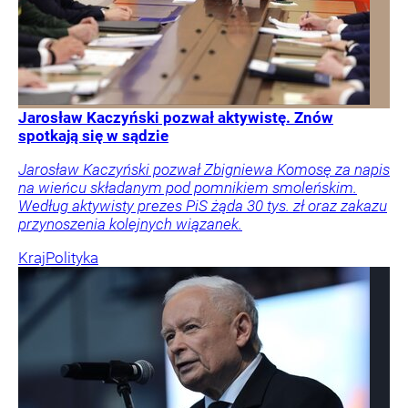
Jarosław Kaczyński pozwał aktywistę. Znów
spotkają się w sądzie
Jarosław Kaczyński pozwał Zbigniewa Komosę za napis
na wieńcu składanym pod pomnikiem smoleńskim.
Według aktywisty prezes PiS żąda 30 tys. zł oraz zakazu
przynoszenia kolejnych wiązanek.
Kraj
Polityka