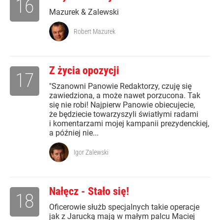
16
Mazurek & Zalewski
Robert Mazurek
Z życia opozycji
17
"Szanowni Panowie Redaktorzy, czuję się
zawiedziona, a może nawet porzucona. Tak
się nie robi! Najpierw Panowie obiecujecie,
że będziecie towarzyszyli światłymi radami
i komentarzami mojej kampanii prezydenckiej,
a później nie...
Igor Zalewski
Nałęcz - Stało się!
18
Oficerowie służb specjalnych takie operacje
jak z Jarucką mają w małym palcu Maciej