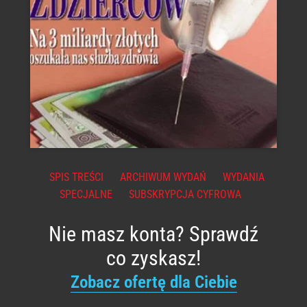
SPIS TREŚCI
ARCHIWUM WYDAŃ
WYDANIA
SPECJALNE
SUBSKRYPCJA CYFROWA
Nie masz konta? Sprawdź
co zyskasz!
Zobacz ofertę dla Ciebie