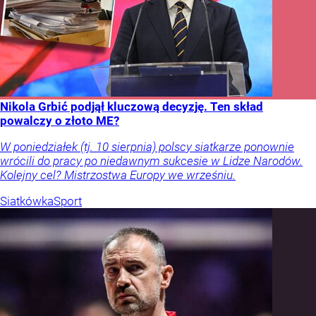
Nikola Grbić podjął kluczową decyzję. Ten skład
powalczy o złoto ME?
W poniedziałek (tj. 10 sierpnia) polscy siatkarze ponownie
wrócili do pracy po niedawnym sukcesie w Lidze Narodów.
Kolejny cel? Mistrzostwa Europy we wrześniu.
Siatkówka
Sport