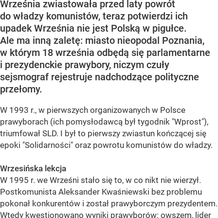
Września zwiastowała przed laty powrót
do władzy komunistów, teraz potwierdzi ich
upadek Września nie jest Polską w pigułce.
Ale ma inną zaletę: miasto nieopodal Poznania,
w którym 18 września odbędą się parlamentarne
i prezydenckie prawybory, niczym czuły
sejsmograf rejestruje nadchodzące polityczne
przełomy.
W 1993 r., w pierwszych organizowanych w Polsce
prawyborach (ich pomysłodawcą był tygodnik "Wprost"),
triumfował SLD. I był to pierwszy zwiastun kończącej się
epoki "Solidarności" oraz powrotu komunistów do władzy.
Wrzesińska lekcja
W 1995 r. we Wrześni stało się to, w co nikt nie wierzył.
Postkomunista Aleksander Kwaśniewski bez problemu
pokonał konkurentów i został prawyborczym prezydentem.
Wtedy kwestionowano wyniki prawyborów: owszem, lider