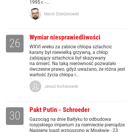
1995 r. -...
Marcin Dzierżanowski
Wymiar niesprawiedliwości
26
WXVI wieku za zabicie chłopa szlachcic
karany był niewielką grzywną, a chłop
zabijający szlachcica był skazywany
na śmierć. Na taką nierówność pozwalało
ówczesne prawo, gdyż uważano, że różna jest
wartość życia chłopa i...
Janusz Kochanowski
Pakt Putin - Schroeder
30
Gazociąg na dnie Bałtyku to odbudowa
rosyjskiego imperium za niemieckie pieniądze
Najpierw toast wznoszono w Moskwie - 23