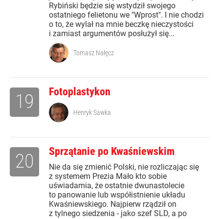
Rybiński będzie się wstydził swojego
ostatniego felietonu we "Wprost". I nie chodzi
o to, że wylał na mnie beczkę nieczystości
i zamiast argumentów posłużył się...
Tomasz Nałęcz
Fotoplastykon
19
Henryk Sawka
Sprzątanie po Kwaśniewskim
20
Nie da się zmienić Polski, nie rozliczając się
z systemem Prezia Mało kto sobie
uświadamia, że ostatnie dwunastolecie
to panowanie lub współistnienie układu
Kwaśniewskiego. Najpierw rządził on
z tylnego siedzenia - jako szef SLD, a po