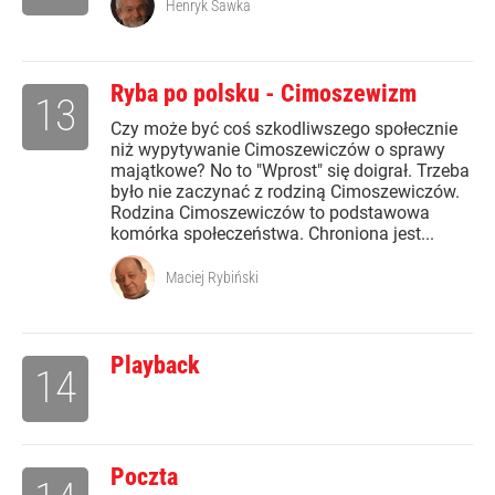
Henryk Sawka
Ryba po polsku - Cimoszewizm
13
Czy może być coś szkodliwszego społecznie
niż wypytywanie Cimoszewiczów o sprawy
majątkowe? No to "Wprost" się doigrał. Trzeba
było nie zaczynać z rodziną Cimoszewiczów.
Rodzina Cimoszewiczów to podstawowa
komórka społeczeństwa. Chroniona jest...
Maciej Rybiński
Playback
14
Poczta