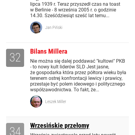
lipca 1939 r. Teraz przyszedł czas na toast
w Berlinie - 8 września 2005 r. o godzinie
14.30. Sześćdziesiąt sześć lat temu...
Jan Piński
Bilans Millera
32
Nie można się dalej poddawać "kultowi" PKB
- to nowy kult liderów SLD Jest jasne,
że gospodarka która przez półtora wieku była
terenem ostrej konfrontacji lewicy i prawicy,
przestaje być polem ideowego i politycznego
współzawodnictwa. To fakt, że...
Leszek Miller
Wrzesińskie przełomy
34