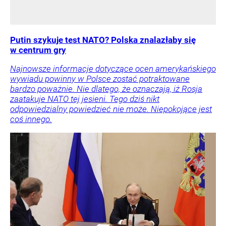
Putin szykuje test NATO? Polska znalazłaby się
w centrum gry
Najnowsze informacje dotyczące ocen amerykańskiego
wywiadu powinny w Polsce zostać potraktowane
bardzo poważnie. Nie dlatego, że oznaczają, iż Rosja
zaatakuje NATO tej jesieni. Tego dziś nikt
odpowiedzialny powiedzieć nie może. Niepokojące jest
coś innego.