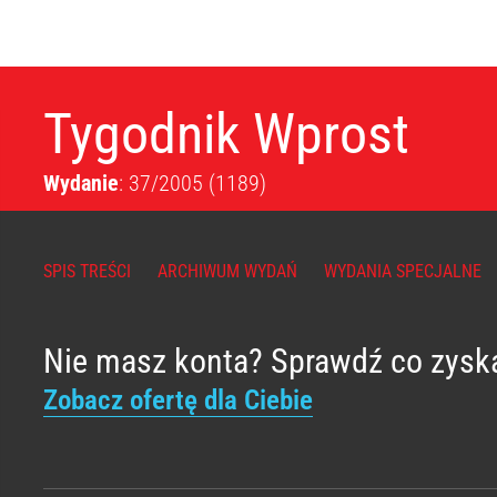
Tygodnik Wprost
Wydanie
: 37/2005
(1189)
SPIS TREŚCI
ARCHIWUM WYDAŃ
WYDANIA SPECJALNE
Nie masz konta? Sprawdź co zysk
Zobacz ofertę dla Ciebie