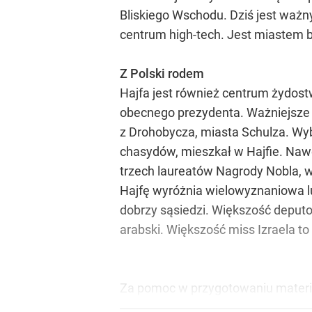
Bliskiego Wschodu. Dziś jest w
centrum high-tech. Jest miastem 
Z Polski rodem
Hajfa jest również centrum żydost
obecnego prezydenta. Ważniejsze p
z Drohobycza, miasta Schulza. Wybi
chasydów, mieszkał w Hajfie. Nawet 
trzech laureatów Nagrody Nobla, 
Hajfę wyróżnia wielowyznaniowa lu
dobrzy sąsiedzi. Większość deputo
arabski. Większość miss Izraela to
Za pomoc w przygotowaniu materiał