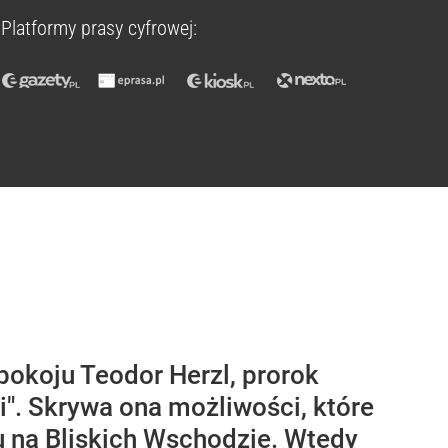
Platformy prasy cyfrowej:
pokoju Teodor Herzl, prorok
". Skrywa ona możliwości, które
 na Bliskich Wschodzie. Wtedy