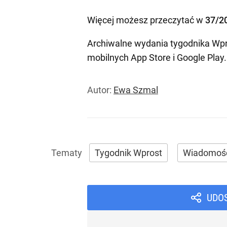
Więcej możesz przeczytać w
37/2
Archiwalne wydania tygodnika Wpr
mobilnych
App Store
i
Google Play
.
Autor:
Ewa Szmal
Tygodnik Wprost
Wiadomoś
UDO