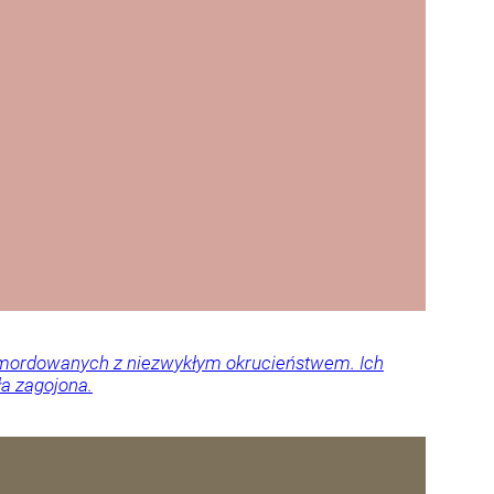
 zamordowanych z niezwykłym okrucieństwem. Ich
ła zagojona.