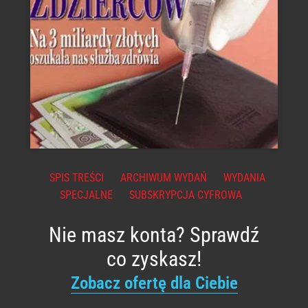
SPIS TREŚCI
ARCHIWUM WYDAŃ
WYDANIA
SPECJALNE
SUBSKRYPCJA CYFROWA
Nie masz konta? Sprawdź
co zyskasz!
Zobacz ofertę dla Ciebie