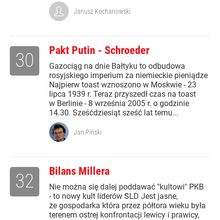
Janusz Kochanowski
Pakt Putin - Schroeder
30
Gazociąg na dnie Bałtyku to odbudowa
rosyjskiego imperium za niemieckie pieniądze
Najpierw toast wznoszono w Moskwie - 23
lipca 1939 r. Teraz przyszedł czas na toast
w Berlinie - 8 września 2005 r. o godzinie
14.30. Sześćdziesiąt sześć lat temu...
Jan Piński
Bilans Millera
32
Nie można się dalej poddawać "kultowi" PKB
- to nowy kult liderów SLD Jest jasne,
że gospodarka która przez półtora wieku była
terenem ostrej konfrontacji lewicy i prawicy,