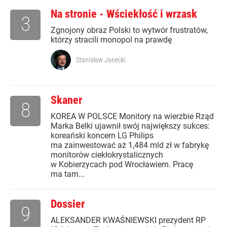
Na stronie - Wściekłość i wrzask
3
Zgnojony obraz Polski to wytwór frustratów,
którzy stracili monopol na prawdę
Stanisław Janecki
Skaner
8
KOREA W POLSCE Monitory na wierzbie Rząd
Marka Belki ujawnił swój największy sukces:
koreański koncern LG Philips
ma zainwestować aż 1,484 mld zł w fabrykę
monitorów ciekłokrystalicznych
w Kobierzycach pod Wrocławiem. Pracę
ma tam...
Dossier
9
ALEKSANDER KWAŚNIEWSKI prezydent RP