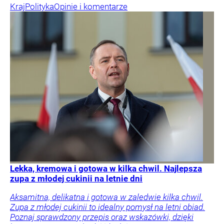
Kraj
Polityka
Opinie i komentarze
Lekka, kremowa i gotowa w kilka chwil. Najlepsza
zupa z młodej cukinii na letnie dni
Aksamitna, delikatna i gotowa w zaledwie kilka chwil.
Zupa z młodej cukinii to idealny pomysł na letni obiad.
Poznaj sprawdzony przepis oraz wskazówki, dzięki