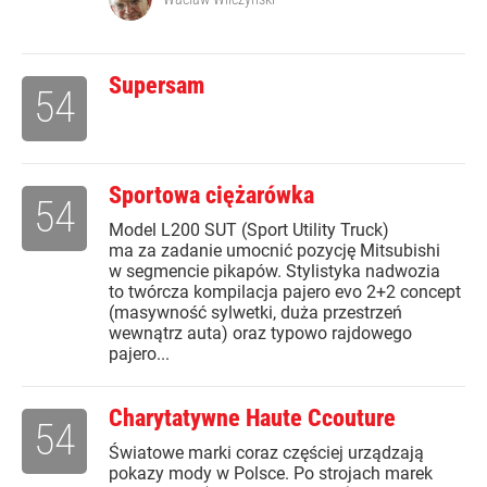
Supersam
54
Sportowa ciężarówka
54
Model L200 SUT (Sport Utility Truck)
ma za zadanie umocnić pozycję Mitsubishi
w segmencie pikapów. Stylistyka nadwozia
to twórcza kompilacja pajero evo 2+2 concept
(masywność sylwetki, duża przestrzeń
wewnątrz auta) oraz typowo rajdowego
pajero...
Charytatywne Haute Ccouture
54
Światowe marki coraz częściej urządzają
pokazy mody w Polsce. Po strojach marek