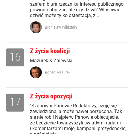
szefem biura rzecznika interesu publicznego
powinno oburzać, ale czy dziwi? Właściwie
dziwić może tylko ostentacja, z...
Bronisław Wildstein
Z życia koalicji
16
Mazurek & Zalewski
Robert Mazurek
Z życia opozycji
17
"Szanowni Panowie Redaktorzy, czuję się
zawiedziona, a może nawet porzucona. Tak
się nie robi! Najpierw Panowie obiecujecie,
że będziecie towarzyszyli światłymi radami
i komentarzami mojej kampanii prezydenckiej,