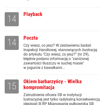
Playback
14
Poczta
14
Czy wiesz, co jesz? W zestawieniu badań
Inspekcji Handlowej, stanowiących ilustrację
do artykułu "Czy wiesz, co jesz?" (nr 29),
błędnie podano informację o "zaniżonej
zawartości tłuszczu w suchej masie"
w jogurcie z kawałkami...
Okiem barbarzyńcy - Wielka
15
kompromitacja
Zatrudnienie oficera SB w instytucji
lustracyjnej jest tylko radykalną konsekwencją
ideologii III RP Mianowanie pułkownika SB