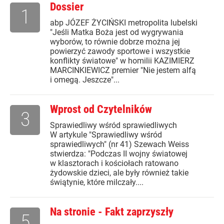
Dossier
1
abp JÓZEF ŻYCIŃSKI metropolita lubelski
"Jeśli Matka Boża jest od wygrywania
wyborów, to równie dobrze można jej
powierzyć zawody sportowe i wszystkie
konflikty światowe" w homilii KAZIMIERZ
MARCINKIEWICZ premier "Nie jestem alfą
i omegą. Jeszcze"...
Wprost od Czytelników
3
Sprawiedliwy wśród sprawiedliwych
W artykule "Sprawiedliwy wśród
sprawiedliwych" (nr 41) Szewach Weiss
stwierdza: "Podczas II wojny światowej
w klasztorach i kościołach ratowano
żydowskie dzieci, ale były również takie
świątynie, które milczały....
Na stronie - Fakt zaprzyszły
5