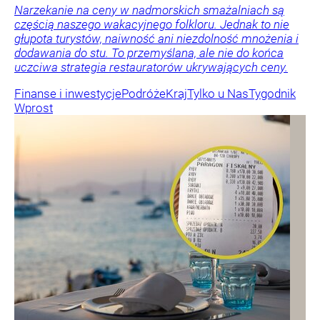
Narzekanie na ceny w nadmorskich smażalniach są
częścią naszego wakacyjnego folkloru. Jednak to nie
głupota turystów, naiwność ani niezdolność mnożenia i
dodawania do stu. To przemyślana, ale nie do końca
uczciwa strategia restauratorów ukrywających ceny.
Finanse i inwestycje
Podróże
Kraj
Tylko u Nas
Tygodnik
Wprost