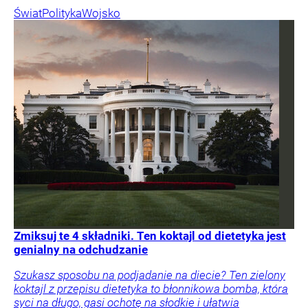
Świat
Polityka
Wojsko
Zmiksuj te 4 składniki. Ten koktajl od dietetyka jest
genialny na odchudzanie
Szukasz sposobu na podjadanie na diecie? Ten zielony
koktajl z przepisu dietetyka to błonnikowa bomba, która
syci na długo, gasi ochotę na słodkie i ułatwia