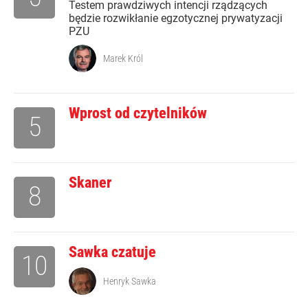
Testem prawdziwych intencji rządzących
będzie rozwikłanie egzotycznej prywatyzacji
PZU
Marek Król
Wprost od czytelników
5
Skaner
8
Sawka czatuje
10
Henryk Sawka