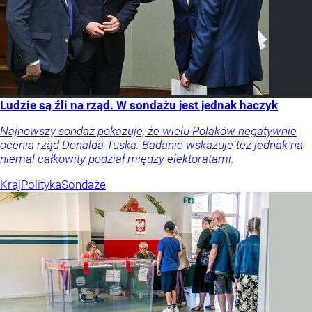
Ludzie są źli na rząd. W sondażu jest jednak haczyk
Najnowszy sondaż pokazuje, że wielu Polaków negatywnie
ocenia rząd Donalda Tuska. Badanie wskazuje też jednak na
niemal całkowity podział między elektoratami.
Kraj
Polityka
Sondaże