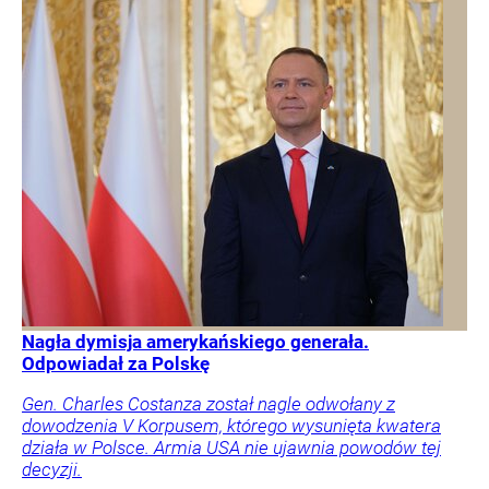
Nagła dymisja amerykańskiego generała.
Odpowiadał za Polskę
Gen. Charles Costanza został nagle odwołany z
dowodzenia V Korpusem, którego wysunięta kwatera
działa w Polsce. Armia USA nie ujawnia powodów tej
decyzji.