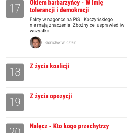
Okiem barbarzyńcy - W imię
17
tolerancji i demokracji
Fakty w nagonce na PiS i Kaczyńskiego
nie mają znaczenia. Zbożny cel usprawiedliwi
wszystko
Bronisław Wildstein
Z życia koalicji
18
Z życia opozycji
19
Nałęcz - Kto kogo przechytrzy
20