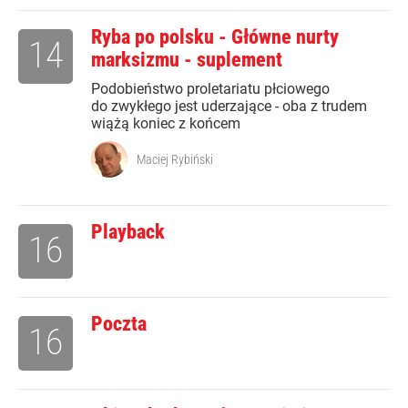
Ryba po polsku - Główne nurty
14
marksizmu - suplement
Podobieństwo proletariatu płciowego
do zwykłego jest uderzające - oba z trudem
wiążą koniec z końcem
Maciej Rybiński
Playback
16
Poczta
16