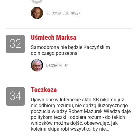
Jarosław Jakimczyk
Uśmiech Marksa
32
Samoobrona nie będzie Kaczyńskim
do niczego potrzebna
Leszek Miller
Teczkoza
34
Ujawnione w Internecie akta SB nikomu już
nie odbiorą rozumu, nie dadzą iluzorycznego
poczucia władzy Robert Mazurek Władza daje
politykom teczki i odbiera rozum - do takich
wniosków można dojść, obserwując, jak
kolejna ekipa robi wszystko, by nie...