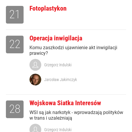
Fotoplastykon
21
Operacja inwigilacja
22
Komu zaszkodzi ujawnienie akt inwigilacji
prawicy?
Grzegorz Indulski
Jarosław Jakimczyk
Wojskowa Siatka Interesów
28
WSI są jak narkotyk - wprowadzają polityków
w trans i uzależniają
Grzegorz Indulski