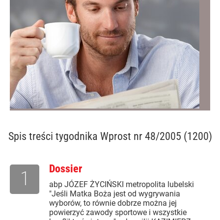
Spis treści
tygodnika Wprost nr 48/2005 (1200)
Dossier
1
abp JÓZEF ŻYCIŃSKI metropolita lubelski
"Jeśli Matka Boża jest od wygrywania
wyborów, to równie dobrze można jej
powierzyć zawody sportowe i wszystkie