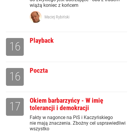
wiążą koniec z końcem
Maciej Rybiński
Playback
16
Poczta
16
Okiem barbarzyńcy - W imię
17
tolerancji i demokracji
Fakty w nagonce na PiS i Kaczyńskiego
nie mają znaczenia. Zbożny cel usprawiedliwi
wszystko