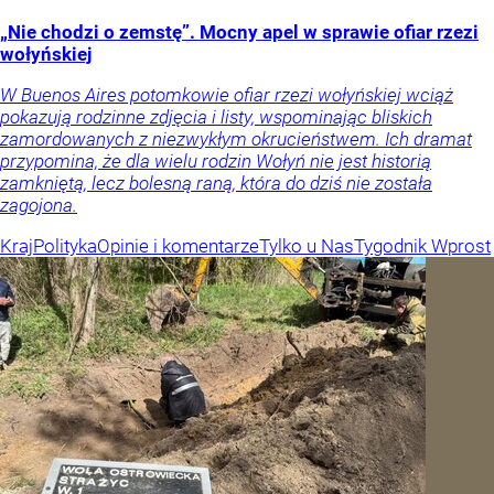
„Nie chodzi o zemstę”. Mocny apel w sprawie ofiar rzezi
wołyńskiej
W Buenos Aires potomkowie ofiar rzezi wołyńskiej wciąż
pokazują rodzinne zdjęcia i listy, wspominając bliskich
zamordowanych z niezwykłym okrucieństwem. Ich dramat
przypomina, że dla wielu rodzin Wołyń nie jest historią
zamkniętą, lecz bolesną raną, która do dziś nie została
zagojona.
Kraj
Polityka
Opinie i komentarze
Tylko u Nas
Tygodnik Wprost