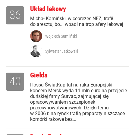
Układ lekowy
36
Michał Kamiński, wiceprezes NFZ, trafił
do aresztu, bo... wpadł na trop afery lekowej
Wojciech Sumliński
Sylwester Latkowski
Giełda
40
Hossa ŚwiatKapitał na raka Europejski
koncern Merck wyda 11 mln euro na przejęcie
duńskiej firmy Survac, zajmującej się
opracowywaniem szczepionek
przeciwnowotworowych. Dzięki temu
w 2006 r. na rynek trafią preparaty niszczące
komórki rakowe bez...