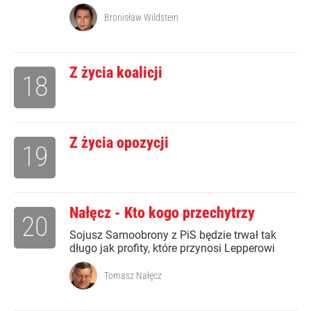
Bronisław Wildstein
Z życia koalicji
18
Z życia opozycji
19
Nałęcz - Kto kogo przechytrzy
20
Sojusz Samoobrony z PiS będzie trwał tak
długo jak profity, które przynosi Lepperowi
Tomasz Nałęcz