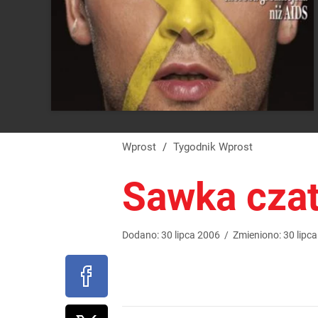
Wprost
/
Tygodnik Wprost
Sawka czat
Dodano:
30
lipca
2006
/
Zmieniono:
30
lipca