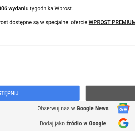
006 wydaniu
tygodnika Wprost
.
ost dostępne są w specjalnej ofercie
WPROST PREMIU
STĘPNIJ
Obserwuj nas
w
Google News
Dodaj jako
źródło w Google