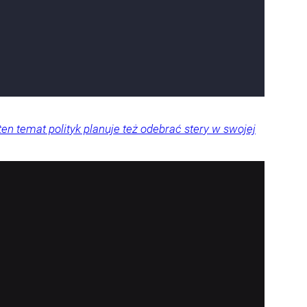
en temat polityk planuje też odebrać stery w swojej