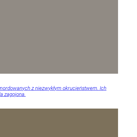
 zamordowanych z niezwykłym okrucieństwem. Ich
ła zagojona.