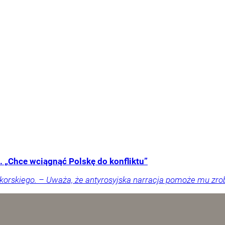
 „Chce wciągnąć Polskę do konfliktu”
orskiego. – Uważa, że antyrosyjska narracja pomoże mu zrobić