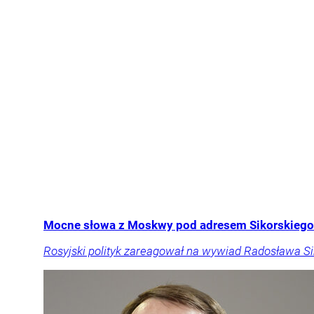
Mocne słowa z Moskwy pod adresem Sikorskiego.
Rosyjski polityk zareagował na wywiad Radosława Sik