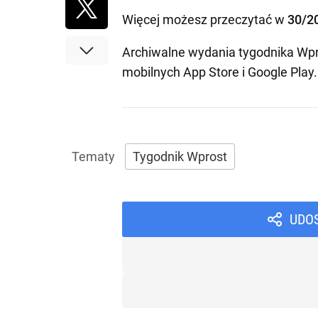
Więcej możesz przeczytać w
30/2
Archiwalne wydania tygodnika Wpr
mobilnych
App Store
i
Google Play
.
Tygodnik Wprost
UDO