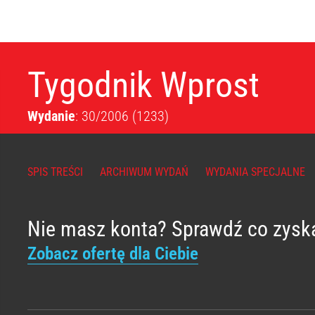
Tygodnik Wprost
Wydanie
: 30/2006
(1233)
SPIS TREŚCI
ARCHIWUM WYDAŃ
WYDANIA SPECJALNE
Nie masz konta? Sprawdź co zysk
Zobacz ofertę dla Ciebie