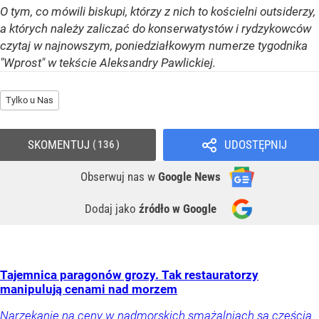
O tym, co mówili biskupi, którzy z nich to kościelni outsiderzy,
a których należy zaliczać do konserwatystów i rydzykowców
czytaj w najnowszym, poniedziałkowym numerze tygodnika
"Wprost" w tekście Aleksandry Pawlickiej.
Tylko u Nas
SKOMENTUJ
UDOSTĘPNIJ
136
Obserwuj nas
w
Google News
Dodaj jako
źródło w Google
Tajemnica paragonów grozy. Tak restauratorzy
manipulują cenami nad morzem
Narzekanie na ceny w nadmorskich smażalniach są częścią