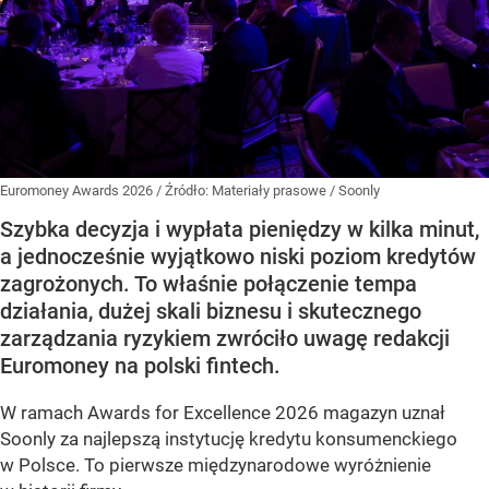
Euromoney Awards 2026
/ Źródło:
Materiały prasowe
/
Soonly
Szybka decyzja i wypłata pieniędzy w kilka minut,
a jednocześnie wyjątkowo niski poziom kredytów
zagrożonych. To właśnie połączenie tempa
działania, dużej skali biznesu i skutecznego
zarządzania ryzykiem zwróciło uwagę redakcji
Euromoney na polski fintech.
W ramach Awards for Excellence 2026 magazyn uznał
Soonly za najlepszą instytucję kredytu konsumenckiego
w Polsce. To pierwsze międzynarodowe wyróżnienie