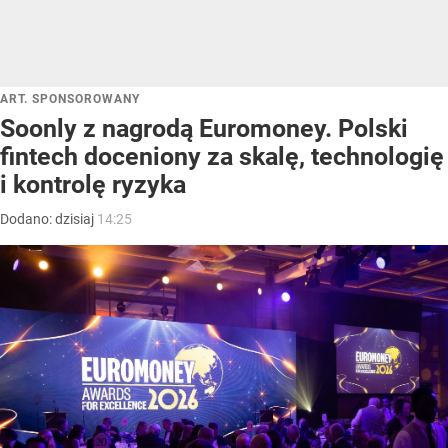
ART. SPONSOROWANY
Soonly z nagrodą Euromoney. Polski
fintech doceniony za skalę, technologię
i kontrolę ryzyka
Dodano:
dzisiaj
14:25