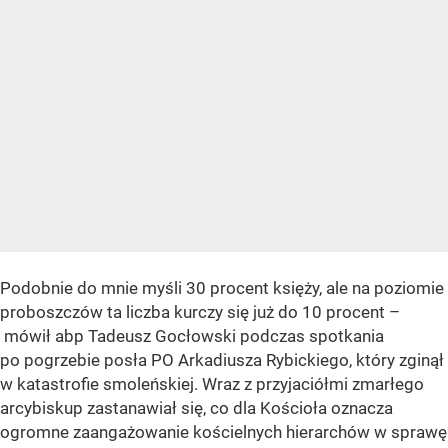
Podobnie do mnie myśli 30 procent księży, ale na poziomie
proboszczów ta liczba kurczy się już do 10 procent –
mówił abp Tadeusz Gocłowski podczas spotkania
po pogrzebie posła PO Arkadiusza Rybickiego, który zginął
w katastrofie smoleńskiej. Wraz z przyjaciółmi zmarłego
arcybiskup zastanawiał się, co dla Kościoła oznacza
ogromne zaangażowanie kościelnych hierarchów w sprawę