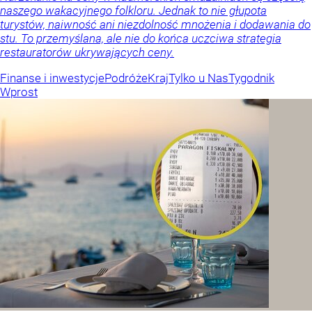
naszego wakacyjnego folkloru. Jednak to nie głupota
turystów, naiwność ani niezdolność mnożenia i dodawania do
stu. To przemyślana, ale nie do końca uczciwa strategia
restauratorów ukrywających ceny.
Finanse i inwestycje
Podróże
Kraj
Tylko u Nas
Tygodnik
Wprost