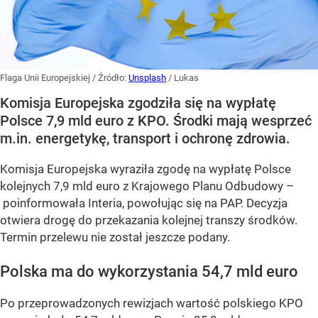
Flaga Unii Europejskiej
/ Źródło:
Unsplash
/
Lukas
Komisja Europejska zgodziła się na wypłatę
Polsce 7,9 mld euro z KPO. Środki mają wesprzeć
m.in. energetykę, transport i ochronę zdrowia.
Komisja Europejska wyraziła zgodę na wypłatę Polsce
kolejnych 7,9 mld euro z Krajowego Planu Odbudowy –
poinformowała Interia, powołując się na PAP. Decyzja
otwiera drogę do przekazania kolejnej transzy środków.
Termin przelewu nie został jeszcze podany.
Polska ma do wykorzystania 54,7 mld euro
Po przeprowadzonych rewizjach wartość polskiego KPO