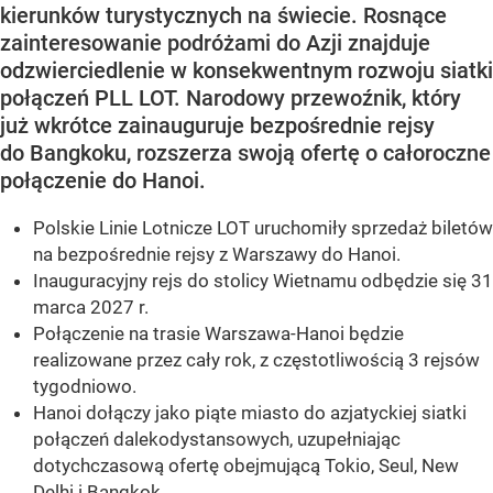
kierunków turystycznych na świecie. Rosnące
zainteresowanie podróżami do Azji znajduje
odzwierciedlenie w konsekwentnym rozwoju siatki
połączeń PLL LOT. Narodowy przewoźnik, który
już wkrótce zainauguruje bezpośrednie rejsy
do Bangkoku, rozszerza swoją ofertę o całoroczne
połączenie do Hanoi.
Polskie Linie Lotnicze LOT uruchomiły sprzedaż biletów
na bezpośrednie rejsy z Warszawy do Hanoi.
Inauguracyjny rejs do stolicy Wietnamu odbędzie się 31
marca 2027 r.
Połączenie na trasie Warszawa-Hanoi będzie
realizowane przez cały rok, z częstotliwością 3 rejsów
tygodniowo.
Hanoi dołączy jako piąte miasto do azjatyckiej siatki
połączeń dalekodystansowych, uzupełniając
dotychczasową ofertę obejmującą Tokio, Seul, New
Delhi i Bangkok.