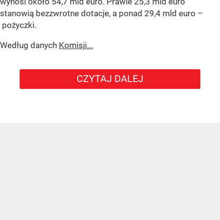
wynosi około 54,7 mld euro. Prawie 25,3 mld euro
stanowią bezzwrotne dotacje, a ponad 29,4 mld euro –
pożyczki.
Według danych
Komisji...
CZYTAJ DALEJ