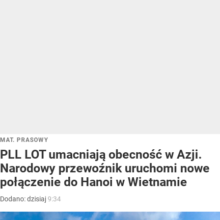
MAT. PRASOWY
PLL LOT umacniają obecność w Azji.
Narodowy przewoźnik uruchomi nowe
połączenie do Hanoi w Wietnamie
Dodano:
dzisiaj
9:34