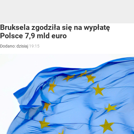
Bruksela zgodziła się na wypłatę
Polsce 7,9 mld euro
Dodano:
dzisiaj
19:15