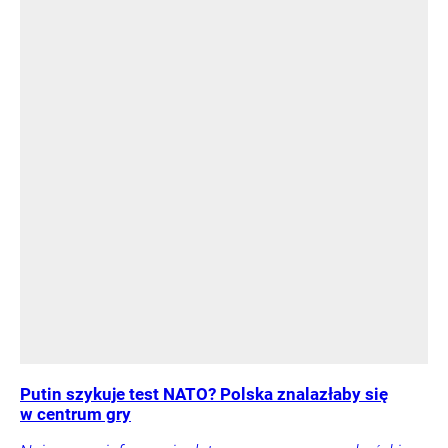
Putin szykuje test NATO? Polska znalazłaby się
w centrum gry