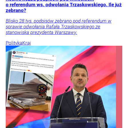
o referendum ws. odwołania Trzaskowskiego. Ile już
zebrano?
Blisko 28 tys. podpisów zebrano pod referendum w
sprawie odwołania Rafała Trzaskowskiego ze
stanowiska prezydenta Warszawy.
Polityka
Kraj