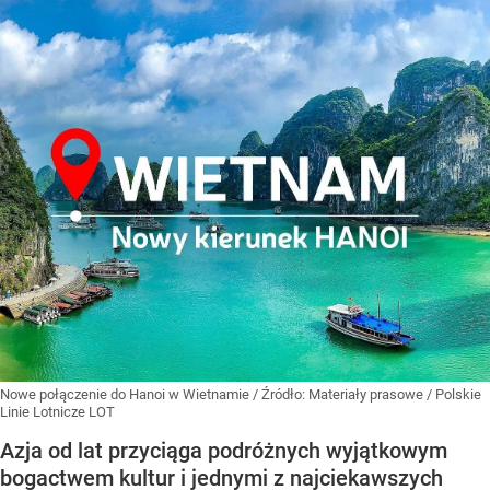
Nowe połączenie do Hanoi w Wietnamie
/ Źródło:
Materiały prasowe
/
Polskie
Linie Lotnicze LOT
Azja od lat przyciąga podróżnych wyjątkowym
bogactwem kultur i jednymi z najciekawszych