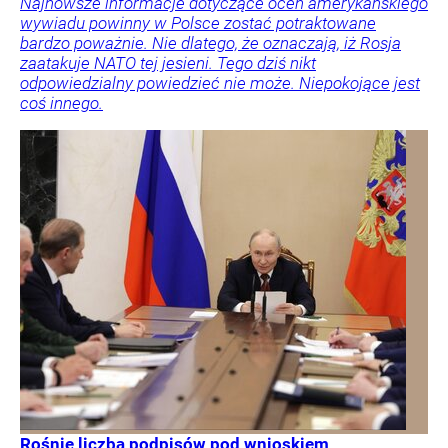
Najnowsze informacje dotyczące ocen amerykańskiego
wywiadu powinny w Polsce zostać potraktowane
bardzo poważnie. Nie dlatego, że oznaczają, iż Rosja
zaatakuje NATO tej jesieni. Tego dziś nikt
odpowiedzialny powiedzieć nie może. Niepokojące jest
coś innego.
Rośnie liczba podpisów pod wnioskiem