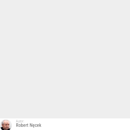
Autor:
Robert Nęcek