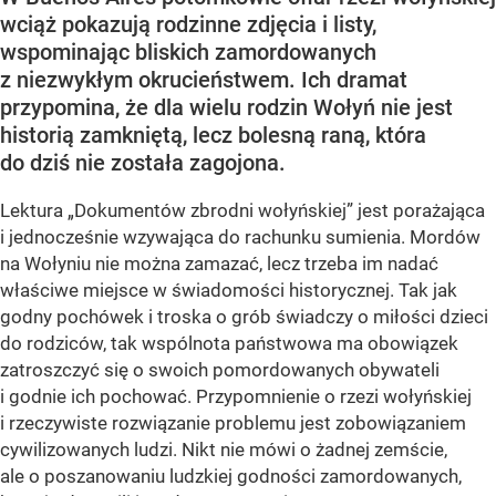
wciąż pokazują rodzinne zdjęcia i listy,
wspominając bliskich zamordowanych
z niezwykłym okrucieństwem. Ich dramat
przypomina, że dla wielu rodzin Wołyń nie jest
historią zamkniętą, lecz bolesną raną, która
do dziś nie została zagojona.
Lektura „Dokumentów zbrodni wołyńskiej” jest porażająca
i jednocześnie wzywająca do rachunku sumienia. Mordów
na Wołyniu nie można zamazać, lecz trzeba im nadać
właściwe miejsce w świadomości historycznej. Tak jak
godny pochówek i troska o grób świadczy o miłości dzieci
do rodziców, tak wspólnota państwowa ma obowiązek
zatroszczyć się o swoich pomordowanych obywateli
i godnie ich pochować. Przypomnienie o rzezi wołyńskiej
i rzeczywiste rozwiązanie problemu jest zobowiązaniem
cywilizowanych ludzi. Nikt nie mówi o żadnej zemście,
ale o poszanowaniu ludzkiej godności zamordowanych,