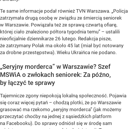
Te same informacje podał również TVN Warszawa. „Policja
zatrzymała drugą osobę w związku ze śmiercią seniorek
w Warszawie. Powiązała też ze sprawą czwartą ofiarę,
której ciało znaleziono półtora tygodnia temu” – ustalili
nieoficjalnie dziennikarze 26 lutego. Redakcja pisze,
że zatrzymany Polak ma około 45 lat (miał być notowany
za drobne przestępstwa). Wieku Ukraińca nie podano.
„Seryjny morderca” w Warszawie? Szef
MSWiA o zwłokach seniorek: Za późno,
by łączyć te sprawy
Tajemnicze zgony niepokoją lokalną społeczność. Pojawia
się coraz więcej pytań – chodzą plotki, że po Warszawie
grasować ma rzekomo „seryjny morderca” (jak możemy
przeczytać choćby na jednej z sąsiedzkich platform
na Facebooku). Do sprawy odniósł się w środę sam