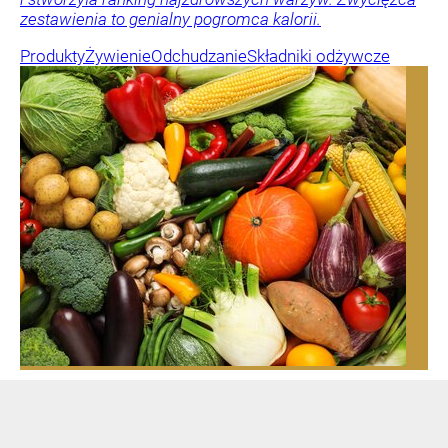
zestawienia to genialny pogromca kalorii.
Produkty
Żywienie
Odchudzanie
Składniki odżywcze