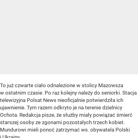
To już czwarte ciało odnalezione w stolicy Mazowsza
w ostatnim czasie. Po raz kolejny należy do seniorki. Stacja
telewizyjna Polsat News nieoficjalnie potwierdziła ich
ujawnienie. Tym razem odkryto je na terenie dzielnicy
Ochota. Redakcja pisze, że służby miały powiązać śmierć
starszej osoby ze zgonami pozostałych trzech kobiet.
Mundurowi mieli ponoć zatrzymać ws. obywatela Polski
i Ukrainy.