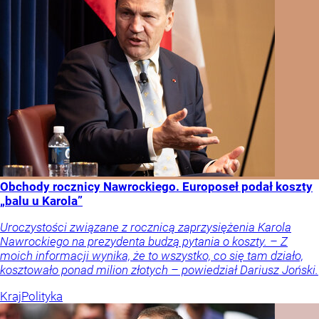
Obchody rocznicy Nawrockiego. Europoseł podał koszty
„balu u Karola”
Uroczystości związane z rocznicą zaprzysiężenia Karola
Nawrockiego na prezydenta budzą pytania o koszty. – Z
moich informacji wynika, że to wszystko, co się tam działo,
kosztowało ponad milion złotych – powiedział Dariusz Joński.
Kraj
Polityka