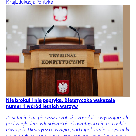
Kraj
Edukacja
Polityka
Nie brokuł i nie papryka. Dietetyczka wskazała
numer 1 wśród letnich warzyw
Jest tanie i na pierwszy rzut oka zupełnie zwyczajne, ale
pod względem właściwości zdrowotnych nie ma sobie
równych. Dietetyczka wzięła „pod lupę” letnie przysmaki
i stworzyła ranking najzdrowszych warzyw. Zwycięzca