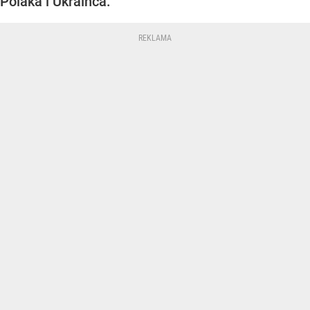
Polaka i Ukraińca.