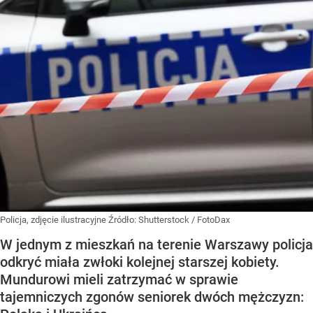
Policja, zdjęcie ilustracyjne
Źródło:
Shutterstock
/
FotoDax
W jednym z mieszkań na terenie Warszawy policja
odkryć miała zwłoki kolejnej starszej kobiety.
Mundurowi mieli zatrzymać w sprawie
tajemniczych zgonów seniorek dwóch mężczyzn: