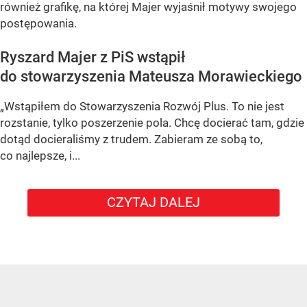
również grafikę, na której Majer wyjaśnił motywy swojego
postępowania.
Ryszard Majer z PiS wstąpił
do stowarzyszenia Mateusza Morawieckiego
„Wstąpiłem do Stowarzyszenia Rozwój Plus. To nie jest
rozstanie, tylko poszerzenie pola. Chcę docierać tam, gdzie
dotąd docieraliśmy z trudem. Zabieram ze sobą to,
co najlepsze, i...
CZYTAJ DALEJ