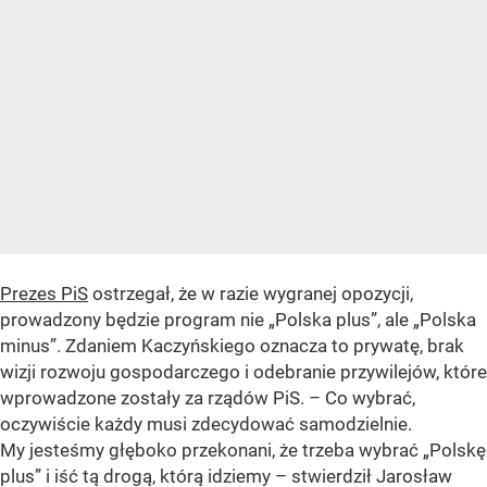
Prezes PiS
ostrzegał, że w razie wygranej opozycji,
prowadzony będzie program nie
„Polska plus”
, ale
„Polska
minus”
. Zdaniem Kaczyńskiego oznacza to prywatę, brak
wizji rozwoju gospodarczego i odebranie przywilejów, które
wprowadzone zostały za rządów PiS. – Co wybrać,
oczywiście każdy musi zdecydować samodzielnie.
My jesteśmy głęboko przekonani, że trzeba wybrać
„Polskę
plus”
i iść tą drogą, którą idziemy – stwierdził Jarosław