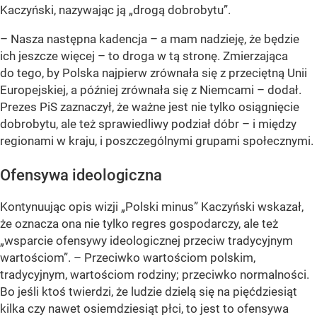
Kaczyński, nazywając ją
„drogą dobrobytu”
.
– Nasza następna kadencja – a mam nadzieję, że będzie
ich jeszcze więcej – to droga w tą stronę. Zmierzająca
do tego, by Polska najpierw zrównała się z przeciętną Unii
Europejskiej, a później zrównała się z Niemcami – dodał.
Prezes PiS zaznaczył, że ważne jest nie tylko osiągnięcie
dobrobytu, ale też sprawiedliwy podział dóbr – i między
regionami w kraju, i poszczególnymi grupami społecznymi.
Ofensywa ideologiczna
Kontynuując opis wizji
„Polski minus”
Kaczyński wskazał,
że oznacza ona nie tylko regres gospodarczy, ale też
„wsparcie ofensywy ideologicznej przeciw tradycyjnym
wartościom”
. – Przeciwko wartościom polskim,
tradycyjnym, wartościom rodziny; przeciwko normalności.
Bo jeśli ktoś twierdzi, że ludzie dzielą się na pięćdziesiąt
kilka czy nawet osiemdziesiąt płci, to jest to ofensywa