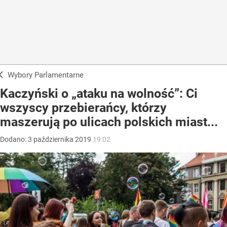
Wybory Parlamentarne
Kaczyński o „ataku na wolność”: Ci
wszyscy przebierańcy, którzy
maszerują po ulicach polskich miast...
Dodano:
3
października
2019
19:02