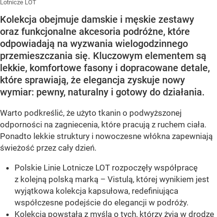
Lotnicze LOT
Kolekcja obejmuje damskie i męskie zestawy
oraz funkcjonalne akcesoria podróżne, które
odpowiadają na wyzwania wielogodzinnego
przemieszczania się. Kluczowym elementem są
lekkie, komfortowe fasony i dopracowane detale,
które sprawiają, że elegancja zyskuje nowy
wymiar: pewny, naturalny i gotowy do działania.
Warto podkreślić, że użyto tkanin o podwyższonej
odporności na zagniecenia, które pracują z ruchem ciała.
Ponadto lekkie struktury i nowoczesne włókna zapewniają
świeżość przez cały dzień.
Polskie Linie Lotnicze LOT rozpoczęły współpracę
z kolejną polską marką – Vistulą, której wynikiem jest
wyjątkowa kolekcja kapsułowa, redefiniująca
współczesne podejście do elegancji w podróży.
Kolekcja powstała z myślą o tych, którzy żyją w drodze