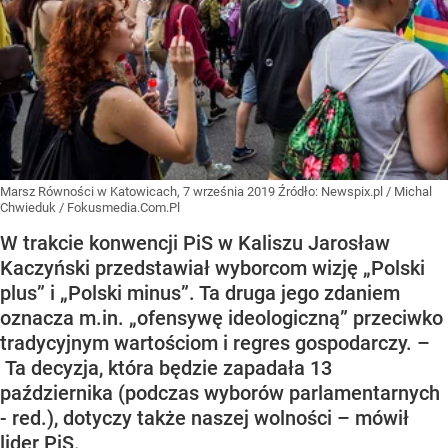
Marsz Równości w Katowicach, 7 września 2019
Źródło:
Newspix.pl
/
Michal
Chwieduk / Fokusmedia.Com.Pl
W trakcie konwencji PiS w Kaliszu Jarosław
Kaczyński przedstawiał wyborcom wizję „Polski
plus” i „Polski minus”. Ta druga jego zdaniem
oznacza m.in. „ofensywę ideologiczną” przeciwko
tradycyjnym wartościom i regres gospodarczy. –
Ta decyzja, która będzie zapadała 13
października (podczas wyborów parlamentarnych
- red.), dotyczy także naszej wolności – mówił
lider PiS.