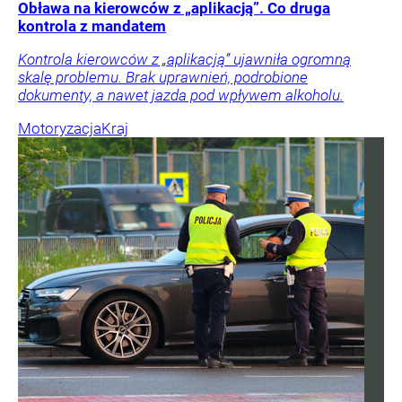
Obława na kierowców z „aplikacją”. Co druga
kontrola z mandatem
Kontrola kierowców z „aplikacją” ujawniła ogromną
skalę problemu. Brak uprawnień, podrobione
dokumenty, a nawet jazda pod wpływem alkoholu.
Motoryzacja
Kraj