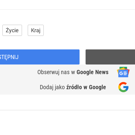
Życie
Kraj
STĘPNIJ
Obserwuj nas
w
Google News
Dodaj jako
źródło w Google