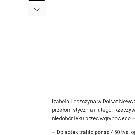
Izabela Leszczyna
w Polsat News zo
przełom stycznia i lutego. Rzecz
niedobór leku przeciwgrypowego – 
– Do aptek trafiło ponad 450 tys.