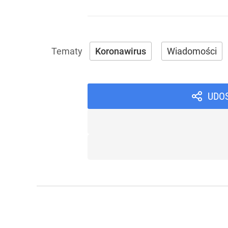
Koronawirus
Wiadomości
UDO