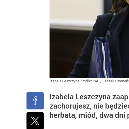
Izabela Leszczyna
Źródło:
PAP
/
Leszek Szymań
Izabela Leszczyna zaape
zachorujesz, nie będzi
herbata, miód, dwa dni 