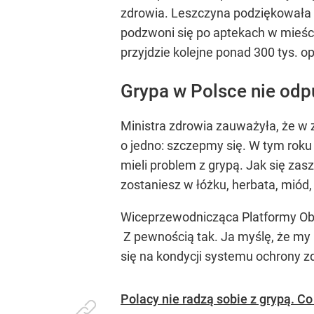
zdrowia. Leszczyna podziękowała fa
podzwoni się po aptekach w mieści
przyjdzie kolejne ponad 300 tys. 
Grypa w Polsce nie odp
Ministra zdrowia zauważyła, że w 
o jedno: szczepmy się. W tym roku 
mieli problem z grypą. Jak się za
zostaniesz w łóżku, herbata, miód
Wiceprzewodnicząca Platformy Oby
Z pewnością tak. Ja myślę, że my 
się na kondycji systemu ochrony z
Polacy nie radzą sobie z grypą. Co