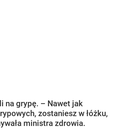
i na grypę. – Nawet jak
rypowych, zostaniesz w łóżku,
nywała ministra zdrowia.