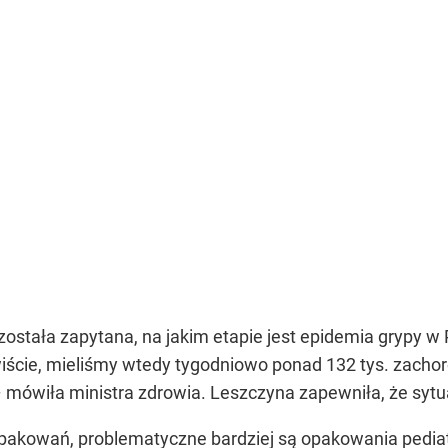
stała zapytana, na jakim etapie jest epidemia grypy w P
ywiście, mieliśmy wtedy tygodniowo ponad 132 tys. zach
mówiła ministra zdrowia. Leszczyna zapewniła, że sytu
 opakowań, problematyczne bardziej są opakowania pedia