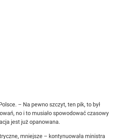
olsce. – Na pewno szczyt, ten pik, to był
orowań, no i to musiało spowodować czasowy
acja jest już opanowana.
tryczne, mniejsze – kontynuowała ministra