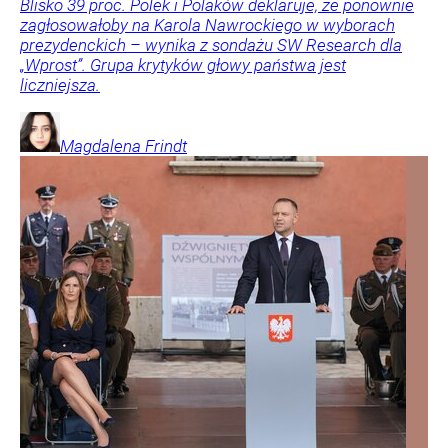
Blisko 39 proc. Polek i Polaków deklaruje, że ponownie
zagłosowałoby na Karola Nawrockiego w wyborach
prezydenckich – wynika z sondażu SW Research dla
„Wprost”. Grupa krytyków głowy państwa jest
liczniejsza.
Magdalena
Frindt