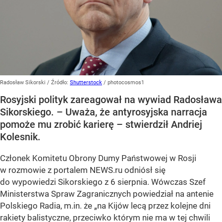
Radosław Sikorski
/ Źródło:
Shutterstock
/
photocosmos1
Rosyjski polityk zareagował na wywiad Radosława
Sikorskiego. – Uważa, że antyrosyjska narracja
pomoże mu zrobić karierę – stwierdził Andriej
Kolesnik.
Członek Komitetu Obrony Dumy Państwowej w Rosji
w rozmowie z portalem NEWS.ru odniósł się
do wypowiedzi Sikorskiego z 6 sierpnia. Wówczas Szef
Ministerstwa Spraw Zagranicznych powiedział na antenie
Polskiego Radia, m.in. że
„na Kijów lecą przez kolejne dni
rakiety balistyczne, przeciwko którym nie ma w tej chwili