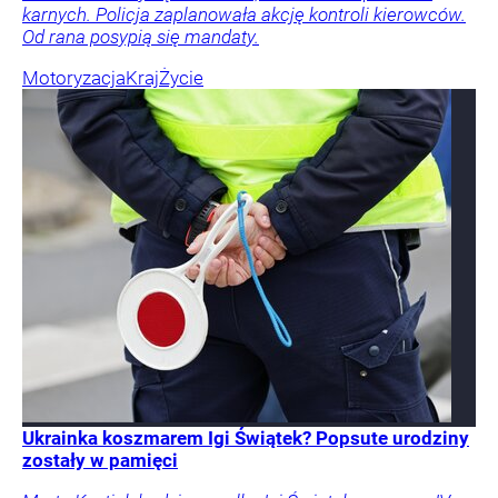
karnych. Policja zaplanowała akcję kontroli kierowców.
Od rana posypią się mandaty.
Motoryzacja
Kraj
Życie
Ukrainka koszmarem Igi Świątek? Popsute urodziny
zostały w pamięci