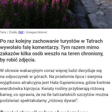
Tatry
/ Źródło:
PAP
/
Grzegorz Momot
Po raz kolejny zachowanie turystów w Tatrach
wywołało falę komentarzy. Tym razem mimo
zakazów kilka osób weszło na teren chroniony,
by robić zdjęcia.
W okresie wakacyjnym coraz więcej ludzi decyduje się
na odpoczynek w górach. Na przełomie lipca i sierpnia
wyjątkowo atrakcyjna jest Hala Gąsienicowa, gdzie kwitnie
wierzbówka kiprzyca. Kwiaty rośliny przybierają różową
barwę, co sprawia, że na tle tatrzańskich szczytów można
podziwiać spektakularny
„różowy dywan”
.