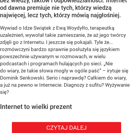
bez wiedzy, faktów i odpowiedzialności. Internet
od dawna premiuje nie tych, którzy wiedzą
najwięcej, lecz tych, którzy mówią najgłośniej.
Wywiad o Idze Swiątek z Ewą Woydyłło, terapeutką
uzależnień, wywołał takie zamieszanie, że aż jego twórcy
zdjęli go z Internetu. I jeszcze się pokajali. Tyle że...
rozmówczyni bardzo sprawnie posłużyła się językiem
powszechnie używanym w rozmowach, w wielu
podcastach i programach hulających po sieci. „Nie
do wiary, że takie słowa mogły w ogóle paść” – irytuje się
Dominik Senkowski. Serio i naprawdę? Całkiem do wiary,
a już na pewno w Internecie. Diagnozy z sufitu? Wyżywanie
się?
Internet to wielki prezent
CZYTAJ DALEJ