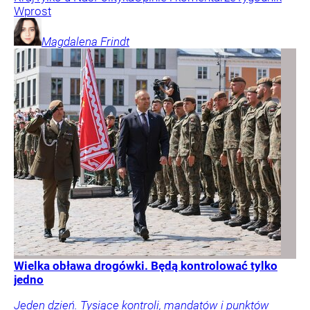
Wprost
Magdalena
Frindt
Wielka obława drogówki. Będą kontrolować tylko
jedno
Jeden dzień. Tysiące kontroli, mandatów i punktów