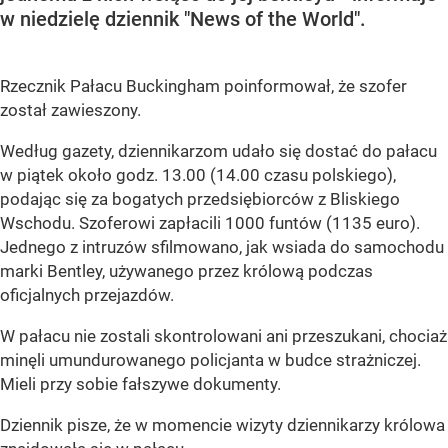
w niedzielę dziennik "News of the World".
Rzecznik Pałacu Buckingham poinformował, że szofer
został zawieszony.
Według gazety, dziennikarzom udało się dostać do pałacu
w piątek około godz. 13.00 (14.00 czasu polskiego),
podając się za bogatych przedsiębiorców z Bliskiego
Wschodu. Szoferowi zapłacili 1000 funtów (1135 euro).
Jednego z intruzów sfilmowano, jak wsiada do samochodu
marki Bentley, używanego przez królową podczas
oficjalnych przejazdów.
W pałacu nie zostali skontrolowani ani przeszukani, chociaż
minęli umundurowanego policjanta w budce strażniczej.
Mieli przy sobie fałszywe dokumenty.
Dziennik pisze, że w momencie wizyty dziennikarzy królowa