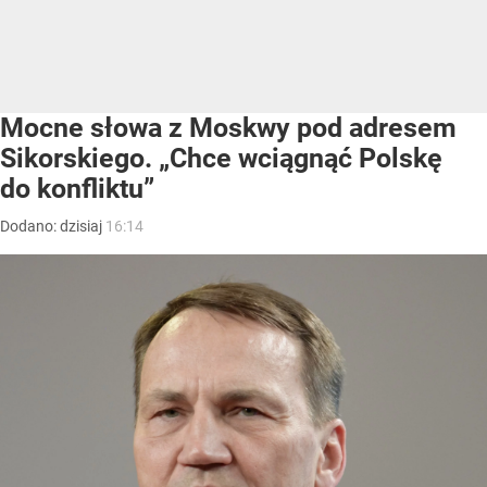
Mocne słowa z Moskwy pod adresem
Sikorskiego. „Chce wciągnąć Polskę
do konfliktu”
Dodano:
dzisiaj
16:14