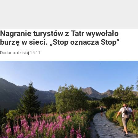
Nagranie turystów z Tatr wywołało
burzę w sieci. „Stop oznacza Stop”
Dodano:
dzisiaj
15:11