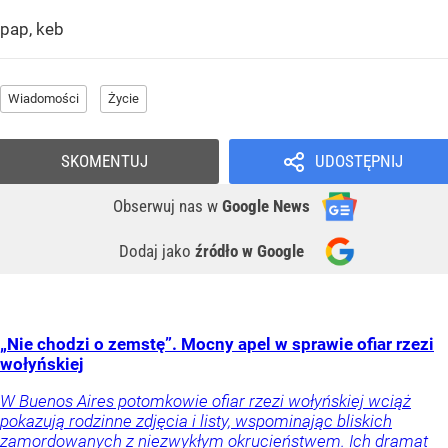
pap, keb
Wiadomości
Życie
SKOMENTUJ
UDOSTĘPNIJ
Obserwuj nas
w
Google News
Dodaj jako
źródło w Google
„Nie chodzi o zemstę”. Mocny apel w sprawie ofiar rzezi
wołyńskiej
W Buenos Aires potomkowie ofiar rzezi wołyńskiej wciąż
pokazują rodzinne zdjęcia i listy, wspominając bliskich
zamordowanych z niezwykłym okrucieństwem. Ich dramat