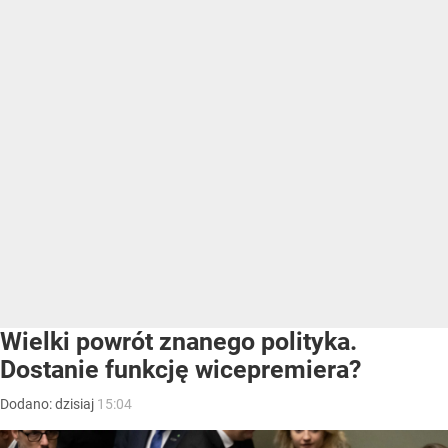
Wielki powrót znanego polityka.
Dostanie funkcję wicepremiera?
Dodano:
dzisiaj
15:04