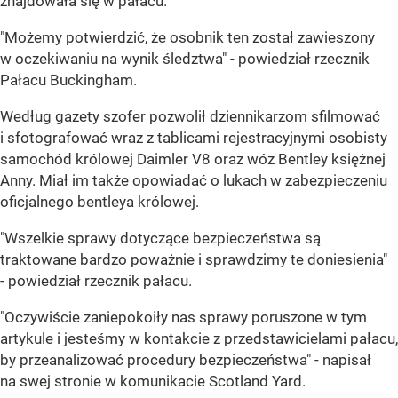
znajdowała się w pałacu.
"Możemy potwierdzić, że osobnik ten został zawieszony
w oczekiwaniu na wynik śledztwa" - powiedział rzecznik
Pałacu Buckingham.
Według gazety szofer pozwolił dziennikarzom sfilmować
i sfotografować wraz z tablicami rejestracyjnymi osobisty
samochód królowej Daimler V8 oraz wóz Bentley księżnej
Anny. Miał im także opowiadać o lukach w zabezpieczeniu
oficjalnego bentleya królowej.
"Wszelkie sprawy dotyczące bezpieczeństwa są
traktowane bardzo poważnie i sprawdzimy te doniesienia"
- powiedział rzecznik pałacu.
"Oczywiście zaniepokoiły nas sprawy poruszone w tym
artykule i jesteśmy w kontakcie z przedstawicielami pałacu,
by przeanalizować procedury bezpieczeństwa" - napisał
na swej stronie w komunikacie Scotland Yard.