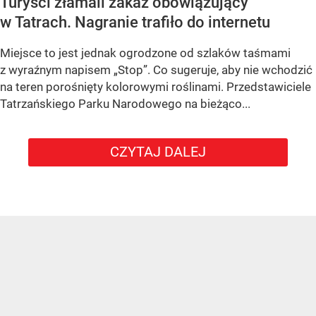
Turyści złamali zakaz obowiązujący
w Tatrach. Nagranie trafiło do internetu
Miejsce to jest jednak ogrodzone od szlaków taśmami
z wyraźnym napisem
„Stop”
. Co sugeruje, aby nie wchodzić
na teren porośnięty kolorowymi roślinami. Przedstawiciele
Tatrzańskiego Parku Narodowego na bieżąco...
CZYTAJ DALEJ