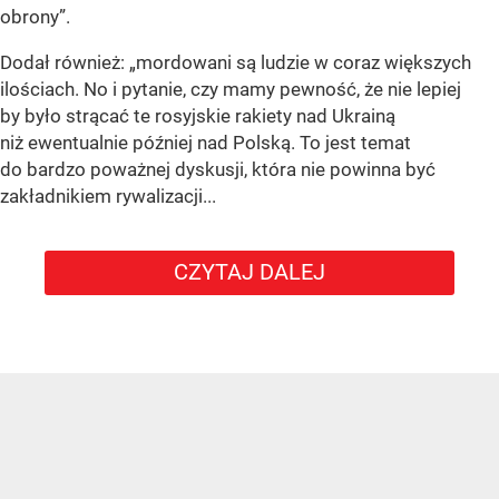
obrony”
.
Dodał również:
„mordowani są ludzie w coraz większych
ilościach. No i pytanie, czy mamy pewność, że nie lepiej
by było strącać te rosyjskie rakiety nad Ukrainą
niż ewentualnie później nad Polską. To jest temat
do bardzo poważnej dyskusji, która nie powinna być
zakładnikiem rywalizacji...
CZYTAJ DALEJ