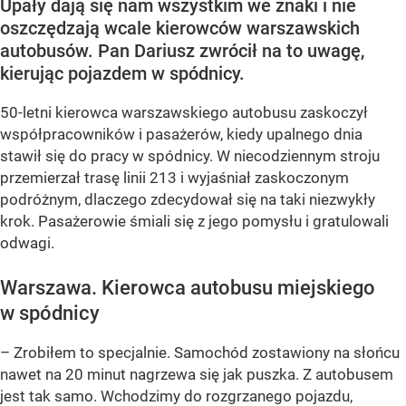
Upały dają się nam wszystkim we znaki i nie
oszczędzają wcale kierowców warszawskich
autobusów. Pan Dariusz zwrócił na to uwagę,
kierując pojazdem w spódnicy.
50-letni kierowca warszawskiego autobusu zaskoczył
współpracowników i pasażerów, kiedy upalnego dnia
stawił się do pracy w spódnicy. W niecodziennym stroju
przemierzał trasę linii 213 i wyjaśniał zaskoczonym
podróżnym, dlaczego zdecydował się na taki niezwykły
krok. Pasażerowie śmiali się z jego pomysłu i gratulowali
odwagi.
Warszawa. Kierowca autobusu miejskiego
w spódnicy
– Zrobiłem to specjalnie. Samochód zostawiony na słońcu
nawet na 20 minut nagrzewa się jak puszka. Z autobusem
jest tak samo. Wchodzimy do rozgrzanego pojazdu,