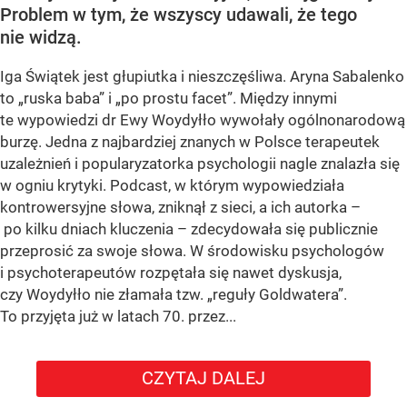
Problem w tym, że wszyscy udawali, że tego
nie widzą.
Iga Świątek jest głupiutka i nieszczęśliwa. Aryna Sabalenko
to „ruska baba” i „po prostu facet”. Między innymi
te wypowiedzi dr Ewy Woydyłło wywołały ogólnonarodową
burzę. Jedna z najbardziej znanych w Polsce terapeutek
uzależnień i popularyzatorka psychologii nagle znalazła się
w ogniu krytyki. Podcast, w którym wypowiedziała
kontrowersyjne słowa, zniknął z sieci, a ich autorka –
po kilku dniach kluczenia – zdecydowała się publicznie
przeprosić za swoje słowa. W środowisku psychologów
i psychoterapeutów rozpętała się nawet dyskusja,
czy Woydyłło nie złamała tzw. „reguły Goldwatera”.
To przyjęta już w latach 70. przez...
CZYTAJ DALEJ