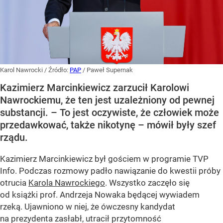
Karol Nawrocki
/ Źródło:
PAP
/
Paweł Supernak
Kazimierz Marcinkiewicz zarzucił Karolowi
Nawrockiemu, że ten jest uzależniony od pewnej
substancji. – To jest oczywiste, że człowiek może
przedawkować, także nikotynę – mówił były szef
rządu.
Kazimierz Marcinkiewicz był gościem w programie TVP
Info. Podczas rozmowy padło nawiązanie do kwestii próby
otrucia
Karola Nawrockiego
. Wszystko zaczęło się
od książki prof. Andrzeja Nowaka będącej wywiadem
rzeką. Ujawniono w niej, że ówczesny kandydat
na prezydenta zasłabł, utracił przytomność