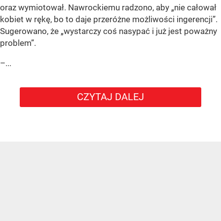
oraz wymiotował. Nawrockiemu radzono, aby „nie całował
kobiet w rękę, bo to daje przeróżne możliwości ingerencji”.
Sugerowano, że „wystarczy coś nasypać i już jest poważny
problem”.
–...
CZYTAJ DALEJ