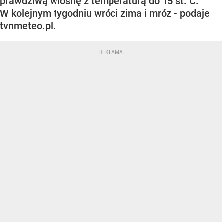
prawdziwą wiosnę z temperaturą do 15 st. C.
W kolejnym tygodniu wróci zima i mróz - podaje
tvnmeteo.pl.