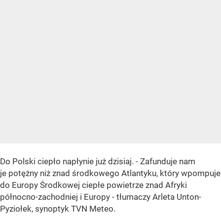
Do Polski ciepło napłynie już dzisiaj. - Zafunduje nam
je potężny niż znad środkowego Atlantyku, który wpompuje
do Europy Środkowej ciepłe powietrze znad Afryki
północno-zachodniej i Europy - tłumaczy Arleta Unton-
Pyziołek, synoptyk TVN Meteo.