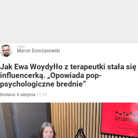
Autor:
Marcin Dzierżanowski
Jak Ewa Woydyłło z terapeutki stała się
influencerką. „Opowiada pop-
psychologiczne brednie”
Dodano:
6
sierpnia
11:37