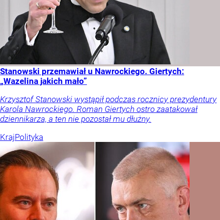
Stanowski przemawiał u Nawrockiego. Giertych:
„Wazelina jakich mało”
Krzysztof Stanowski wystąpił podczas rocznicy prezydentury
Karola Nawrockiego. Roman Giertych ostro zaatakował
dziennikarza, a ten nie pozostał mu dłużny.
Kraj
Polityka