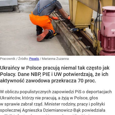
Pracownik
/ Źródło:
Pexels
/
Marianna Zuzanna
Ukraińcy w Polsce pracują niemal tak często jak
Polacy. Dane NBP, PIE i UW potwierdzają, że ich
aktywność zawodowa przekracza 70 proc.
W obliczu populistycznych zapowiedzi PiS o deportacjach
Ukraińców, którzy nie pracują, a żyją w Polsce, głos
w sprawie zabrał rząd. Minister rodziny, pracy i polityki
społecznej Agnieszka Dziemianowicz-Bąk powiedziała