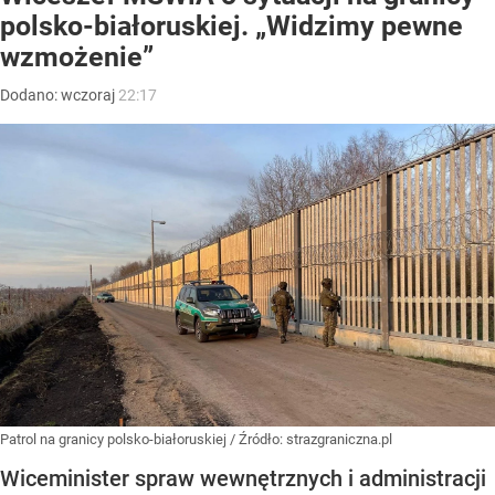
polsko-białoruskiej. „Widzimy pewne
wzmożenie”
Dodano:
wczoraj
22:17
Patrol na granicy polsko-białoruskiej
/ Źródło:
strazgraniczna.pl
Wiceminister spraw wewnętrznych i administracji