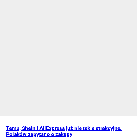
Temu, Shein i AliExpress już nie takie atrakcyjne.
Polaków zapytano o zakupy