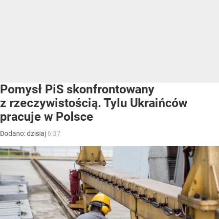
Pomysł PiS skonfrontowany
z rzeczywistością. Tylu Ukraińców
pracuje w Polsce
Dodano:
dzisiaj
6:37