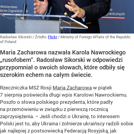
Radosław Sikorski
/ Źródło:
Flickr
/
Ministry of Foreign Affairs of the Republic
of Poland
Maria Zacharowa nazwała Karola Nawrockiego
„rusofobem”. Radosław Sikorski w odpowiedzi
przypomniał o swoich słowach, które odbiły się
szerokim echem na całym świecie.
Rzeczniczka MSZ Rosji
Maria Zacharowa
w piątek
7 sierpnia poświeciła długi wpis Karolowi Nawrockiemu.
Poszło o słowa polskiego prezydenta, które padły
na przemówieniu w związku z pierwszą rocznicą
zaprzysiężenia. – Jeśli chodzi o Ukrainę, to interesem
Polski jest to, aby Ukraina i żołnierze ukraińscy radzili sobie
jak najlepiej z postsowiecką Federacją Rosyjską, jak