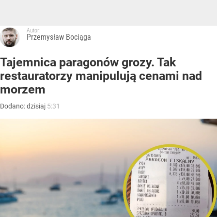
Autor:
Przemysław Bociąga
Tajemnica paragonów grozy. Tak
restauratorzy manipulują cenami nad
morzem
Dodano:
dzisiaj
5:31