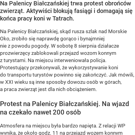
Na Palenicy Białczańskiej trwa protest obrońców
zwierząt. Aktywiści blokują fasiągi i domagają się
końca pracy koni w Tatrach.
Na Palenicy Białczańskiej, skąd rusza szlak nad Morskie
Oko, zrobiło się naprawdę gorąco i bynajmniej
nie z powodu pogody. W sobotę 8 sierpnia działacze
prozwierzęcy zablokowali przejazd wozom konnym
z turystami. Na miejscu interweniowała policja.
Protestujący przekonywali, że wykorzystywanie koni
do transportu turystów powinno się zakończyć. Jak mówili,
w XXI wieku są inne sposoby dowozu osób w górach,
a praca zwierząt jest dla nich obciążeniem.
Protest na Palenicy Białczańskiej. Na wjazd
na czekało nawet 200 osób
Atmosfera na miejscu była bardzo napięta. Z relacji WP
wynika, że około godz. 11 na przejazd wozem konnym