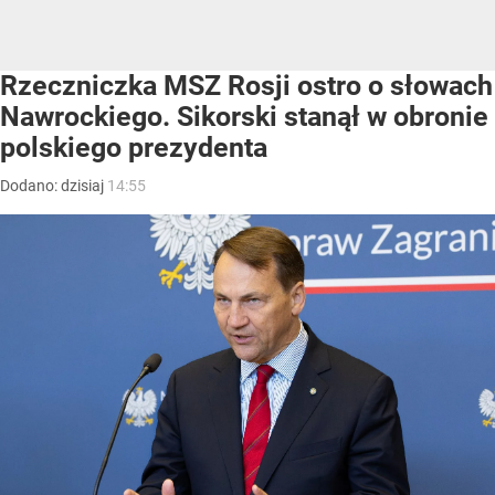
Rzeczniczka MSZ Rosji ostro o słowach
Nawrockiego. Sikorski stanął w obronie
polskiego prezydenta
Dodano:
dzisiaj
14:55