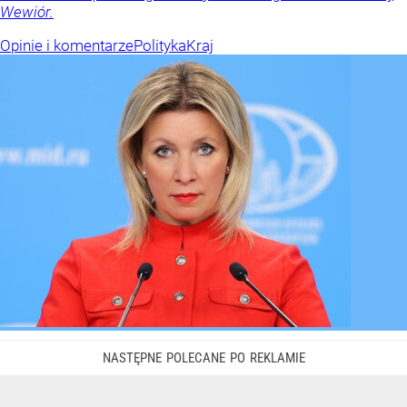
Wewiór.
Opinie i komentarze
Polityka
Kraj