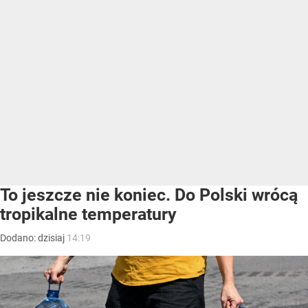
To jeszcze nie koniec. Do Polski wrócą
tropikalne temperatury
Dodano:
dzisiaj
14:19