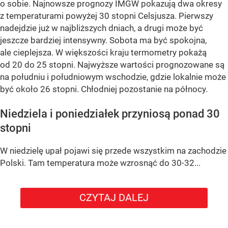
o sobie. Najnowsze prognozy IMGW pokazują dwa okresy
z temperaturami powyżej 30 stopni Celsjusza. Pierwszy
nadejdzie już w najbliższych dniach, a drugi może być
jeszcze bardziej intensywny. Sobota ma być spokojna,
ale cieplejsza. W większości kraju termometry pokażą
od 20 do 25 stopni. Najwyższe wartości prognozowane są
na południu i południowym wschodzie, gdzie lokalnie może
być około 26 stopni. Chłodniej pozostanie na północy.
Niedziela i poniedziałek przyniosą ponad 30
stopni
W niedzielę upał pojawi się przede wszystkim na zachodzie
Polski. Tam temperatura może wzrosnąć do 30-32...
CZYTAJ DALEJ