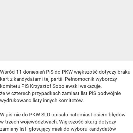
Wśród 11 doniesień PiS do PKW większość dotyczy braku
kart z kandydatami tej partii. Pełnomocnik wyborczy
komitetu PiS Krzysztof Sobolewski wskazuje,
że w czterech przypadkach zamiast list PiS podwójnie
wydrukowano listy innych komitetów.
W piśmie do PKW SLD opisało natomiast osiem błędów
w trzech województwach. Większość skarg dotyczy
zamiany list: głosujący mieli do wyboru kandydatów