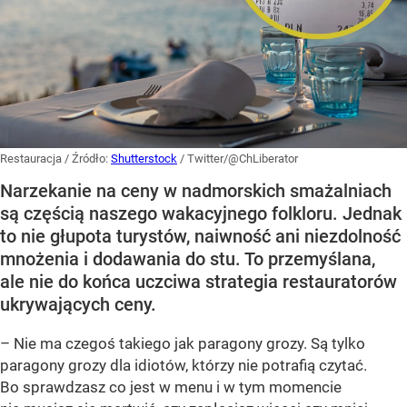
Restauracja
/ Źródło:
Shutterstock
/
Twitter/@ChLiberator
Narzekanie na ceny w nadmorskich smażalniach
są częścią naszego wakacyjnego folkloru. Jednak
to nie głupota turystów, naiwność ani niezdolność
mnożenia i dodawania do stu. To przemyślana,
ale nie do końca uczciwa strategia restauratorów
ukrywających ceny.
– Nie ma czegoś takiego jak paragony grozy. Są tylko
paragony grozy dla idiotów, którzy nie potrafią czytać.
Bo sprawdzasz co jest w menu i w tym momencie