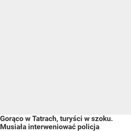
Gorąco w Tatrach, turyści w szoku.
Musiała interweniować policja