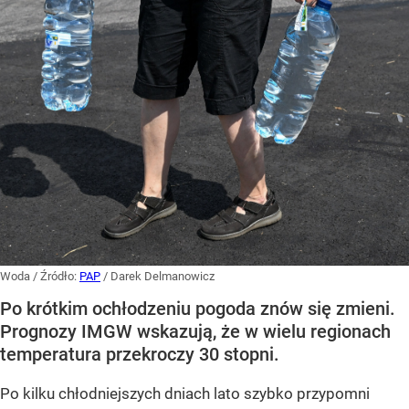
Woda
/ Źródło:
PAP
/
Darek Delmanowicz
Po krótkim ochłodzeniu pogoda znów się zmieni.
Prognozy IMGW wskazują, że w wielu regionach
temperatura przekroczy 30 stopni.
Po kilku chłodniejszych dniach lato szybko przypomni