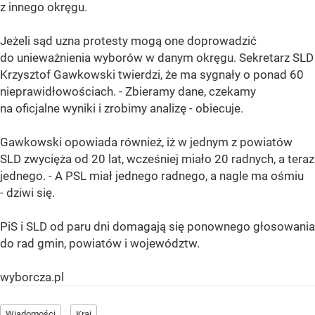
z innego okręgu.
Jeżeli sąd uzna protesty mogą one doprowadzić
do unieważnienia wyborów w danym okręgu. Sekretarz SLD
Krzysztof Gawkowski twierdzi, że ma sygnały o ponad 60
nieprawidłowościach. - Zbieramy dane, czekamy
na oficjalne wyniki i zrobimy analizę - obiecuje.
Gawkowski opowiada również, iż w jednym z powiatów
SLD zwycięża od 20 lat, wcześniej miało 20 radnych, a teraz
jednego. - A PSL miał jednego radnego, a nagle ma ośmiu
- dziwi się.
PiS i SLD od paru dni domagają się ponownego głosowania
do rad gmin, powiatów i województw.
wyborcza.pl
Wiadomości
Kraj