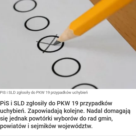
PiS i SLD zgłosiły do PKW 19 przypadków uchybień
PiS i SLD zgłosiły do PKW 19 przypadków
uchybień. Zapowiadają kolejne. Nadal domagają
się jednak powtórki wyborów do rad gmin,
powiatów i sejmików województw.