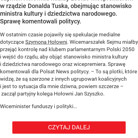
w rządzie Donalda Tuska, obejmując stanowisko
ministra kultury i dziedzictwa narodowego.
Sprawę komentowali politycy.
W ostatnim czasie pojawiły się spekulacje medialne
dotyczące
Szymona Hołowni
. Wicemarszałek Sejmu miałby
przejąć kontrolę nad klubem parlamentarnym Polski 2050
i wejść do rządu, aby objąć stanowisko ministra kultury
i dziedzictwa narodowego oraz wicepremiera. Sprawę
komentowali dla Polsat News politycy. – To są plotki, które
widzę, że są szerzone z innych ugrupowań koalicyjnych
i jest to sytuacja dla mnie dziwna, powiem szczerze –
zaczął partyjny kolega Hołowni Jan Szyszko.
Wiceminister funduszy i polityki...
CZYTAJ DALEJ