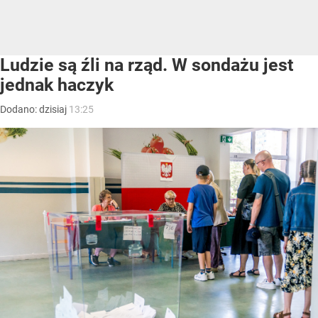
Ludzie są źli na rząd. W sondażu jest
jednak haczyk
Dodano:
dzisiaj
13:25