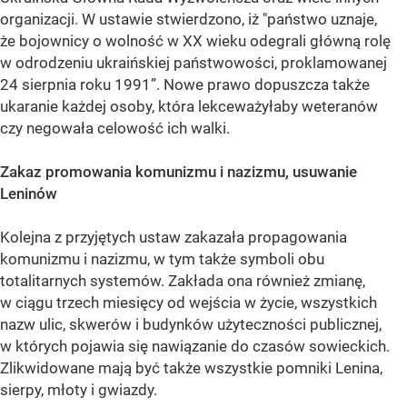
organizacji. W ustawie stwierdzono, iż "państwo uznaje,
że bojownicy o wolność w XX wieku odegrali główną rolę
w odrodzeniu ukraińskiej państwowości, proklamowanej
24 sierpnia roku 1991”. Nowe prawo dopuszcza także
ukaranie każdej osoby, która lekceważyłaby weteranów
czy negowała celowość ich walki.
Zakaz promowania komunizmu i nazizmu, usuwanie
Leninów
Kolejna z przyjętych ustaw zakazała propagowania
komunizmu i nazizmu, w tym także symboli obu
totalitarnych systemów. Zakłada ona również zmianę,
w ciągu trzech miesięcy od wejścia w życie, wszystkich
nazw ulic, skwerów i budynków użyteczności publicznej,
w których pojawia się nawiązanie do czasów sowieckich.
Zlikwidowane mają być także wszystkie pomniki Lenina,
sierpy, młoty i gwiazdy.