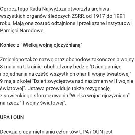
Oprócz tego Rada Najwyższa otworzyła archiwa
wszystkich organów śledczych ZSRR, od 1917 do 1991
roku. Mają one zostać odtajnione i przekazane Instytutowi
Pamięci Narodowej.
Koniec z "Wielką wojną ojczyźnianą"
Zmieniono także nazwę oraz obchodów zakończenia wojny.
8 maja na Ukrainie obchodzony będzie "Dzień pamięci
i pojednania na cześć wszystkich ofiar II wojny światowej”.
9 maja z kolei "Dzień zwycięstwa nad nazizmem w II wojnie
światowej”. Ustawa przewiduje także rezygnację
z sowieckiego sformułowania "Wielka wojna ojczyźniana”
na rzecz "II wojny światowej".
UPA i OUN
Decyzja o upamiętnianiu członków UPA i OUN jest