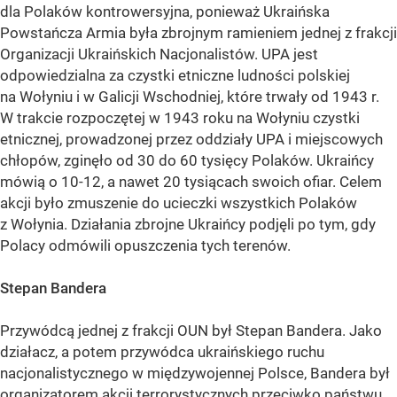
dla Polaków kontrowersyjna, ponieważ Ukraińska
Powstańcza Armia była zbrojnym ramieniem jednej z frakcji
Organizacji Ukraińskich Nacjonalistów. UPA jest
odpowiedzialna za czystki etniczne ludności polskiej
na Wołyniu i w Galicji Wschodniej, które trwały od 1943 r.
W trakcie rozpoczętej w 1943 roku na Wołyniu czystki
etnicznej, prowadzonej przez oddziały UPA i miejscowych
chłopów, zginęło od 30 do 60 tysięcy Polaków. Ukraińcy
mówią o 10-12, a nawet 20 tysiącach swoich ofiar. Celem
akcji było zmuszenie do ucieczki wszystkich Polaków
z Wołynia. Działania zbrojne Ukraińcy podjęli po tym, gdy
Polacy odmówili opuszczenia tych terenów.
Stepan Bandera
Przywódcą jednej z frakcji OUN był Stepan Bandera. Jako
działacz, a potem przywódca ukraińskiego ruchu
nacjonalistycznego w międzywojennej Polsce, Bandera był
organizatorem akcji terrorystycznych przeciwko państwu