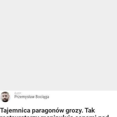
Autor:
Przemysław Bociąga
Tajemnica paragonów grozy. Tak