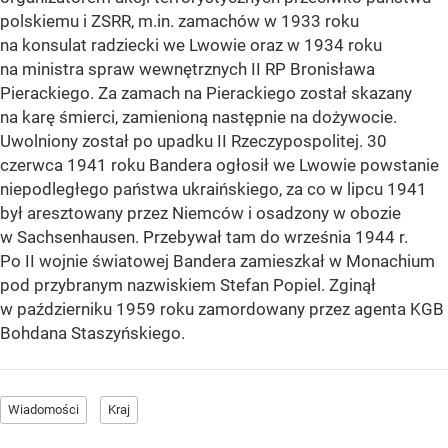
polskiemu i ZSRR, m.in. zamachów w 1933 roku
na konsulat radziecki we Lwowie oraz w 1934 roku
na ministra spraw wewnętrznych II RP Bronisława
Pierackiego. Za zamach na Pierackiego został skazany
na karę śmierci, zamienioną następnie na dożywocie.
Uwolniony został po upadku II Rzeczypospolitej. 30
czerwca 1941 roku Bandera ogłosił we Lwowie powstanie
niepodległego państwa ukraińskiego, za co w lipcu 1941
był aresztowany przez Niemców i osadzony w obozie
w Sachsenhausen. Przebywał tam do września 1944 r.
Po II wojnie światowej Bandera zamieszkał w Monachium
pod przybranym nazwiskiem Stefan Popiel. Zginął
w październiku 1959 roku zamordowany przez agenta KGB
Bohdana Staszyńskiego.
Wiadomości
Kraj