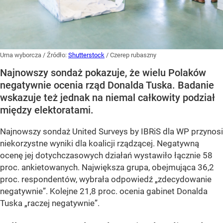
Urna wyborcza
/ Źródło:
Shutterstock
/
Czerep rubaszny
Najnowszy sondaż pokazuje, że wielu Polaków
negatywnie ocenia rząd Donalda Tuska. Badanie
wskazuje też jednak na niemal całkowity podział
między elektoratami.
Najnowszy sondaż United Surveys by IBRiS dla WP przynosi
niekorzystne wyniki dla koalicji rządzącej. Negatywną
ocenę jej dotychczasowych działań wystawiło łącznie 58
proc. ankietowanych. Największa grupa, obejmująca 36,2
proc. respondentów, wybrała odpowiedź „zdecydowanie
negatywnie”. Kolejne 21,8 proc. ocenia gabinet Donalda
Tuska „raczej negatywnie”.