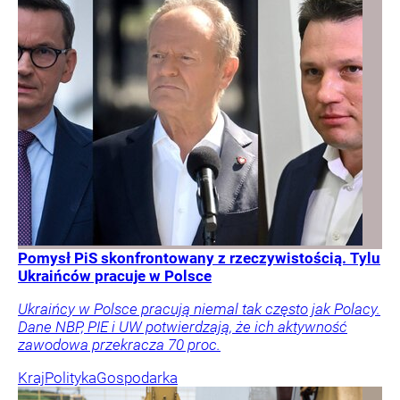
Pomysł PiS skonfrontowany z rzeczywistością. Tylu
Ukraińców pracuje w Polsce
Ukraińcy w Polsce pracują niemal tak często jak Polacy.
Dane NBP, PIE i UW potwierdzają, że ich aktywność
zawodowa przekracza 70 proc.
Kraj
Polityka
Gospodarka