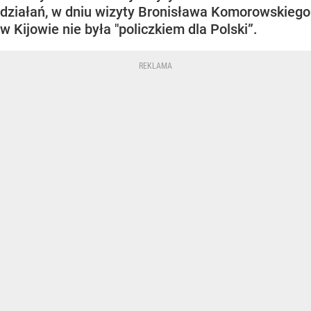
działań, w dniu wizyty Bronisława Komorowskiego
w Kijowie nie była "policzkiem dla Polski”.