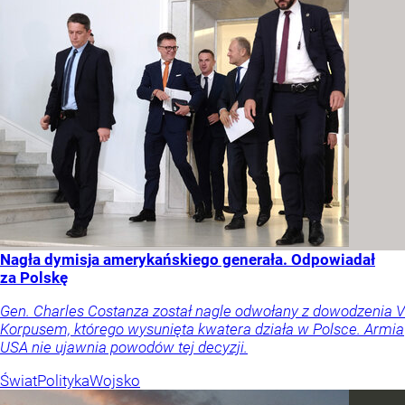
Nagła dymisja amerykańskiego generała. Odpowiadał
za Polskę
Gen. Charles Costanza został nagle odwołany z dowodzenia V
Korpusem, którego wysunięta kwatera działa w Polsce. Armia
USA nie ujawnia powodów tej decyzji.
Świat
Polityka
Wojsko