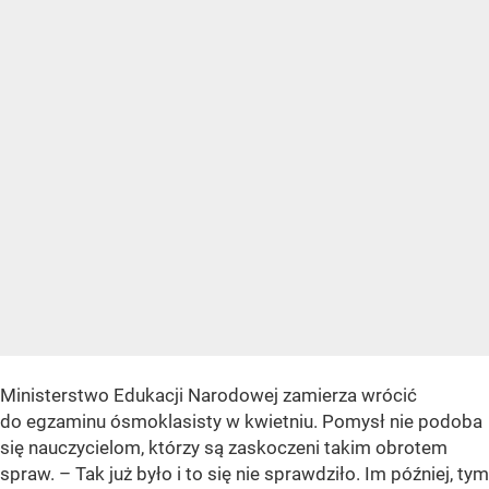
Ministerstwo Edukacji Narodowej zamierza wrócić
do egzaminu ósmoklasisty w kwietniu. Pomysł nie podoba
się nauczycielom, którzy są zaskoczeni takim obrotem
spraw. – Tak już było i to się nie sprawdziło. Im później, tym