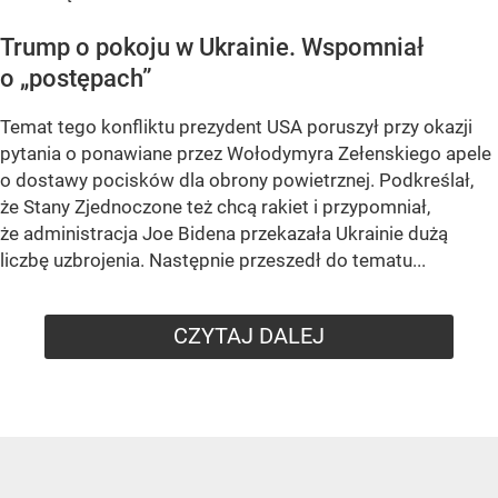
Trump o pokoju w Ukrainie. Wspomniał
o „postępach”
Temat tego konfliktu prezydent USA poruszył przy okazji
pytania o ponawiane przez Wołodymyra Zełenskiego apele
o dostawy pocisków dla obrony powietrznej. Podkreślał,
że Stany Zjednoczone też chcą rakiet i przypomniał,
że administracja Joe Bidena przekazała Ukrainie dużą
liczbę uzbrojenia. Następnie przeszedł do tematu...
CZYTAJ DALEJ