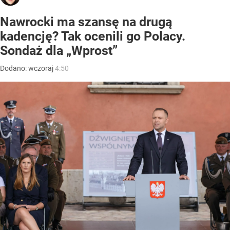
Nawrocki ma szansę na drugą
kadencję? Tak ocenili go Polacy.
Sondaż dla „Wprost”
Dodano:
wczoraj
4:50