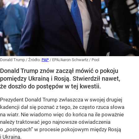
Donald Trump
/ Źródło:
PAP
/
EPA/Aaron Schwartz / Pool
Donald Trump znów zaczął mówić o pokoju
pomiędzy Ukrainą i Rosją. Stwierdził nawet,
że doszło do postępów w tej kwestii.
Prezydent Donald Trump zwłaszcza w swojej drugiej
kadencji dał się poznać z tego, że często rzuca słowa
na wiatr. Nie wiadomo więc do końca na ile poważnie
należy traktować jego najnowsze oświadczenia
o „postępach” w procesie pokojowym między Rosją
i Ukrainą.