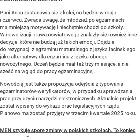
Pani Anna zastanawia się z kolei, co będzie w maju
i czerwcu. Zwraca uwagę, że młodzież po egzaminach
ma mniejszą motywację i niechętnie chodzi do szkoły.
W nowelizacji prawa oświatowego znalazły się również inne
decyzje, które nie budzą już takich emocji. Dojdzie
do rezygnacji z egzaminu maturalnego z języka łacińskiego
jako alternatywy dla egzaminu z języka obcego
nowożytnego. Uczeń będzie miał też trzy miesiące, a nie
sześć na wgląd do pracy egzaminacyjnej.
Nowością jest także propozycja odejścia z typowania
egzaminatorów-weryfikatorów, w przypadku sprawdzania
prac przy użyciu narzędzi elektronicznych. Aktualnie projekt
został wpisany do wykazu prac legislacyjnych rządu.
Planowo ma zostać przyjęty w trzecim kwartale 2025 roku.
MEN szykuje spore zmiany w polskich szkołach. To koniec