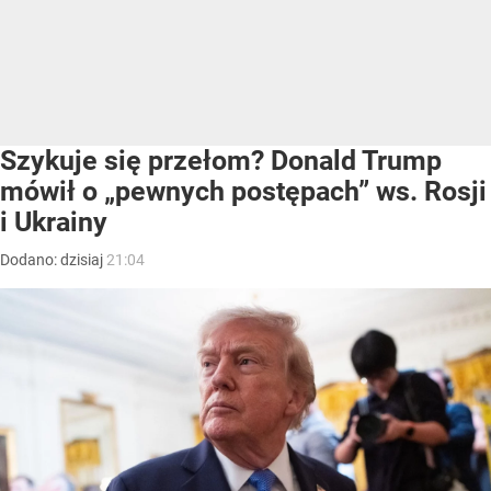
Szykuje się przełom? Donald Trump
mówił o „pewnych postępach” ws. Rosji
i Ukrainy
Dodano:
dzisiaj
21:04