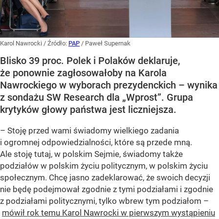
Karol Nawrocki
/ Źródło:
PAP
/
Paweł Supernak
Blisko 39 proc. Polek i Polaków deklaruje,
że ponownie zagłosowałoby na Karola
Nawrockiego w wyborach prezydenckich – wynika
z sondażu SW Research dla „Wprost”. Grupa
krytyków głowy państwa jest liczniejsza.
– Stoję przed wami świadomy wielkiego zadania
i ogromnej odpowiedzialności, które są przede mną.
Ale stoję tutaj, w polskim Sejmie, świadomy także
podziałów w polskim życiu politycznym, w polskim życiu
społecznym. Chcę jasno zadeklarować, że swoich decyzji
nie będę podejmował zgodnie z tymi podziałami i zgodnie
z podziałami politycznymi, tylko wbrew tym podziałom –
mówił rok temu Karol Nawrocki w pierwszym wystąpieniu