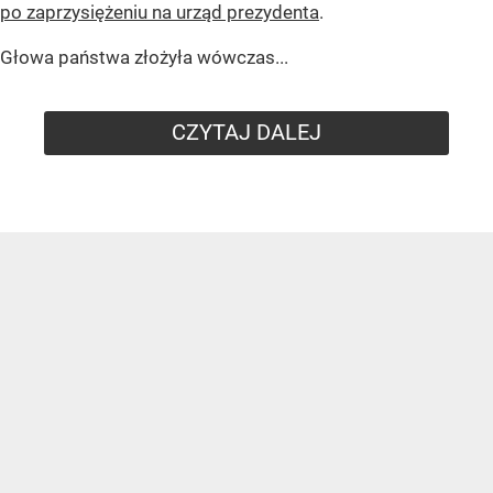
po zaprzysiężeniu na urząd prezydenta
.
Głowa państwa złożyła wówczas...
CZYTAJ DALEJ