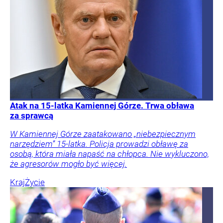
Atak na 15-latka Kamiennej Górze. Trwa obława
za sprawcą
W Kamiennej Górze zaatakowano „niebezpiecznym
narzędziem” 15-latka. Policja prowadzi obławę za
osobą, która miała napaść na chłopca. Nie wykluczono,
że agresorów mogło być więcej.
Kraj
Życie