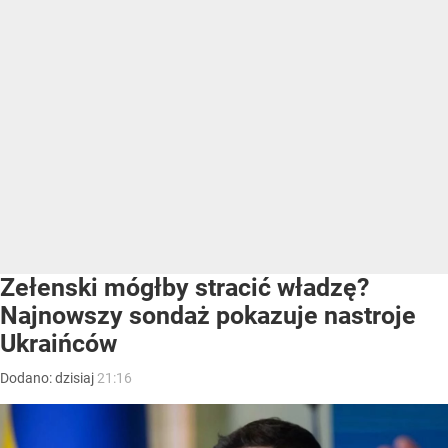
Zełenski mógłby stracić władzę?
Najnowszy sondaż pokazuje nastroje
Ukraińców
Dodano:
dzisiaj
21:16