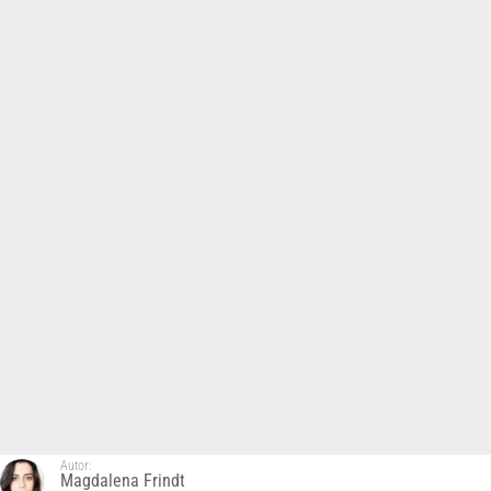
Autor:
Magdalena Frindt