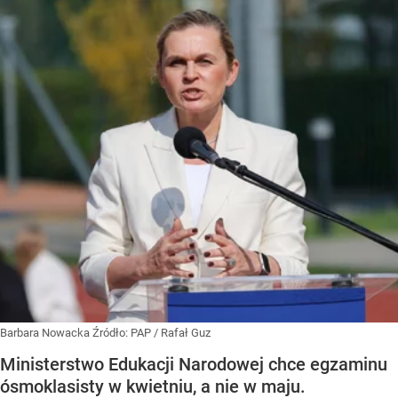
Barbara Nowacka
Źródło:
PAP
/
Rafał Guz
Ministerstwo Edukacji Narodowej chce egzaminu
ósmoklasisty w kwietniu, a nie w maju.