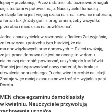
lepiej – przekonują. Przez ostatnie lata uczniowie zmagali
się z testami w połowie maja. Nauczyciele tłumaczą,
że dzięki temu jest więcej czasu na zrealizowanie materiału,
a teraz i tak „każdy goni z programem, żeby wszystko
przerobić i mieć czas na powtórzenia”.
Jedna z nauczycielek w rozmowie z Radiem Zet wyjaśnia,
że teraz czasu potrzeba tym bardziej, że nie
ma obowiązkowych prac domowych. – Dzieci uważają,
że jak praca domowa nie jest na ocenę, to w domu
nie muszą nic robić: powtarzać, uczyć się do kartkówki.
Trudniej jest wprowadzać nowy materiał, bo brakuje
utrwalenia poprzedniego. Trzeba więc to zrobić na lekcji.
Zostaje więc mniej czasu na nowe treści – wyjaśnia pani
Dorota.
MEN chce egzaminu ósmoklasisty
w kwietniu. Nauczyciele przywołują
zachowania uczniów