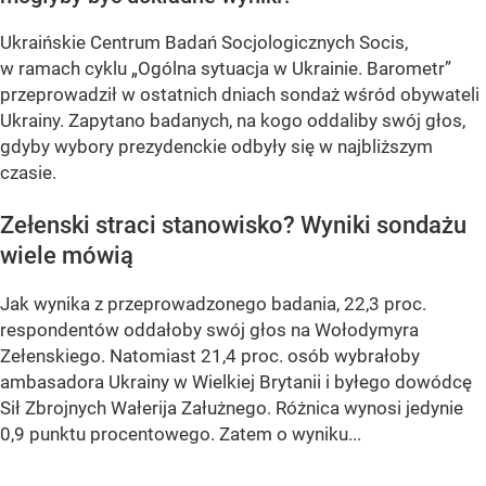
Ukraińskie Centrum Badań Socjologicznych Socis,
w ramach cyklu
„Ogólna sytuacja w Ukrainie. Barometr”
przeprowadził w ostatnich dniach sondaż wśród obywateli
Ukrainy. Zapytano badanych, na kogo oddaliby swój głos,
gdyby wybory prezydenckie odbyły się w najbliższym
czasie.
Zełenski straci stanowisko? Wyniki sondażu
wiele mówią
Jak wynika z przeprowadzonego badania, 22,3 proc.
respondentów oddałoby swój głos na Wołodymyra
Zełenskiego. Natomiast 21,4 proc. osób wybrałoby
ambasadora Ukrainy w Wielkiej Brytanii i byłego dowódcę
Sił Zbrojnych Wałerija Załużnego. Różnica wynosi jedynie
0,9 punktu procentowego. Zatem o wyniku...