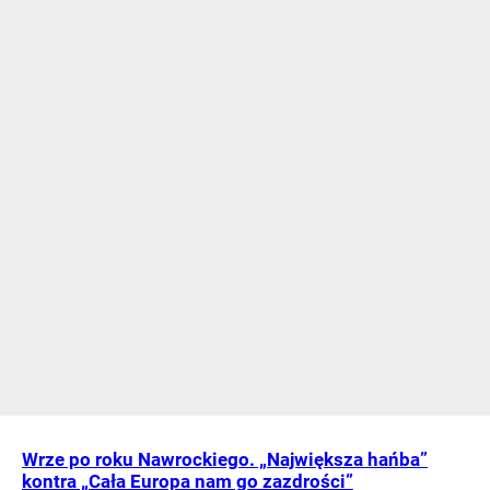
Wrze po roku Nawrockiego. „Największa hańba”
kontra „Cała Europa nam go zazdrości”