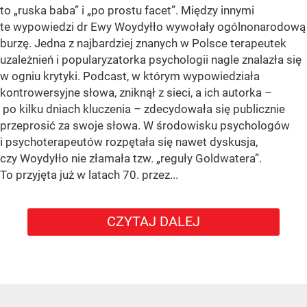
to „ruska baba” i „po prostu facet”. Między innymi
te wypowiedzi dr Ewy Woydyłło wywołały ogólnonarodową
burzę. Jedna z najbardziej znanych w Polsce terapeutek
uzależnień i popularyzatorka psychologii nagle znalazła się
w ogniu krytyki. Podcast, w którym wypowiedziała
kontrowersyjne słowa, zniknął z sieci, a ich autorka –
po kilku dniach kluczenia – zdecydowała się publicznie
przeprosić za swoje słowa. W środowisku psychologów
i psychoterapeutów rozpętała się nawet dyskusja,
czy Woydyłło nie złamała tzw. „reguły Goldwatera”.
To przyjęta już w latach 70. przez...
CZYTAJ DALEJ