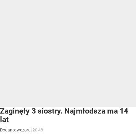
Zaginęły 3 siostry. Najmłodsza ma 14
lat
Dodano:
wczoraj
20:48