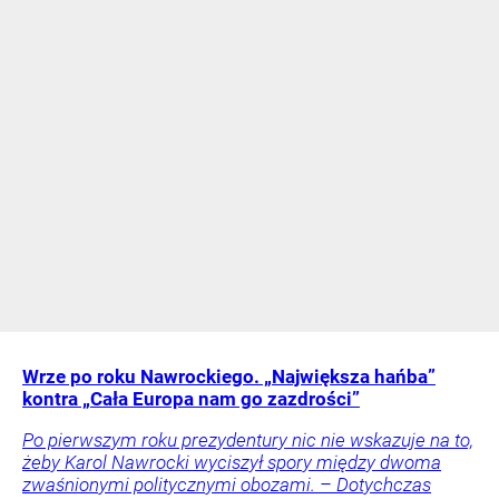
Wrze po roku Nawrockiego. „Największa hańba”
kontra „Cała Europa nam go zazdrości”
Po pierwszym roku prezydentury nic nie wskazuje na to,
żeby Karol Nawrocki wyciszył spory między dwoma
zwaśnionymi politycznymi obozami. – Dotychczas