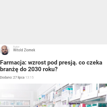
Autor:
Witold Ziomek
Farmacja: wzrost pod presją. co czeka
branżę do 2030 roku?
Dodano:
27
lipca
13:15