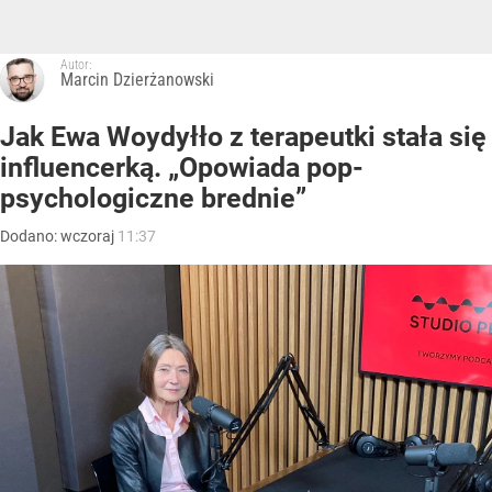
Autor:
Marcin Dzierżanowski
Jak Ewa Woydyłło z terapeutki stała się
influencerką. „Opowiada pop-
psychologiczne brednie”
Dodano:
wczoraj
11:37