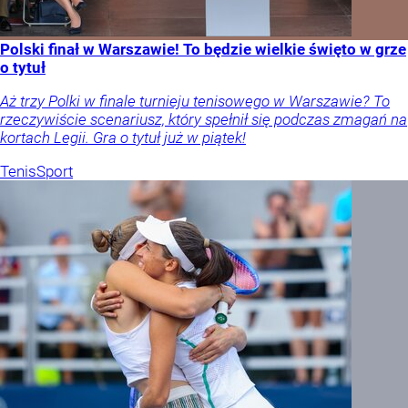
Polski finał w Warszawie! To będzie wielkie święto w grze
o tytuł
Aż trzy Polki w finale turnieju tenisowego w Warszawie? To
rzeczywiście scenariusz, który spełnił się podczas zmagań na
kortach Legii. Gra o tytuł już w piątek!
Tenis
Sport