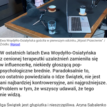
Ewa Woydyłło-Osiatyńska gościła w pierwszym odcinku „Wpost Przeciwnie”
/
Źródło:
Wprost
W ostatnich latach Ewa Woydyłło-Osiatyńska
z cenionej terapeutki uzależnień zamieniła się
w influencerkę, niekiedy głoszącą pop-
psychologiczne brednie. Paradoksalnie to,
co ostatnio powiedziała o Idze Świątek, nie jest
ani najbardziej kontrowersyjne, ani najgroźniejsze.
Problem w tym, że wszyscy udawali, że tego
nie widzą.
Iga Świątek jest głupiutka i nieszczęśliwa. Aryna Sabalenko