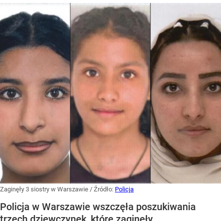
Zaginęły 3 siostry w Warszawie
/ Źródło:
Policja
Policja w Warszawie wszczęła poszukiwania
trzech dziewczynek, które zaginęły