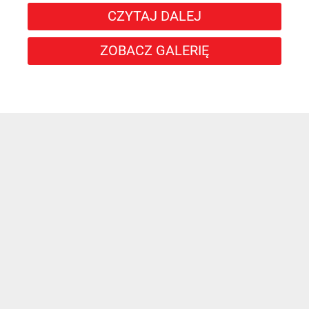
CZYTAJ DALEJ
ZOBACZ GALERIĘ