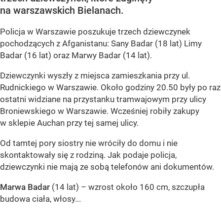
na warszawskich Bielanach.
Policja w Warszawie poszukuje trzech dziewczynek
pochodzących z Afganistanu: Sany Badar (18 lat) Limy
Badar (16 lat) oraz Marwy Badar (14 lat).
Dziewczynki wyszły z miejsca zamieszkania przy ul.
Rudnickiego w Warszawie. Około godziny 20.50 były po raz
ostatni widziane na przystanku tramwajowym przy ulicy
Broniewskiego w Warszawie. Wcześniej robiły zakupy
w sklepie Auchan przy tej samej ulicy.
Od tamtej pory siostry nie wróciły do domu i nie
skontaktowały się z rodziną. Jak podaje policja,
dziewczynki nie mają ze sobą telefonów ani dokumentów.
Marwa Badar
(14 lat) – wzrost około 160 cm, szczupła
budowa ciała, włosy...