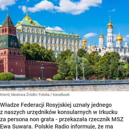
Kreml, Moskwa
Źródło:
Fotolia
/
travelbook
Władze Federacji Rosyjskiej uznały jednego
z naszych urzędników konsularnych w Irkucku
za persona non grata - przekazała rzecznik MSZ
Ewa Suwara. Polskie Radio informuje, że ma