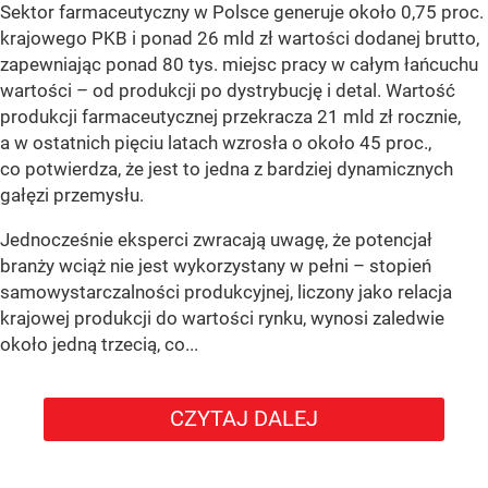
Sektor farmaceutyczny w Polsce generuje około 0,75 proc.
krajowego PKB i ponad 26 mld zł wartości dodanej brutto,
zapewniając ponad 80 tys. miejsc pracy w całym łańcuchu
wartości – od produkcji po dystrybucję i detal. Wartość
produkcji farmaceutycznej przekracza 21 mld zł rocznie,
a w ostatnich pięciu latach wzrosła o około 45 proc.,
co potwierdza, że jest to jedna z bardziej dynamicznych
gałęzi przemysłu.
Jednocześnie eksperci zwracają uwagę, że potencjał
branży wciąż nie jest wykorzystany w pełni – stopień
samowystarczalności produkcyjnej, liczony jako relacja
krajowej produkcji do wartości rynku, wynosi zaledwie
około jedną trzecią, co...
CZYTAJ DALEJ