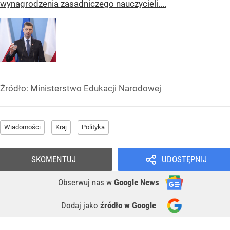
wynagrodzenia zasadniczego nauczycieli....
Źródło:
Ministerstwo Edukacji Narodowej
Wiadomości
Kraj
Polityka
SKOMENTUJ
UDOSTĘPNIJ
Obserwuj nas
w
Google News
Dodaj jako
źródło w Google