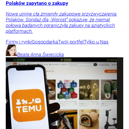
Polaków zapytano o zakupy
Nowe unijne cła zmieniły zakupowe przyzwyczajenia
Polaków. Sondaż dla „Wprost” pokazuje, że niemal
połowa badanych ograniczyła zakupy na azjatyckich
platformach.
Firmy i rynki
Gospodarka
Twój portfel
Tylko u Nas
Beata Anna
Święcicka