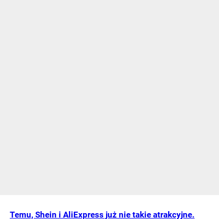
Temu, Shein i AliExpress już nie takie atrakcyjne.