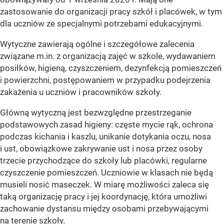
zastosowanie do organizacji pracy szkół i placówek, w tym
dla uczniów ze specjalnymi potrzebami edukacyjnymi.
Wytyczne zawierają ogólne i szczegółowe zalecenia
związane m.in. z organizacją zajęć w szkole, wydawaniem
posiłków, higieną, czyszczeniem, dezynfekcją pomieszczeń
i powierzchni, postępowaniem w przypadku podejrzenia
zakażenia u uczniów i pracowników szkoły.
Główną wytyczną jest bezwzględne przestrzeganie
podstawowych zasad higieny: częste mycie rąk, ochrona
podczas kichania i kaszlu, unikanie dotykania oczu, nosa
i ust, obowiązkowe zakrywanie ust i nosa przez osoby
trzecie przychodzące do szkoły lub placówki, regularne
czyszczenie pomieszczeń. Uczniowie w klasach nie będą
musieli nosić maseczek. W miarę możliwości zaleca się
taką organizację pracy i jej koordynację, która umożliwi
zachowanie dystansu między osobami przebywającymi
na terenie szkoły.