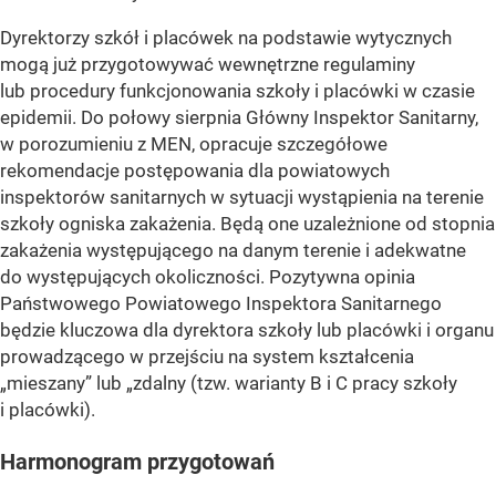
Dyrektorzy szkół i placówek na podstawie wytycznych
mogą już przygotowywać wewnętrzne regulaminy
lub procedury funkcjonowania szkoły i placówki w czasie
epidemii. Do połowy sierpnia Główny Inspektor Sanitarny,
w porozumieniu z MEN, opracuje szczegółowe
rekomendacje postępowania dla powiatowych
inspektorów sanitarnych w sytuacji wystąpienia na terenie
szkoły ogniska zakażenia. Będą one uzależnione od stopnia
zakażenia występującego na danym terenie i adekwatne
do występujących okoliczności. Pozytywna opinia
Państwowego Powiatowego Inspektora Sanitarnego
będzie kluczowa dla dyrektora szkoły lub placówki i organu
prowadzącego w przejściu na system kształcenia
„mieszany” lub „zdalny (tzw. warianty B i C pracy szkoły
i placówki).
Harmonogram przygotowań