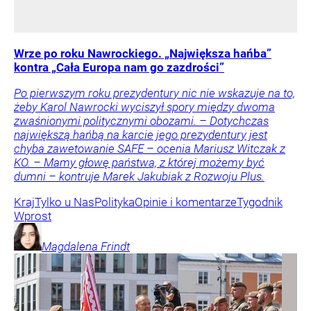
Wrze po roku Nawrockiego. „Największa hańba”
kontra „Cała Europa nam go zazdrości”
Po pierwszym roku prezydentury nic nie wskazuje na to,
żeby Karol Nawrocki wyciszył spory między dwoma
zwaśnionymi politycznymi obozami. – Dotychczas
największą hańbą na karcie jego prezydentury jest
chyba zawetowanie SAFE – ocenia Mariusz Witczak z
KO. – Mamy głowę państwa, z której możemy być
dumni – kontruje Marek Jakubiak z Rozwoju Plus.
Kraj
Tylko u Nas
Polityka
Opinie i komentarze
Tygodnik
Wprost
Magdalena
Frindt