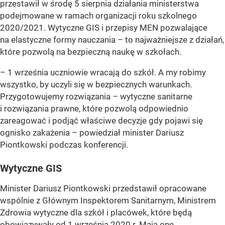
przestawił w środę 5 sierpnia działania ministerstwa
podejmowane w ramach organizacji roku szkolnego
2020/2021. Wytyczne GIS i przepisy MEN pozwalające
na elastyczne formy nauczania – to najważniejsze z działań,
które pozwolą na bezpieczną naukę w szkołach.
– 1 września uczniowie wracają do szkół. A my robimy
wszystko, by uczyli się w bezpiecznych warunkach.
Przygotowujemy rozwiązania – wytyczne sanitarne
i rozwiązania prawne, które pozwolą odpowiednio
zareagować i podjąć właściwe decyzje gdy pojawi się
ognisko zakażenia – powiedział minister Dariusz
Piontkowski podczas konferencji.
Wytyczne GIS
Minister Dariusz Piontkowski przedstawił opracowane
wspólnie z Głównym Inspektorem Sanitarnym, Ministrem
Zdrowia wytyczne dla szkół i placówek, które będą
obowiązywały od 1 września 2020 r. Mają one