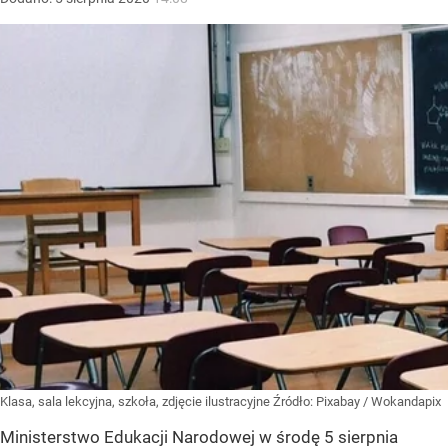
Klasa, sala lekcyjna, szkoła, zdjęcie ilustracyjne
Źródło:
Pixabay
/
Wokandapix
Ministerstwo Edukacji Narodowej w środę 5 sierpnia