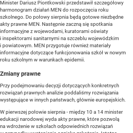
Minister Dariusz Piontkowski przedstawił szczegółowy
harmonogram działań MEN do rozpoczęcia roku
szkolnego. Do połowy sierpnia będą gotowe niezbędne
akty prawne MEN. Następnie zaczną się spotkania
informacyjne z wojewodami, kuratorami oświaty
i inspektorami sanitarnymi na szczeblu wojewódzkim
i powiatowym. MEN przygotuje również materiały
informacyjne dotyczące funkcjonowania szkół w nowym
roku szkolnym w warunkach epidemii.
Zmiany prawne
Przy podejmowaniu decyzji dotyczących konkretnych
rozwiązań prawnych analizie poddaliśmy rozwiązania
występujące w innych państwach, głównie europejskich.
W pierwszej połowie sierpnia - między 10 a 14 minister
edukacji narodowej wyda akty prawne, które pozwolą
na wdrożenie w szkołach odpowiednich rozwiązań