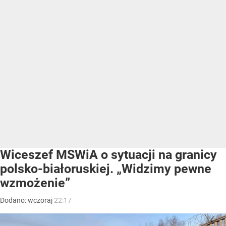
Wiceszef MSWiA o sytuacji na granicy
polsko-białoruskiej. „Widzimy pewne
wzmożenie”
Dodano:
wczoraj
22:17