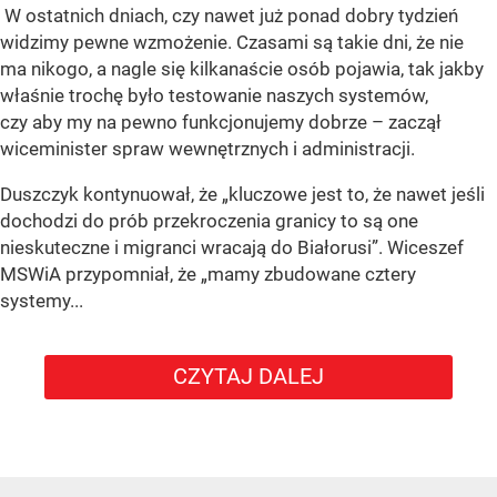
W ostatnich dniach, czy nawet już ponad dobry tydzień
widzimy pewne wzmożenie. Czasami są takie dni, że nie
ma nikogo, a nagle się kilkanaście osób pojawia, tak jakby
właśnie trochę było testowanie naszych systemów,
czy aby my na pewno funkcjonujemy dobrze – zaczął
wiceminister spraw wewnętrznych i administracji.
Duszczyk kontynuował, że „kluczowe jest to, że nawet jeśli
dochodzi do prób przekroczenia granicy to są one
nieskuteczne i migranci wracają do Białorusi”. Wiceszef
MSWiA przypomniał, że „mamy zbudowane cztery
systemy...
CZYTAJ DALEJ