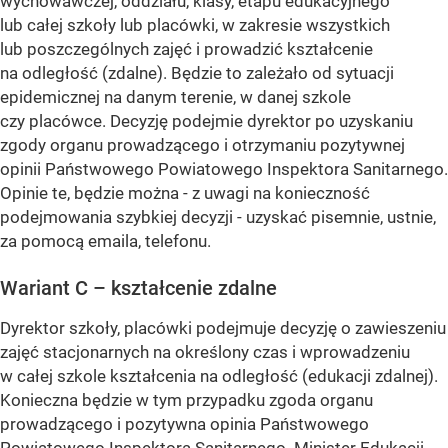
wychowawczej, oddziału, klasy, etapu edukacyjnego
lub całej szkoły lub placówki, w zakresie wszystkich
lub poszczególnych zajęć i prowadzić kształcenie
na odległość (zdalne). Będzie to zależało od sytuacji
epidemicznej na danym terenie, w danej szkole
czy placówce. Decyzję podejmie dyrektor po uzyskaniu
zgody organu prowadzącego i otrzymaniu pozytywnej
opinii Państwowego Powiatowego Inspektora Sanitarnego.
Opinie te, będzie można - z uwagi na konieczność
podejmowania szybkiej decyzji - uzyskać pisemnie, ustnie,
za pomocą emaila, telefonu.
Wariant C – kształcenie zdalne
Dyrektor szkoły, placówki podejmuje decyzję o zawieszeniu
zajęć stacjonarnych na określony czas i wprowadzeniu
w całej szkole kształcenia na odległość (edukacji zdalnej).
Konieczna będzie w tym przypadku zgoda organu
prowadzącego i pozytywna opinia Państwowego