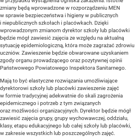
w przypadku wystąpienia ogniska zakażenia. Istotne
zmiany będą wprowadzone w rozporządzeniu MEN
w sprawie bezpieczeństwa i higieny w publicznych
i niepublicznych szkołach i placówkach. Dzięki
wprowadzonym zmianom dyrektor szkoły lub placówki
będzie mógł zawiesić zajęcia ze względu na aktualną
sytuację epidemiologiczną, która może zagrażać zdrowiu
uczniów. Zawieszenie będzie obwarowane uzyskaniem
zgody organu prowadzącego oraz pozytywnej opinii
Państwowego Powiatowego Inspektora Sanitarnego.
Mają to być elastyczne rozwiązania umożliwiające
dyrektorowi szkoły lub placówki zawieszenie zajęć
w formie tradycyjnej adekwatnie do skali zagrożenia
epidemicznego i potrzeb z tym związanych
oraz możliwości organizacyjnych. Dyrektor będzie mógł
zawiesić zajęcia grupy, grupy wychowawczej, oddziału,
klasy, etapu edukacyjnego lub całej szkoły lub placówki,
w zakresie wszystkich lub poszczególnych zajęć.