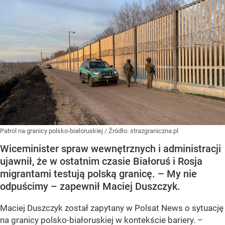
Patrol na granicy polsko-białoruskiej
/ Źródło:
strazgraniczna.pl
Wiceminister spraw wewnętrznych i administracji
ujawnił, że w ostatnim czasie Białoruś i Rosja
migrantami testują polską granicę. – My nie
odpuścimy – zapewnił Maciej Duszczyk.
Maciej Duszczyk został zapytany w Polsat News o sytuację
na granicy polsko-białoruskiej w kontekście bariery. –