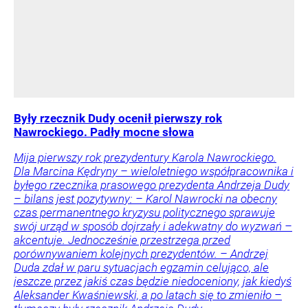
Były rzecznik Dudy ocenił pierwszy rok
Nawrockiego. Padły mocne słowa
Mija pierwszy rok prezydentury Karola Nawrockiego.
Dla Marcina Kędryny – wieloletniego współpracownika i
byłego rzecznika prasowego prezydenta Andrzeja Dudy
– bilans jest pozytywny: – Karol Nawrocki na obecny
czas permanentnego kryzysu politycznego sprawuje
swój urząd w sposób dojrzały i adekwatny do wyzwań –
akcentuje. Jednocześnie przestrzega przed
porównywaniem kolejnych prezydentów. – Andrzej
Duda zdał w paru sytuacjach egzamin celująco, ale
jeszcze przez jakiś czas będzie niedoceniony, jak kiedyś
Aleksander Kwaśniewski, a po latach się to zmieniło –