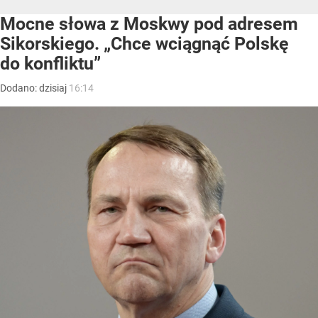
Mocne słowa z Moskwy pod adresem
Sikorskiego. „Chce wciągnąć Polskę
do konfliktu”
Dodano:
dzisiaj
16:14