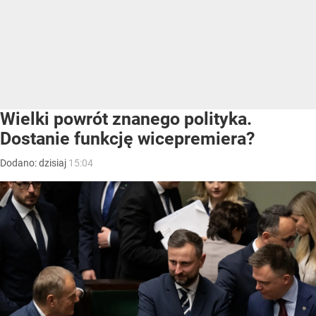
Wielki powrót znanego polityka.
Dostanie funkcję wicepremiera?
Dodano:
dzisiaj
15:04