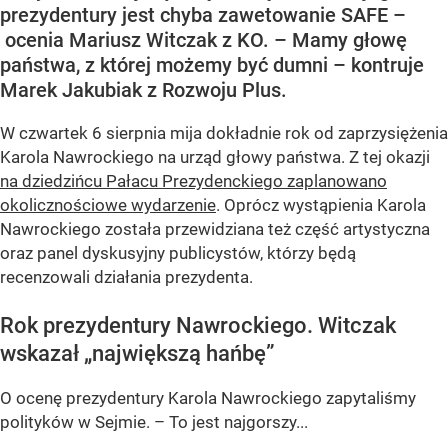
prezydentury jest chyba zawetowanie SAFE –
ocenia Mariusz Witczak z KO. – Mamy głowę
państwa, z której możemy być dumni – kontruje
Marek Jakubiak z Rozwoju Plus.
W czwartek 6 sierpnia mija dokładnie rok od zaprzysiężenia
Karola Nawrockiego na urząd głowy państwa. Z tej okazji
na dziedzińcu Pałacu Prezydenckiego zaplanowano
okolicznościowe wydarzenie
. Oprócz wystąpienia Karola
Nawrockiego została przewidziana też część artystyczna
oraz panel dyskusyjny publicystów, którzy będą
recenzowali działania prezydenta.
Rok prezydentury Nawrockiego. Witczak
wskazał „największą hańbę”
O ocenę prezydentury Karola Nawrockiego zapytaliśmy
polityków w Sejmie. – To jest najgorszy...