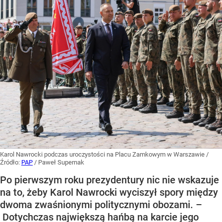
Karol Nawrocki podczas uroczystości na Placu Zamkowym w Warszawie
/
Źródło:
PAP
/
Paweł Supernak
Po pierwszym roku prezydentury nic nie wskazuje
na to, żeby Karol Nawrocki wyciszył spory między
dwoma zwaśnionymi politycznymi obozami. –
Dotychczas największą hańbą na karcie jego