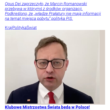
Opus Dei zaprzeczyło, że Marcin Romanowski
przebywa w którymś z środków organizacji.
Podkreślono, że „władze Prałatury nie mają informacji
na temat miejsca pobytu” polityka PiS.
Kraj
Polityka
Świat
Klubowe Mistrzostwa Świata będą w Polsce!