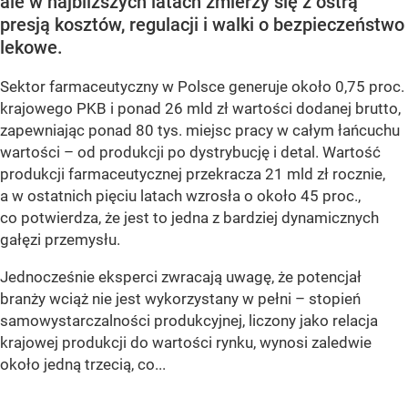
ale w najbliższych latach zmierzy się z ostrą
presją kosztów, regulacji i walki o bezpieczeństwo
lekowe.
Sektor farmaceutyczny w Polsce generuje około 0,75 proc.
krajowego PKB i ponad 26 mld zł wartości dodanej brutto,
zapewniając ponad 80 tys. miejsc pracy w całym łańcuchu
wartości – od produkcji po dystrybucję i detal. Wartość
produkcji farmaceutycznej przekracza 21 mld zł rocznie,
a w ostatnich pięciu latach wzrosła o około 45 proc.,
co potwierdza, że jest to jedna z bardziej dynamicznych
gałęzi przemysłu.
Jednocześnie eksperci zwracają uwagę, że potencjał
branży wciąż nie jest wykorzystany w pełni – stopień
samowystarczalności produkcyjnej, liczony jako relacja
krajowej produkcji do wartości rynku, wynosi zaledwie
około jedną trzecią, co...