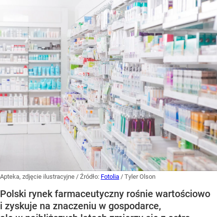
Apteka, zdjęcie ilustracyjne
/ Źródło:
Fotolia
/
Tyler Olson
Polski rynek farmaceutyczny rośnie wartościowo
i zyskuje na znaczeniu w gospodarce,