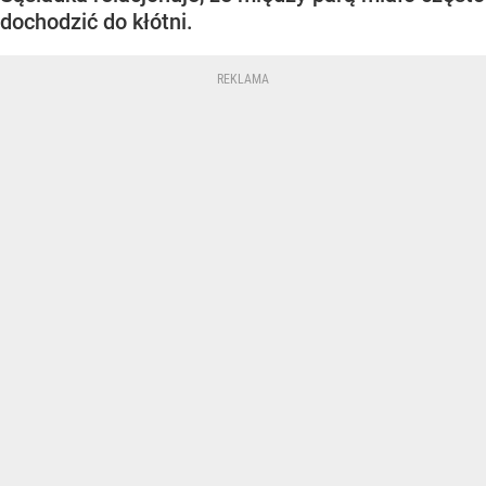
dochodzić do kłótni.