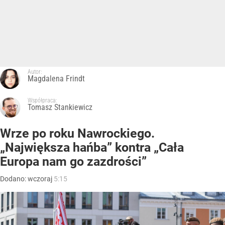
Autor:
Magdalena Frindt
Współpraca:
Tomasz Stankiewicz
Wrze po roku Nawrockiego.
„Największa hańba” kontra „Cała
Europa nam go zazdrości”
Dodano:
wczoraj
5:15