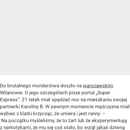
Do brutalnego morderstwa doszło na
warszawskim
Wilanowie. O jego szczegółach pisze portal „Super
Express”. 21-latek miał spędzać noc na mieszkaniu swojej
partnerki Karoliny B. W pewnym momencie mężczyzna miał
wybiec z klatki krzycząc, że umiera i jest ranny. –
Na początku myśleliśmy, że to żart lub że eksperymentują
z narkotykami, że mu się coś stało, bo wziął jakaś dziwną