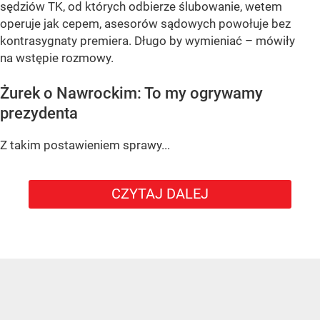
sędziów TK, od których odbierze ślubowanie, wetem
operuje jak cepem, asesorów sądowych powołuje bez
kontrasygnaty premiera. Długo by wymieniać – mówiły
na wstępie rozmowy.
Żurek o Nawrockim: To my ogrywamy
prezydenta
Z takim postawieniem sprawy...
CZYTAJ DALEJ