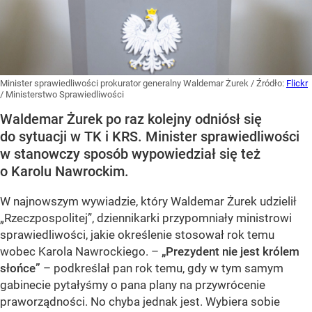
Minister sprawiedliwości prokurator generalny Waldemar Żurek
/ Źródło:
Flickr
/
Ministerstwo Sprawiedliwości
Waldemar Żurek po raz kolejny odniósł się
do sytuacji w TK i KRS. Minister sprawiedliwości
w stanowczy sposób wypowiedział się też
o Karolu Nawrockim.
W najnowszym wywiadzie, który Waldemar Żurek udzielił
„Rzeczpospolitej”, dziennikarki przypomniały ministrowi
sprawiedliwości, jakie określenie stosował rok temu
wobec Karola Nawrockiego. –
„Prezydent nie jest królem
słońce”
– podkreślał pan rok temu, gdy w tym samym
gabinecie pytałyśmy o pana plany na przywrócenie
praworządności. No chyba jednak jest. Wybiera sobie