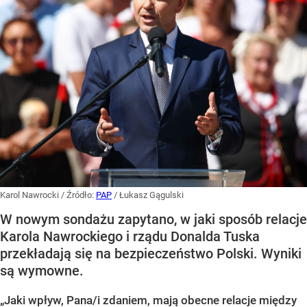
Karol Nawrocki
/ Źródło:
PAP
/
Łukasz Gągulski
W nowym sondażu zapytano, w jaki sposób relacje
Karola Nawrockiego i rządu Donalda Tuska
przekładają się na bezpieczeństwo Polski. Wyniki
są wymowne.
„Jaki wpływ, Pana/i zdaniem, mają obecne relacje między