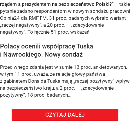
rządem a prezydentem na bezpieczeństwo Polski?”
– takie
pytanie zadano respondentom w nowym sondażu pracowni
Opinia24 dla RMF FM. 31 proc. badanych wybrało wariant
„raczej negatywny”, a 20 proc. – „zdecydowanie
negatywny”. To łącznie 51 proc. wskazań.
Polacy ocenili współpracę Tuska
i Nawrockiego. Nowy sondaż
Przeciwnego zdania jest w sumie 13 proc. ankietowanych,
w tym 11 proc. uważa, że relacje głowy państwa
z gabinetem Donalda Tuska mają „raczej pozytywny” wpływ
na bezpieczeństwo kraju, a 2 proc. – „zdecydowanie
pozytywny”. 18 proc. badanych...
CZYTAJ DALEJ