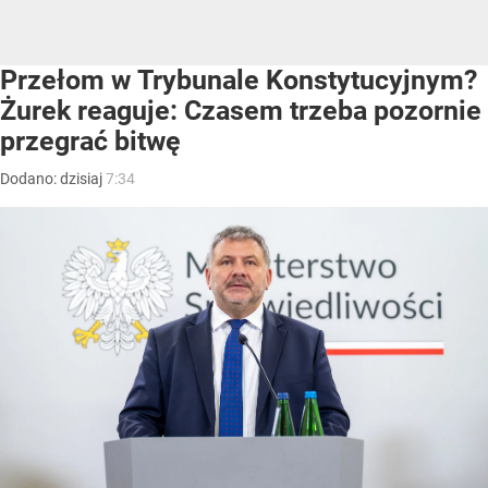
Przełom w Trybunale Konstytucyjnym?
Żurek reaguje: Czasem trzeba pozornie
przegrać bitwę
Dodano:
dzisiaj
7:34