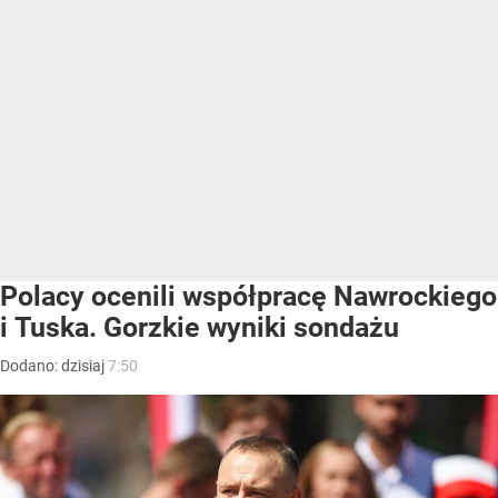
Polacy ocenili współpracę Nawrockiego
i Tuska. Gorzkie wyniki sondażu
Dodano:
dzisiaj
7:50