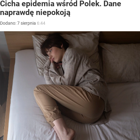
Cicha epidemia wśród Polek. Dane
naprawdę niepokoją
Dodano:
7
sierpnia
6:44