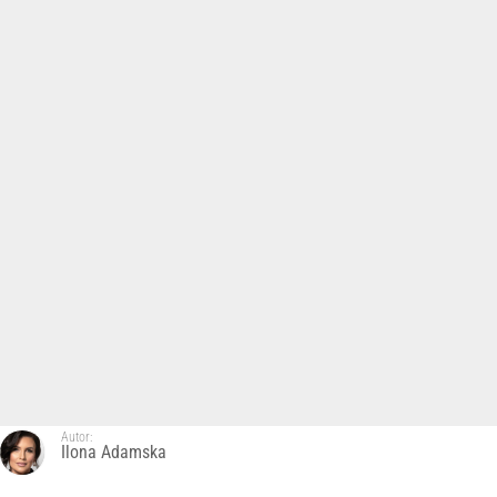
Autor:
Ilona Adamska