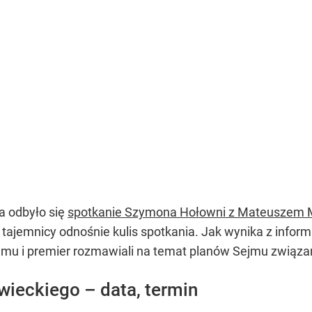
a odbyło się
spotkanie Szymona Hołowni z Mateuszem 
a tajemnicy odnośnie kulis spotkania. Jak wynika z info
jmu i premier rozmawiali na temat planów Sejmu związ
ieckiego – data, termin