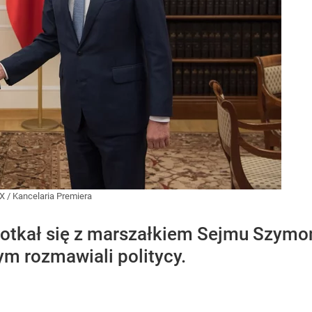
X
/
Kancelaria Premiera
otkał się z marszałkiem Sejmu Szymo
zym rozmawiali politycy.