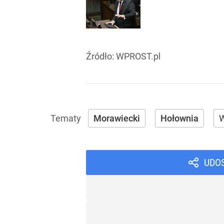
Źródło:
WPROST.pl
Morawiecki
Hołownia
W
UDO