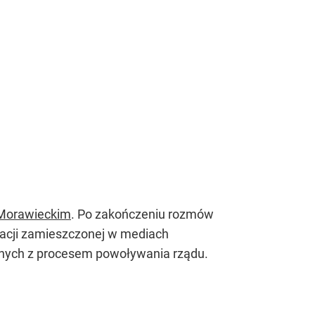
Morawieckim
. Po zakończeniu rozmów
rmacji zamieszczonej w mediach
anych z procesem powoływania rządu.