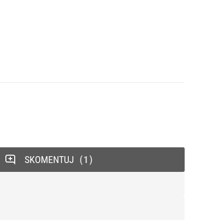
SKOMENTUJ
1