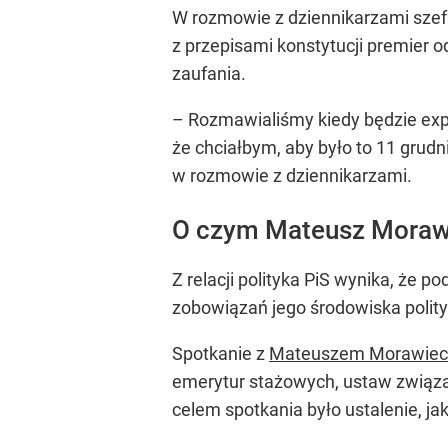
W rozmowie z dziennikarzami szef 
z przepisami konstytucji premier
zaufania.
– Rozmawialiśmy kiedy będzie exp
że chciałbym, aby było to 11 grudn
w rozmowie z dziennikarzami.
O czym Mateusz Moraw
Z relacji polityka PiS wynika, że
zobowiązań jego środowiska polit
Spotkanie z
Mateuszem Morawiec
emerytur stażowych, ustaw związa
celem spotkania było ustalenie, j