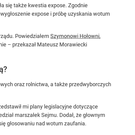
a się także kwestia expose. Zgodnie
 wygłoszenie expose i próbę uzyskania wotum
 rządu. Powiedziałem
Szymonowi Hołowni
,
zanie – przekazał Mateusz Morawiecki
ą?
żowych oraz rolnictwa, a także przedwyborczych
dstawił mi plany legislacyjne dotyczące
iedział marszałek Sejmu. Dodał, że głownym
 się głosowaniu nad wotum zaufania.