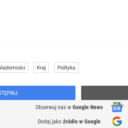
iadomości
Kraj
Polityka
STĘPNIJ
Obserwuj nas
w
Google News
Dodaj jako
źródło w Google