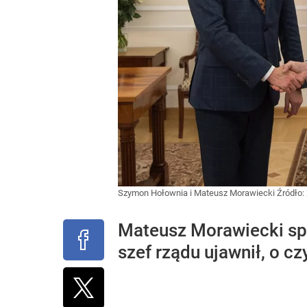
Szymon Hołownia i Mateusz Morawiecki
Źródło:
Mateusz Morawiecki sp
szef rządu ujawnił, o c