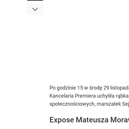
Po godzinie 15 w środę 29 listopad
Kancelaria Premiera uchyliła rąbk
społecznościowych, marszałek Se
Expose Mateusza Moraw