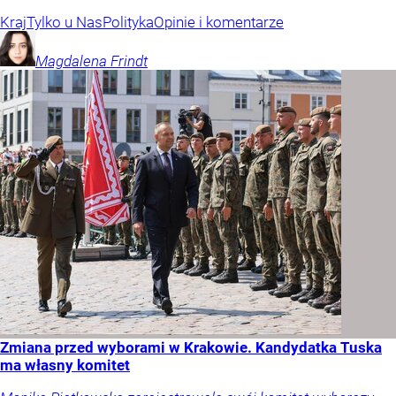
Kraj
Tylko u Nas
Polityka
Opinie i komentarze
Magdalena
Frindt
Zmiana przed wyborami w Krakowie. Kandydatka Tuska
ma własny komitet