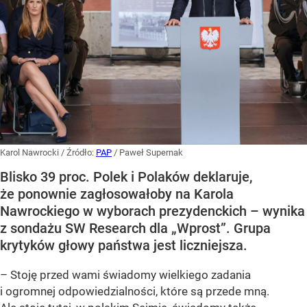
Karol Nawrocki
/ Źródło:
PAP
/
Paweł Supernak
Blisko 39 proc. Polek i Polaków deklaruje,
że ponownie zagłosowałoby na Karola
Nawrockiego w wyborach prezydenckich – wynika
z sondażu SW Research dla „Wprost”. Grupa
krytyków głowy państwa jest liczniejsza.
– Stoję przed wami świadomy wielkiego zadania
i ogromnej odpowiedzialności, które są przede mną.