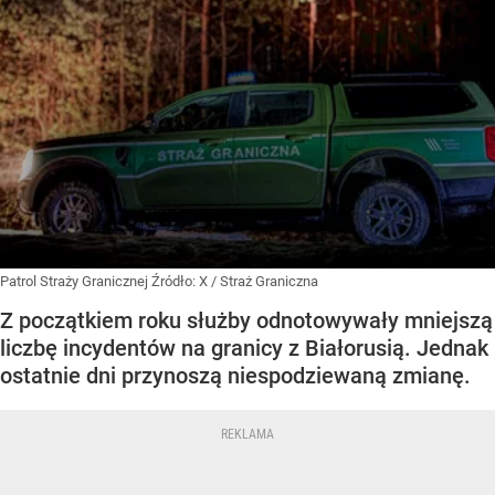
Patrol Straży Granicznej
Źródło:
X
/
Straż Graniczna
Z początkiem roku służby odnotowywały mniejszą
liczbę incydentów na granicy z Białorusią. Jednak
ostatnie dni przynoszą niespodziewaną zmianę.