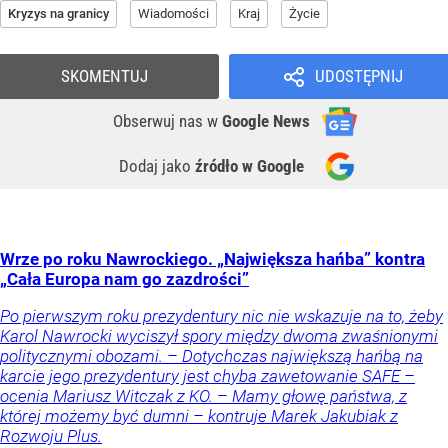
Kryzys na granicy
Wiadomości
Kraj
Życie
SKOMENTUJ
UDOSTĘPNIJ
Obserwuj nas
w
Google News
Dodaj jako
źródło w Google
Wrze po roku Nawrockiego. „Największa hańba” kontra
„Cała Europa nam go zazdrości”
Po pierwszym roku prezydentury nic nie wskazuje na to, żeby
Karol Nawrocki wyciszył spory między dwoma zwaśnionymi
politycznymi obozami. – Dotychczas największą hańbą na
karcie jego prezydentury jest chyba zawetowanie SAFE –
ocenia Mariusz Witczak z KO. – Mamy głowę państwa, z
której możemy być dumni – kontruje Marek Jakubiak z
Rozwoju Plus.