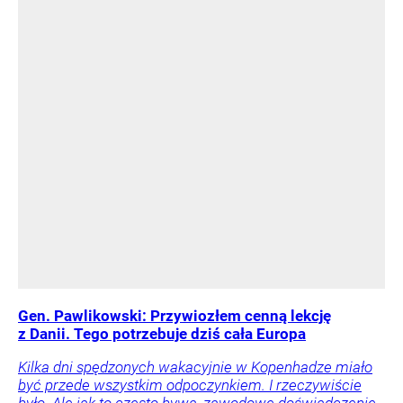
Gen. Pawlikowski: Przywiozłem cenną lekcję
z Danii. Tego potrzebuje dziś cała Europa
Kilka dni spędzonych wakacyjnie w Kopenhadze miało
być przede wszystkim odpoczynkiem. I rzeczywiście