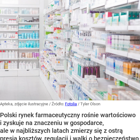
Apteka, zdjęcie ilustracyjne
/ Źródło:
Fotolia
/
Tyler Olson
Polski rynek farmaceutyczny rośnie wartościowo
i zyskuje na znaczeniu w gospodarce,
ale w najbliższych latach zmierzy się z ostrą
presją kosztów, regulacji i walki o bezpieczeństwo