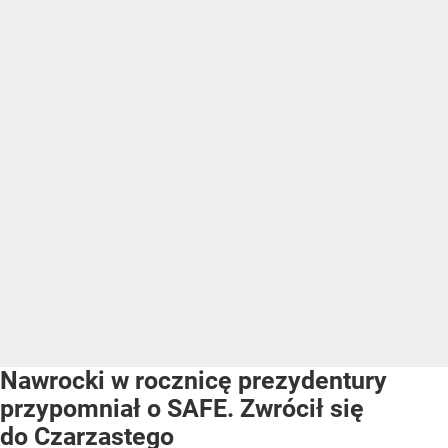
Nawrocki w rocznicę prezydentury
przypomniał o SAFE. Zwrócił się
do Czarzastego