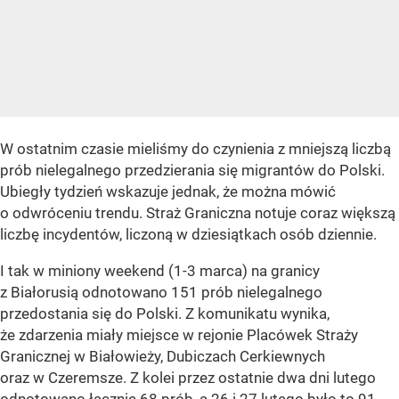
W ostatnim czasie mieliśmy do czynienia z mniejszą liczbą
prób nielegalnego przedzierania się migrantów do Polski.
Ubiegły tydzień wskazuje jednak, że można mówić
o odwróceniu trendu. Straż Graniczna notuje coraz większą
liczbę incydentów, liczoną w dziesiątkach osób dziennie.
I tak w miniony weekend (1-3 marca) na granicy
z Białorusią odnotowano 151 prób nielegalnego
przedostania się do Polski. Z komunikatu wynika,
że zdarzenia miały miejsce w rejonie Placówek Straży
Granicznej w Białowieży, Dubiczach Cerkiewnych
oraz w Czeremsze. Z kolei przez ostatnie dwa dni lutego