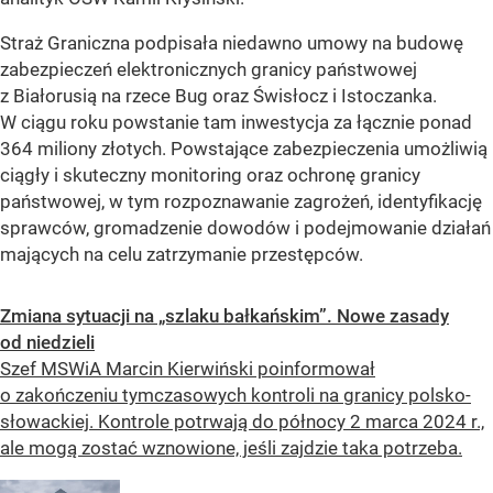
Straż Graniczna podpisała niedawno umowy na budowę
zabezpieczeń elektronicznych granicy państwowej
z Białorusią na rzece Bug oraz Świsłocz i Istoczanka.
W ciągu roku powstanie tam inwestycja za łącznie ponad
364 miliony złotych. Powstające zabezpieczenia umożliwią
ciągły i skuteczny monitoring oraz ochronę granicy
państwowej, w tym rozpoznawanie zagrożeń, identyfikację
sprawców, gromadzenie dowodów i podejmowanie działań
mających na celu zatrzymanie przestępców.
Zmiana sytuacji na „szlaku bałkańskim”. Nowe zasady
od niedzieli
Szef MSWiA Marcin Kierwiński poinformował
o zakończeniu tymczasowych kontroli na granicy polsko-
słowackiej. Kontrole potrwają do północy 2 marca 2024 r.,
ale mogą zostać wznowione, jeśli zajdzie taka potrzeba.