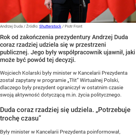
Andrzej Duda
/ Źródło:
Shutterstock
/
Piotr Front
Rok od zakończenia prezydentury Andrzej Duda
coraz rzadziej udziela się w przestrzeni
publicznej. Jego były współpracownik ujawnił, jaki
może być powód tej decyzji.
Wojciech Kolarski były minister w Kancelarii Prezydenta
został zapytany w programie
„Tłit”
Wirtualnej Polski,
dlaczego były prezydent ograniczył w ostatnim czasie
swoją aktywność dotyczącą m.in. życia politycznego.
Duda coraz rzadziej się udziela.
„Potrzebuje
trochę czasu”
Były minister w Kancelarii Prezydenta poinformował,