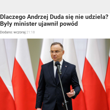
Dlaczego Andrzej Duda się nie udziela?
Były minister ujawnił powód
Dodano:
wczoraj
21:18