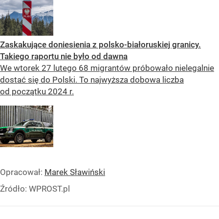
Zaskakujące doniesienia z polsko-białoruskiej granicy.
Takiego raportu nie było od dawna
We wtorek 27 lutego 68 migrantów próbowało nielegalnie
dostać się do Polski. To najwyższa dobowa liczba
od początku 2024 r.
Opracował:
Marek Sławiński
Źródło:
WPROST.pl