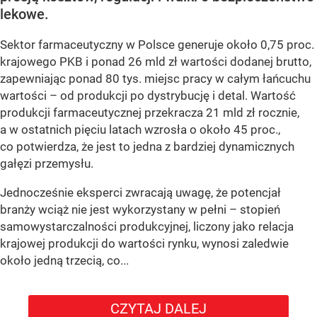
lekowe.
Sektor farmaceutyczny w Polsce generuje około 0,75 proc.
krajowego PKB i ponad 26 mld zł wartości dodanej brutto,
zapewniając ponad 80 tys. miejsc pracy w całym łańcuchu
wartości – od produkcji po dystrybucję i detal. Wartość
produkcji farmaceutycznej przekracza 21 mld zł rocznie,
a w ostatnich pięciu latach wzrosła o około 45 proc.,
co potwierdza, że jest to jedna z bardziej dynamicznych
gałęzi przemysłu.
Jednocześnie eksperci zwracają uwagę, że potencjał
branży wciąż nie jest wykorzystany w pełni – stopień
samowystarczalności produkcyjnej, liczony jako relacja
krajowej produkcji do wartości rynku, wynosi zaledwie
około jedną trzecią, co...
CZYTAJ DALEJ