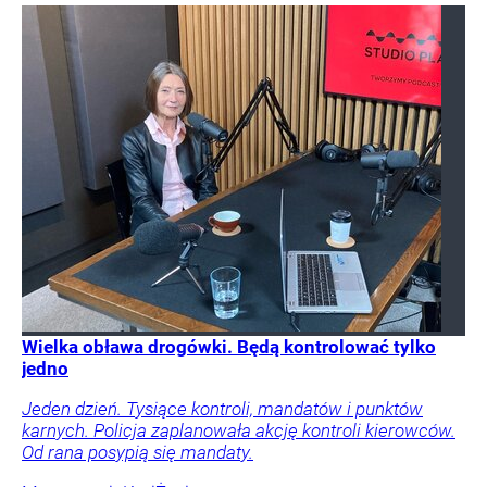
Wielka obława drogówki. Będą kontrolować tylko
jedno
Jeden dzień. Tysiące kontroli, mandatów i punktów
karnych. Policja zaplanowała akcję kontroli kierowców.
Od rana posypią się mandaty.