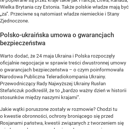
te popierane są przez kraje takie jak Francja, Litwa, Kanada,
Wielka Brytania czy Estonia. Także polskie władze mają być
„za”. Przeciwne są natomiast władze niemieckie i Stany
Zjednoczone.
Polsko-ukraińska umowa o gwarancjach
bezpieczeństwa
Warto dodać, że 24 maja Ukraina i Polska rozpoczęły
oficjalnie negocjacje w sprawie treści dwustronnej umowy
o gwarancjach bezpieczeństwa – o czym poinformowała
Narodowa Publiczna Teleradiokompania Ukrainy.
Przewodniczący Rady Najwyższej Ukrainy Rusłan
Stefańczuk podkreślił, że to „bardzo ważny dzień w historii
stosunków między naszymi krajami”.
Jakie wątki poruszone zostały w rozmowie? Chodzi tu
o kwestie obronności, ochrony broniącego się przed
Rosjanami państwa, kwestii związanych z tworzeniem się