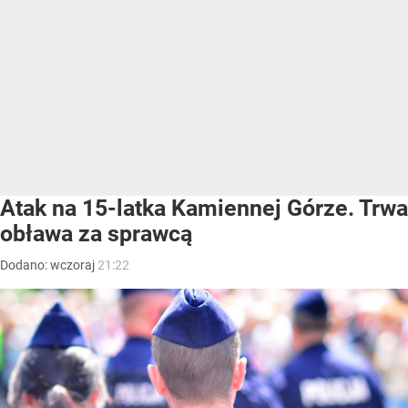
Atak na 15-latka Kamiennej Górze. Trwa
obława za sprawcą
Dodano:
wczoraj
21:22