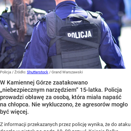
Policja
/ Źródło:
Shutterstock
/
Grand Warszawski
W Kamiennej Górze zaatakowano
„niebezpiecznym narzędziem” 15-latka. Policja
prowadzi obławę za osobą, która miała napaść
na chłopca. Nie wykluczono, że agresorów mogło
być więcej.
Z informacji przekazanych przez policję wynika, że do ataku