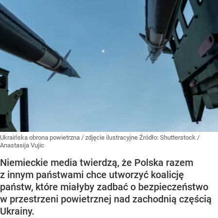
Ukraińska obrona powietrzna / zdjęcie ilustracyjne
Źródło:
Shutterstock
/
Anastasija Vujic
Niemieckie media twierdzą, że Polska razem
z innym państwami chce utworzyć koalicję
państw, które miałyby zadbać o bezpieczeństwo
w przestrzeni powietrznej nad zachodnią częścią
Ukrainy.