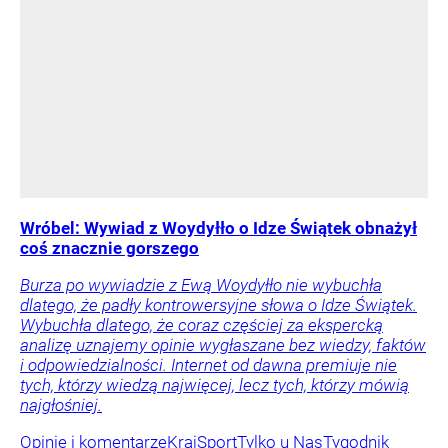
Wróbel: Wywiad z Woydyłło o Idze Świątek obnażył
coś znacznie gorszego
Burza po wywiadzie z Ewą Woydyłło nie wybuchła
dlatego, że padły kontrowersyjne słowa o Idze Świątek.
Wybuchła dlatego, że coraz częściej za ekspercką
analizę uznajemy opinie wygłaszane bez wiedzy, faktów
i odpowiedzialności. Internet od dawna premiuje nie
tych, którzy wiedzą najwięcej, lecz tych, którzy mówią
najgłośniej.
Opinie i komentarze
Kraj
Sport
Tylko u Nas
Tygodnik