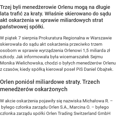
Trzej byli menedżerowie Orlenu mogą na długie
lata trafić za kraty. Właśnie skierowano do sądu
akt oskarżenia w sprawie miliardowych strat
państwowej spółki.
W piątek 7 sierpnia Prokuratura Regionalna w Warszawie
skierowała do sądu akt oskarżenia przeciwko trzem
osobom w sprawie wyrządzenia Orlenowi 1,5 miliarda zł
szkody. Jak informowała była wicemarszałek Sejmu
Monika Wielichowska, chodzi o byłych menedżerów Orlenu
z czasów, kiedy spółką kierował poseł PiS Daniel Obajtek.
Orlen poniósł miliardowe straty. Trzech
menedżerów oskarżonych
W akcie oskarżenia pojawiły się nazwiska Michałowa R. –
byłego członka zarządu Orlen S.A., Marcina O. – byłego
członka zarządu spółki Orlen Trading Switzerland GmbH