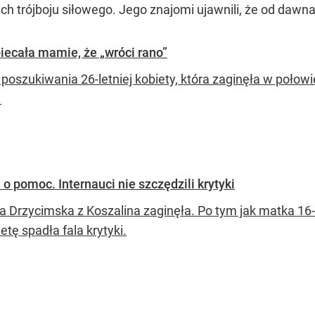
dach trójboju siłowego. Jego znajomi ujawnili, że od da
biecała mamie, że „wróci rano”
 poszukiwania 26-letniej kobiety, która zaginęła w poło
.
 o pomoc. Internauci nie szczędzili krytyki
ia Drzycimska z Koszalina zaginęła. Po tym jak matka 1
etę spadła fala krytyki.