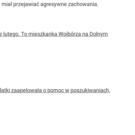
wna miał przejawiać agresywne zachowania.
wie lutego. To mieszkanka Wojbórza na Dolnym
6-latki zaapelowała o pomoc w poszukiwaniach,