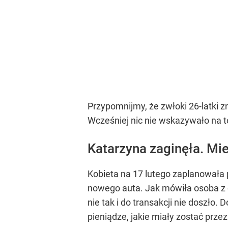
Przypomnijmy, że zwłoki 26-latki z
Wcześniej nic nie wskazywało na to
Katarzyna zaginęła. Mie
Kobieta na 17 lutego zaplanowała
nowego auta. Jak mówiła osoba z o
nie tak i do transakcji nie doszło
pieniądze, jakie miały zostać prze