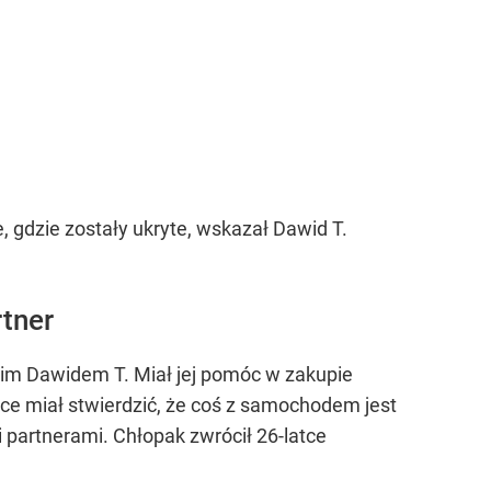
, gdzie zostały ukryte, wskazał Dawid T.
rtner
nim Dawidem T. Miał jej pomóc w zakupie
ce miał stwierdzić, że coś z samochodem jest
i partnerami. Chłopak zwrócił 26-latce