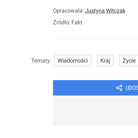
Opracowała:
Justyna Witczak
Źródło:
Fakt
Wiadomości
Kraj
Życie
UDO