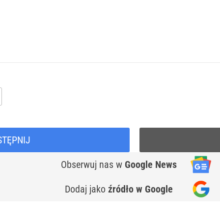
STĘPNIJ
Obserwuj nas
w
Google News
Dodaj jako
źródło w Google