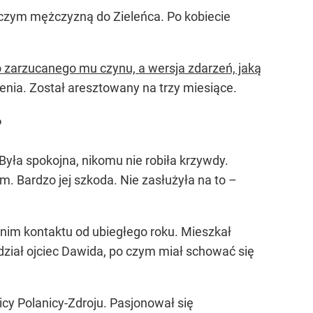
niczym mężczyzną do Zieleńca. Po kobiecie
do zarzucanego mu czynu, a wersja zdarzeń, jaką
enia. Został aresztowany na trzy miesiące.
?
 Była spokojna, nikomu nie robiła krzywdy.
. Bardzo jej szkoda. Nie zasłużyła na to –
 nim kontaktu od ubiegłego roku. Mieszkał
ział ojciec Dawida, po czym miał schować się
icy Polanicy-Zdroju. Pasjonował się