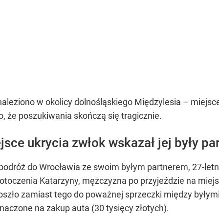
naleziono w okolicy dolnośląskiego Międzylesia – miejsce
, że poszukiwania skończą się tragicznie.
jsce ukrycia zwłok wskazał jej były pa
 podróż do Wrocławia ze swoim byłym partnerem, 27-let
toczenia Katarzyny, mężczyzna po przyjeździe na miejs
. Doszło zamiast tego do poważnej sprzeczki między byłym
znaczone na zakup auta (30 tysięcy złotych).