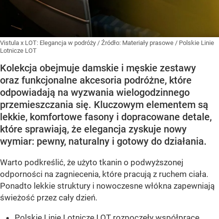
Vistula x LOT: Elegancja w podróży
/ Źródło:
Materiały prasowe
/
Polskie Linie
Lotnicze LOT
Kolekcja obejmuje damskie i męskie zestawy
oraz funkcjonalne akcesoria podróżne, które
odpowiadają na wyzwania wielogodzinnego
przemieszczania się. Kluczowym elementem są
lekkie, komfortowe fasony i dopracowane detale,
które sprawiają, że elegancja zyskuje nowy
wymiar: pewny, naturalny i gotowy do działania.
Warto podkreślić, że użyto tkanin o podwyższonej
odporności na zagniecenia, które pracują z ruchem ciała.
Ponadto lekkie struktury i nowoczesne włókna zapewniają
świeżość przez cały dzień.
Polskie Linie Lotnicze LOT rozpoczęły współpracę