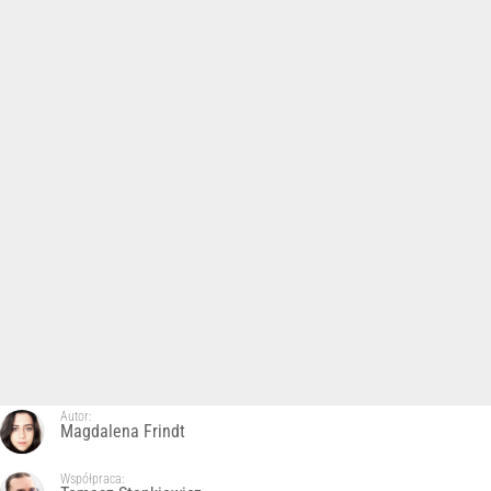
Autor:
Magdalena Frindt
Współpraca: