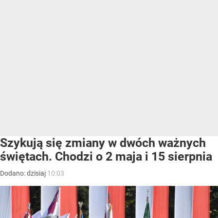
Szykują się zmiany w dwóch ważnych
świętach. Chodzi o 2 maja i 15 sierpnia
Dodano:
dzisiaj
10:03