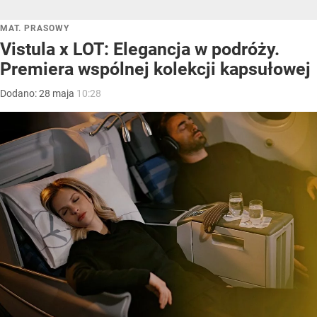
MAT. PRASOWY
Vistula x LOT: Elegancja w podróży.
Premiera wspólnej kolekcji kapsułowej
Dodano:
28
maja
10:28