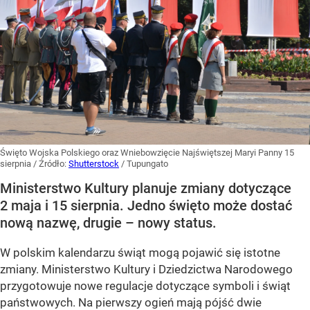
Święto Wojska Polskiego oraz Wniebowzięcie Najświętszej Maryi Panny 15
sierpnia
/ Źródło:
Shutterstock
/
Tupungato
Ministerstwo Kultury planuje zmiany dotyczące
2 maja i 15 sierpnia. Jedno święto może dostać
nową nazwę, drugie – nowy status.
W polskim kalendarzu świąt mogą pojawić się istotne
zmiany. Ministerstwo Kultury i Dziedzictwa Narodowego
przygotowuje nowe regulacje dotyczące symboli i świąt
państwowych. Na pierwszy ogień mają pójść dwie