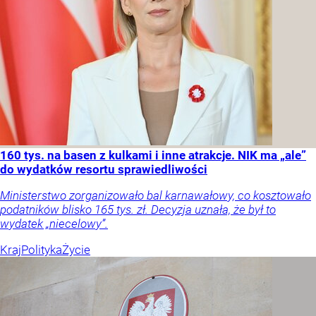
160 tys. na basen z kulkami i inne atrakcje. NIK ma „ale”
do wydatków resortu sprawiedliwości
Ministerstwo zorganizowało bal karnawałowy, co kosztowało
podatników blisko 165 tys. zł. Decyzja uznała, że był to
wydatek „niecelowy”.
Kraj
Polityka
Życie