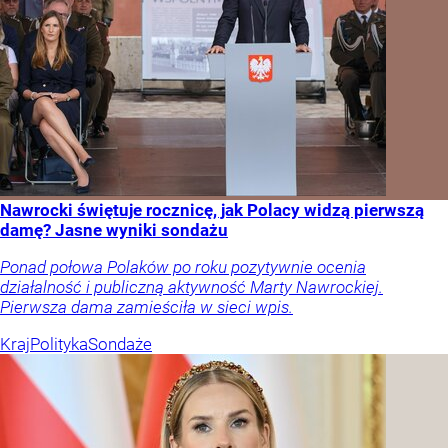
Nawrocki świętuje rocznicę, jak Polacy widzą pierwszą
damę? Jasne wyniki sondażu
Ponad połowa Polaków po roku pozytywnie ocenia
działalność i publiczną aktywność Marty Nawrockiej.
Pierwsza dama zamieściła w sieci wpis.
Kraj
Polityka
Sondaże