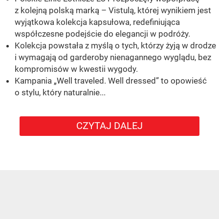
z kolejną polską marką – Vistulą, której wynikiem jest
wyjątkowa kolekcja kapsułowa, redefiniująca
współczesne podejście do elegancji w podróży.
Kolekcja powstała z myślą o tych, którzy żyją w drodze
i wymagają od garderoby nienagannego wyglądu, bez
kompromisów w kwestii wygody.
Kampania „Well traveled. Well dressed” to opowieść
o stylu, który naturalnie...
CZYTAJ DALEJ