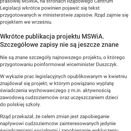
prasowej MSWiA, na stronach Rządowego Centrum
Legislacji wkrótce powinien pojawić się tekst
przygotowanych w ministerstwie zapisów. Rząd zajmie się
projektem we wrześniu.
Wkrótce publikacja projektu MSWiA.
Szczegółowe zapisy nie są jeszcze znane
Nie są znane szczegóły najnowszego projektu, o którego
przygotowaniu poinformował wiceminister Duszczyk.
W wykazie prac legislacyjnych opublikowanym w kwietniu
znajdował się projekt, w którym powiązano wypłatę
świadczenia wychowawczego z m.in. aktywnością
zawodową cudzoziemców oraz uczęszczaniem dzieci
do polskiej szkoły.
Rząd przekazał, że celem zmian jest zapobieganie
napływowi cudzoziemców zainteresowanych jedynie
świadczeniami socjalnymi i zapobieganie wykluczeniu