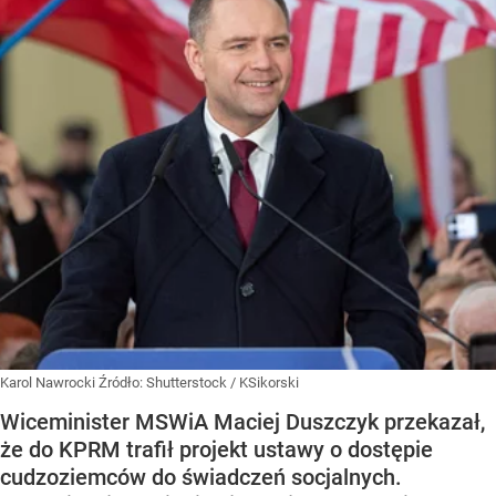
Karol Nawrocki
Źródło:
Shutterstock
/
KSikorski
Wiceminister MSWiA Maciej Duszczyk przekazał,
że do KPRM trafił projekt ustawy o dostępie
cudzoziemców do świadczeń socjalnych.