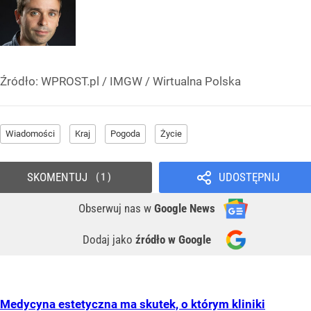
Źródło:
WPROST.pl
/
IMGW / Wirtualna Polska
Wiadomości
Kraj
Pogoda
Życie
SKOMENTUJ
UDOSTĘPNIJ
1
Obserwuj nas
w
Google News
Dodaj jako
źródło w Google
Medycyna estetyczna ma skutek, o którym kliniki