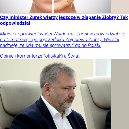
Czy minister Żurek wierzy jeszcze w złapanie Ziobry? Tak
odpowiedział
Minister sprawiedliwości Waldemar Żurek wypowiedział się
na temat swojego poprzednika Zbigniewa Ziobry. Wyraził
nadzieję, że uda mu się sprowadzić go do Polski.
Opinie i komentarze
Polityka
Kraj
Świat