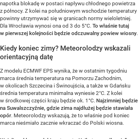
napotka blokadę w postaci napływu chłodnego powietrza
z północy. Z kolei na południowym wschodzie temperatury
powinny utrzymywać się w granicach normy wieloletniej.
Dla Wrocławia wynosi ona od 3 do 5°C.
To właśnie tutaj
w pierwszej kolejności będzie odczuwalny powiew wiosny
.
Kiedy koniec zimy? Meteorolodzy wskazali
orientacyjną datę
Z modelu ECMWF EPS wynika, że w ostatnim tygodniu
marca średnia temperatura na Pomorzu Zachodnim,
w okolicach Szczecina i Świnoujścia, a także w Gdańsku
średnia temperatura minimalna wyniesie 2°C. Z kolei
w środkowej części kraju będzie ok. 1°C.
Najzimniej będzie
na Suwalszczyźnie, gdzie zima najdłużej będzie stawiała
opór
. Meteorolodzy wskazują, że to właśnie pod koniec
marca nieśmiało zacznie wkraczać do Polski wiosna.