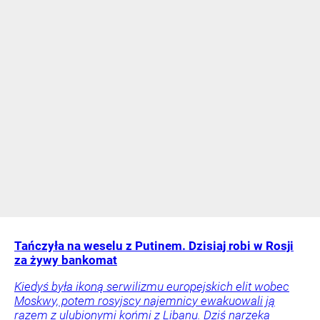
Tańczyła na weselu z Putinem. Dzisiaj robi w Rosji
za żywy bankomat
Kiedyś była ikoną serwilizmu europejskich elit wobec
Moskwy, potem rosyjscy najemnicy ewakuowali ją
razem z ulubionymi końmi z Libanu. Dziś narzeka