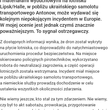
i materiałami wybuchowymi na lotnisku
Lipsk/Halle, w pobliżu ukraińskiego samolotu
transportowego Antonow, może wydawać się
kolejnym niepokojącym incydentem w Europie.
W mojej ocenie jest jednak czymś znacznie
poważniejszym. To sygnał ostrzegawczy.
Z dostępnych informacji wynika, że dron został wykryty
na płycie lotniska, co doprowadziło do natychmiastowego
uruchomienia procedur bezpieczeństwa. Na miejsce
skierowano policyjnych pirotechników, wykorzystano
robota do neutralizacji zagrożenia, a część operacji
lotniczych została wstrzymana. Incydent miał miejsce
w pobliżu ukraińskiego samolotu transportowego,
a niemieckie służby prowadzą dochodzenie w celu
ustalenia wszystkich okoliczności zdarzenia.
Nie wiemy jeszcze, kto stał za tym zdarzeniem. Nie wiemy,
czy był to akt sabotażu, prowokacja, przygotowanie