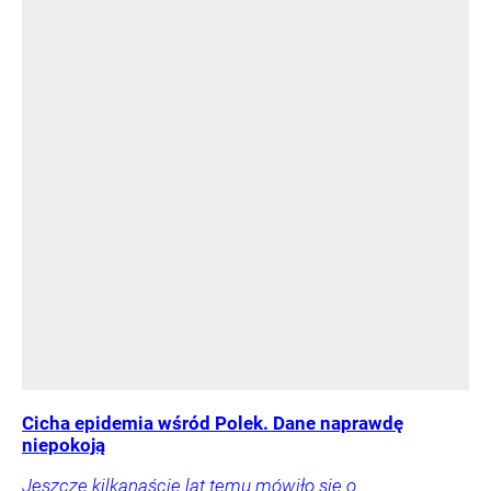
Cicha epidemia wśród Polek. Dane naprawdę
niepokoją
Jeszcze kilkanaście lat temu mówiło się o