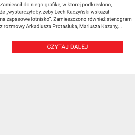
Zamieścił do niego grafikę, w której podkreślono,
że „wystarczyłoby, żeby Lech Kaczyński wskazał
na zapasowe lotnisko”. Zamieszczono również stenogram
z rozmowy Arkadiusza Protasiuka, Mariusza Kazany,...
CZYTAJ DALEJ