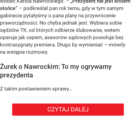
wobec Karola Nawrockiego. –
„Prezydent nie jest królem
słońce”
– podkreślał pan rok temu, gdy w tym samym
gabinecie pytałyśmy o pana plany na przywrócenie
praworządności. No chyba jednak jest. Wybiera sobie
sędziów TK, od których odbierze ślubowanie, wetem
operuje jak cepem, asesorów sądowych powołuje bez
kontrasygnaty premiera. Długo by wymieniać – mówiły
na wstępie rozmowy.
Żurek o Nawrockim: To my ogrywamy
prezydenta
Z takim postawieniem sprawy...
CZYTAJ DALEJ