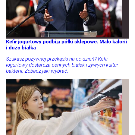
Kefir jogurtowy podbija półki sklepowe. Mało kalorii
i dużo białka
Szukasz pożywnej przekąski na co dzień? Kefir
jogurtowy dostarcza cennych białek i żywych kultur
bakterii. Zobacz jaki wybrać.