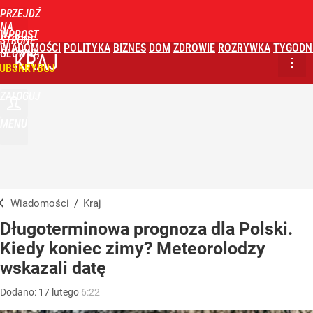
PRZEJDŹ
NA
WPROST
STRONĘ
WIADOMOŚCI
POLITYKA
BIZNES
DOM
ZDROWIE
ROZRYWKA
TYGODN
GŁÓWNĄ
KRAJ
UBSKRYBUJ
ZALOGUJ
MENU
Wiadomości
/
Kraj
Długoterminowa prognoza dla Polski.
Kiedy koniec zimy? Meteorolodzy
wskazali datę
Dodano:
17
lutego
6:22