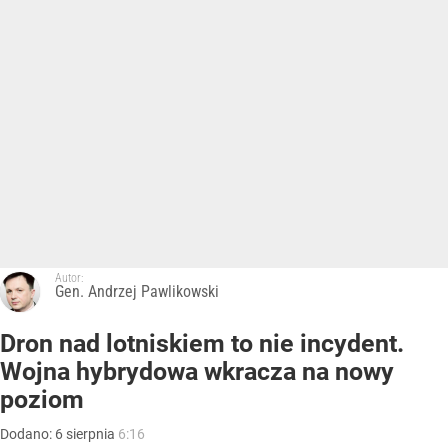
Autor:
Gen. Andrzej Pawlikowski
Dron nad lotniskiem to nie incydent.
Wojna hybrydowa wkracza na nowy
poziom
Dodano:
6
sierpnia
6:16