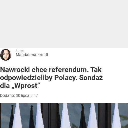
Autor:
Magdalena Frindt
Nawrocki chce referendum. Tak
odpowiedzieliby Polacy. Sondaż
dla „Wprost”
Dodano:
30
lipca
5:47