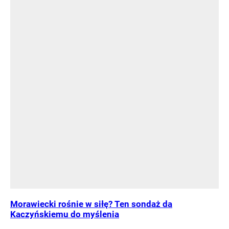
Morawiecki rośnie w siłę? Ten sondaż da
Kaczyńskiemu do myślenia