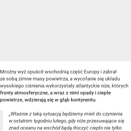
Mroźny wyż opuścił wschodnią część Europy i zabrał
ze sobą zimne masy powietrza, a wycofanie się układu
wysokiego ciśnienia wykorzystały atlantyckie niże, których
fronty atmosferyczne, a wraz z nimi opady i ciepłe
powietrze, wdzierają się w głąb kontynentu
.
„Właśnie z taką sytuacją będziemy mieli do czynienia
w ostatnim tygodniu lutego, gdy niże przesuwające się
znad oceanu na wschód będą tłoczyć ciepło nie tylko