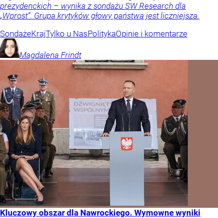
prezydenckich – wynika z sondażu SW Research dla
„Wprost”. Grupa krytyków głowy państwa jest liczniejsza.
Sondaże
Kraj
Tylko u Nas
Polityka
Opinie i komentarze
Magdalena
Frindt
Kluczowy obszar dla Nawrockiego. Wymowne wyniki