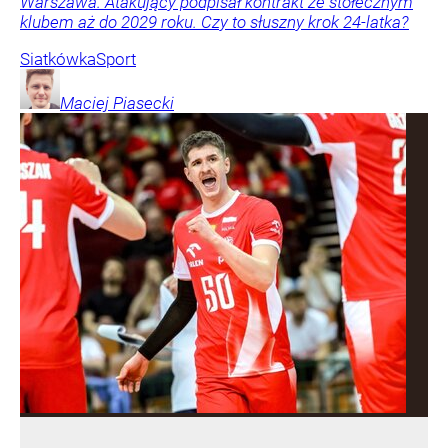
Warszawa. Atakujący podpisał kontrakt ze stołecznym
klubem aż do 2029 roku. Czy to słuszny krok 24-latka?
Siatkówka
Sport
Maciej
Piasecki