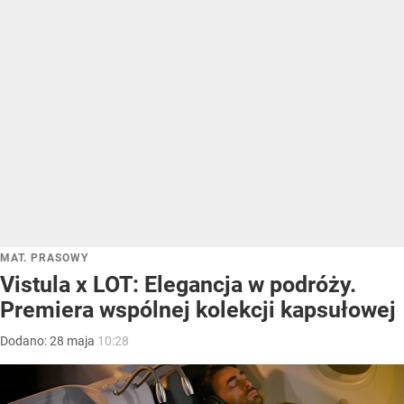
MAT. PRASOWY
Vistula x LOT: Elegancja w podróży.
Premiera wspólnej kolekcji kapsułowej
Dodano:
28
maja
10:28