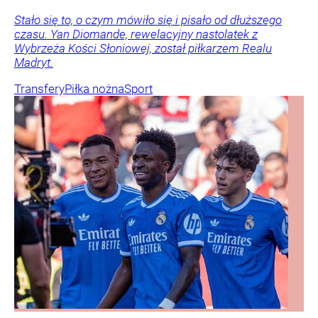
Stało się to, o czym mówiło się i pisało od dłuższego
czasu. Yan Diomande, rewelacyjny nastolatek z
Wybrzeża Kości Słoniowej, został piłkarzem Realu
Madryt.
Transfery
Piłka nożna
Sport