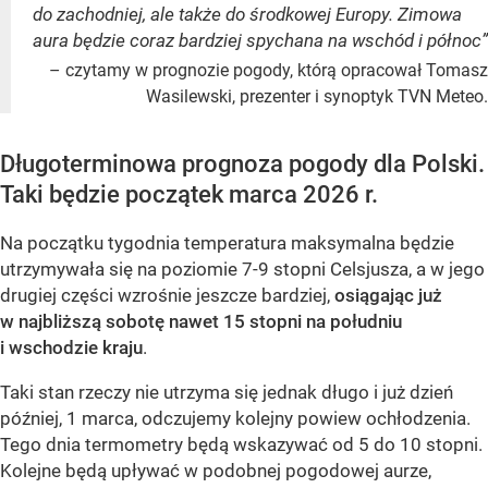
do zachodniej, ale także do środkowej Europy. Zimowa
aura będzie coraz bardziej spychana na wschód i północ”
– czytamy w prognozie pogody, którą opracował Tomasz
Wasilewski, prezenter i synoptyk TVN Meteo.
Długoterminowa prognoza pogody dla Polski.
Taki będzie początek marca 2026 r.
Na początku tygodnia temperatura maksymalna będzie
utrzymywała się na poziomie 7-9 stopni Celsjusza, a w jego
drugiej części wzrośnie jeszcze bardziej,
osiągając już
w najbliższą sobotę nawet 15 stopni na południu
i wschodzie kraju
.
Taki stan rzeczy nie utrzyma się jednak długo i już dzień
później, 1 marca, odczujemy kolejny powiew ochłodzenia.
Tego dnia termometry będą wskazywać od 5 do 10 stopni.
Kolejne będą upływać w podobnej pogodowej aurze,