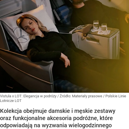
Vistula x LOT: Elegancja w podróży
/ Źródło:
Materiały prasowe
/
Polskie Linie
Lotnicze LOT
Kolekcja obejmuje damskie i męskie zestawy
oraz funkcjonalne akcesoria podróżne, które
odpowiadają na wyzwania wielogodzinnego