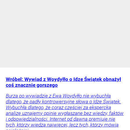
Wróbel: Wywiad z Woydyłło o Idze Świątek obnażył
coś znacznie gorszego
Burza po wywiadzie z Ewą Woydyłło nie wybuchła
dlatego, że padły kontrowersyjne słowa o Idze Świątek.
Wybuchła dlatego, że coraz częściej za ekspercką
analizę uznajemy opinie wygłaszane bez wiedzy, faktów
i odpowiedzialności. Internet od dawna premiuje nie
tych, którzy wiedzą najwięcej, lecz tych, którzy mówią