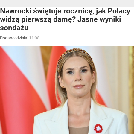
Nawrocki świętuje rocznicę, jak Polacy
widzą pierwszą damę? Jasne wyniki
sondażu
Dodano:
dzisiaj
11:08