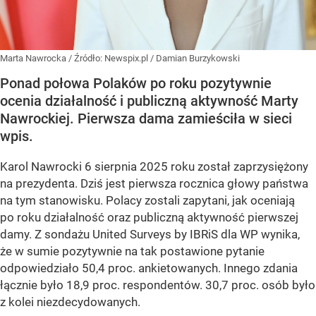
Marta Nawrocka
/ Źródło:
Newspix.pl
/
Damian Burzykowski
Ponad połowa Polaków po roku pozytywnie
ocenia działalność i publiczną aktywność Marty
Nawrockiej. Pierwsza dama zamieściła w sieci
wpis.
Karol Nawrocki 6 sierpnia 2025 roku został zaprzysiężony
na prezydenta. Dziś jest pierwsza rocznica głowy państwa
na tym stanowisku. Polacy zostali zapytani, jak oceniają
po roku działalność oraz publiczną aktywność pierwszej
damy. Z sondażu United Surveys by IBRiS dla WP wynika,
że w sumie pozytywnie na tak postawione pytanie
odpowiedziało 50,4 proc. ankietowanych. Innego zdania
łącznie było 18,9 proc. respondentów. 30,7 proc. osób było
z kolei niezdecydowanych.