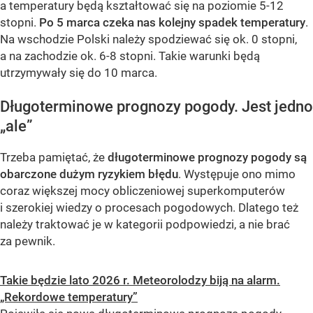
a temperatury będą kształtować się na poziomie 5-12
stopni.
Po 5 marca czeka nas kolejny spadek temperatury
.
Na wschodzie Polski należy spodziewać się ok. 0 stopni,
a na zachodzie ok. 6-8 stopni. Takie warunki będą
utrzymywały się do 10 marca.
Długoterminowe prognozy pogody. Jest jedno
„ale”
Trzeba pamiętać, że
długoterminowe prognozy pogody są
obarczone dużym ryzykiem błędu
. Występuje ono mimo
coraz większej mocy obliczeniowej superkomputerów
i szerokiej wiedzy o procesach pogodowych. Dlatego też
należy traktować je w kategorii podpowiedzi, a nie brać
za pewnik.
Takie będzie lato 2026 r. Meteorolodzy biją na alarm.
„Rekordowe temperatury”