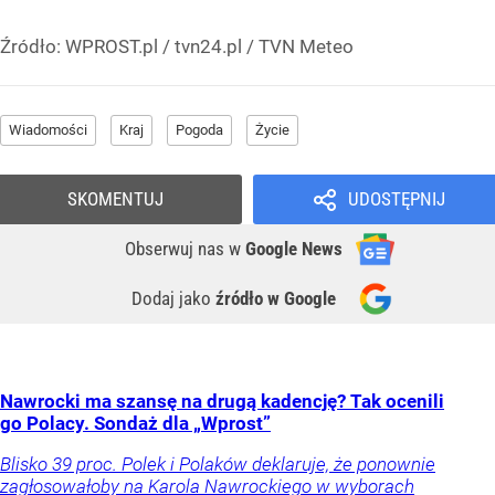
Źródło:
WPROST.pl
/
tvn24.pl / TVN Meteo
Wiadomości
Kraj
Pogoda
Życie
SKOMENTUJ
UDOSTĘPNIJ
Obserwuj nas
w
Google News
Dodaj jako
źródło w Google
Nawrocki ma szansę na drugą kadencję? Tak ocenili
go Polacy. Sondaż dla „Wprost”
Blisko 39 proc. Polek i Polaków deklaruje, że ponownie
zagłosowałoby na Karola Nawrockiego w wyborach