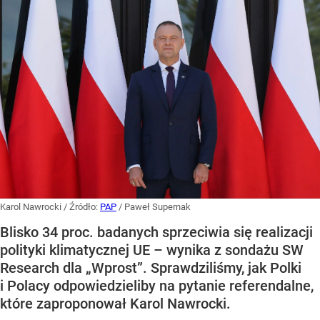
Karol Nawrocki
/ Źródło:
PAP
/
Paweł Supernak
Blisko 34 proc. badanych sprzeciwia się realizacji
polityki klimatycznej UE – wynika z sondażu SW
Research dla „Wprost”. Sprawdziliśmy, jak Polki
i Polacy odpowiedzieliby na pytanie referendalne,
które zaproponował Karol Nawrocki.