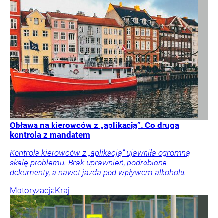
Obława na kierowców z „aplikacją”. Co druga
kontrola z mandatem
Kontrola kierowców z „aplikacją” ujawniła ogromną
skalę problemu. Brak uprawnień, podrobione
dokumenty, a nawet jazda pod wpływem alkoholu.
Motoryzacja
Kraj