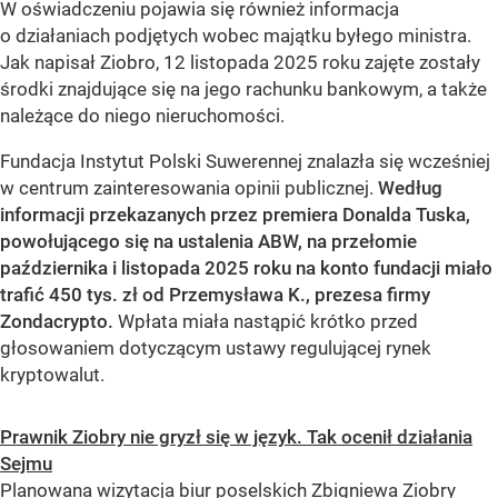
W oświadczeniu pojawia się również informacja
o działaniach podjętych wobec majątku byłego ministra.
Jak napisał Ziobro, 12 listopada 2025 roku zajęte zostały
środki znajdujące się na jego rachunku bankowym, a także
należące do niego nieruchomości.
Fundacja Instytut Polski Suwerennej znalazła się wcześniej
w centrum zainteresowania opinii publicznej.
Według
informacji przekazanych przez premiera Donalda Tuska,
powołującego się na ustalenia ABW, na przełomie
października i listopada 2025 roku na konto fundacji miało
trafić 450 tys. zł od Przemysława K., prezesa firmy
Zondacrypto.
Wpłata miała nastąpić krótko przed
głosowaniem dotyczącym ustawy regulującej rynek
kryptowalut.
Prawnik Ziobry nie gryzł się w język. Tak ocenił działania
Sejmu
Planowana wizytacja biur poselskich Zbigniewa Ziobry