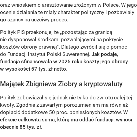
oraz wnioskiem o aresztowanie złożonym w Polsce. W jego
ocenie działania te miały charakter polityczny i pozbawiały
go szansy na uczciwy proces.
Polityk PiS przekonuje, że „pozostając za granicą
nie dysponował środkami pozwalającymi na pokrycie
kosztów obrony prawnej”. Dlatego zwrócił się o pomoc
do Fundacji Instytut Polski Suwerennej.
Jak podaje,
fundacja sfinansowała w 2025 roku koszty jego obrony
w wysokości 57 tys. zł netto.
Majątek Zbigniewa Ziobry a kryptowaluty
Polityk zobowiązał się jednak nie tylko do zwrotu całej tej
kwoty. Zgodnie z zawartym porozumieniem ma również
dopłacić dodatkowe 50 proc. poniesionych kosztów.
W
efekcie całkowita suma, którą ma oddać fundacji, wynosi
obecnie 85 tys. zł.