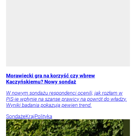
Morawiecki gra na korzyść czy wbrew
Kaczyńskiemu? Nowy sondaż
W nowym sondażu respondenci ocenili, jak rozłam w
PiS-ie wpłynie na szanse prawicy na powrót do władzy.
Wyniki badania pokazują pewien trend.
Sondaże
Kraj
Polityka