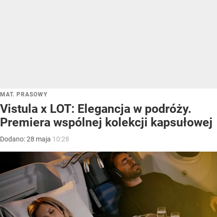
MAT. PRASOWY
Vistula x LOT: Elegancja w podróży.
Premiera wspólnej kolekcji kapsułowej
Dodano:
28
maja
10:28