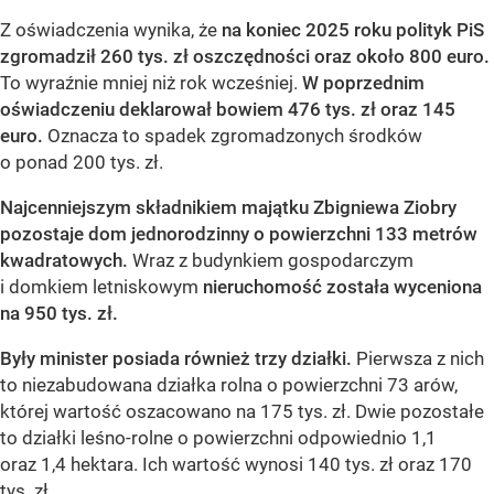
Z oświadczenia wynika, że
na koniec 2025 roku polityk PiS
zgromadził 260 tys. zł oszczędności oraz około 800 euro.
To wyraźnie mniej niż rok wcześniej.
W poprzednim
oświadczeniu deklarował bowiem 476 tys. zł oraz 145
euro.
Oznacza to spadek zgromadzonych środków
o ponad 200 tys. zł.
Najcenniejszym składnikiem majątku Zbigniewa Ziobry
pozostaje dom jednorodzinny o powierzchni 133 metrów
kwadratowych.
Wraz z budynkiem gospodarczym
i domkiem letniskowym
nieruchomość została wyceniona
na 950 tys. zł.
Były minister posiada również trzy działki.
Pierwsza z nich
to niezabudowana działka rolna o powierzchni 73 arów,
której wartość oszacowano na 175 tys. zł. Dwie pozostałe
to działki leśno-rolne o powierzchni odpowiednio 1,1
oraz 1,4 hektara. Ich wartość wynosi 140 tys. zł oraz 170
tys. zł.