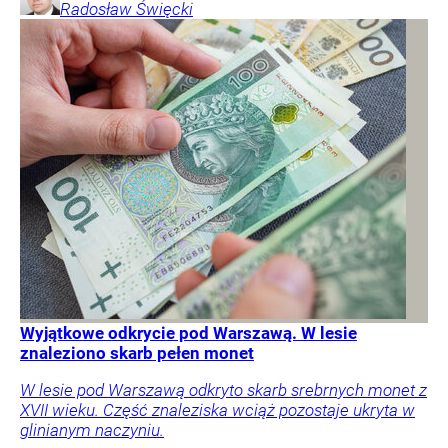
Radosław
Święcki
Wyjątkowe odkrycie pod Warszawą. W lesie
znaleziono skarb pełen monet
W lesie pod Warszawą odkryto skarb srebrnych monet z
XVII wieku. Część znaleziska wciąż pozostaje ukryta w
glinianym naczyniu.