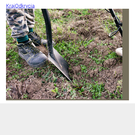
Kraj
Odkrycia