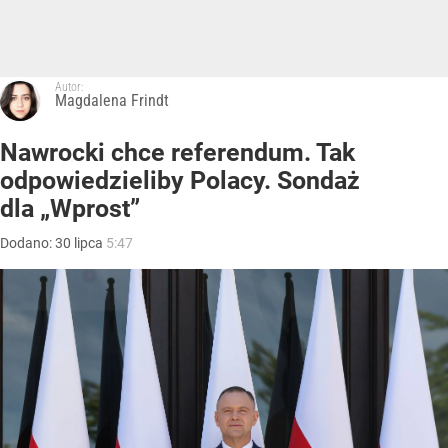
Autor:
Magdalena Frindt
Nawrocki chce referendum. Tak
odpowiedzieliby Polacy. Sondaż
dla „Wprost”
Dodano:
30
lipca
5:47