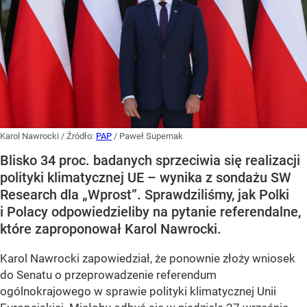
Karol Nawrocki
/ Źródło:
PAP
/
Paweł Supernak
Blisko 34 proc. badanych sprzeciwia się realizacji
polityki klimatycznej UE – wynika z sondażu SW
Research dla „Wprost”. Sprawdziliśmy, jak Polki
i Polacy odpowiedzieliby na pytanie referendalne,
które zaproponował Karol Nawrocki.
Karol Nawrocki zapowiedział, że ponownie złoży wniosek
do Senatu o przeprowadzenie referendum
ogólnokrajowego w sprawie polityki klimatycznej Unii