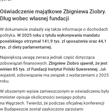
Oświadczenie majątkowe Zbigniewa Ziobry.
Dług wobec własnej fundacji
W dokumencie znalazły się także informacje o dochodach
polityka
. W 2025 roku z tytułu wykonywania mandatu
poselskiego otrzymał 141,9 tys. zł uposażenia oraz 44,1
tys. zł diety parlamentarnej.
Największą uwagę zwraca jednak część dotycząca
zobowiązań finansowych.
Zbigniew Ziobro ujawnił, że jest
winien 85 tys. zł Fundacji Instytut Polski Suwerennej.
Jak
wyjaśnił, zobowiązanie ma związek z wydarzeniami z 2025
roku.
W obszernym wpisie zamieszczonym w oświadczeniu były
minister opisuje okoliczności swojego pobytu
na Węgrzech. Twierdzi, że podczas oficjalnej konferencji
w Budapeszcie został zaskoczony zarzutami