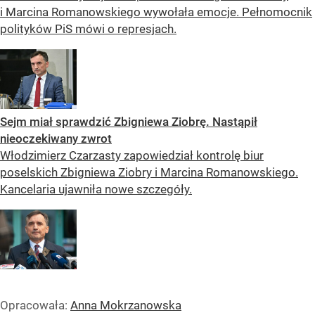
i Marcina Romanowskiego wywołała emocje. Pełnomocnik
polityków PiS mówi o represjach.
Sejm miał sprawdzić Zbigniewa Ziobrę. Nastąpił
nieoczekiwany zwrot
Włodzimierz Czarzasty zapowiedział kontrolę biur
poselskich Zbigniewa Ziobry i Marcina Romanowskiego.
Kancelaria ujawniła nowe szczegóły.
Opracowała:
Anna Mokrzanowska