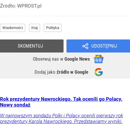
Źródło:
WPROST.pl
Wiadomości
Kraj
Polityka
SKOMENTUJ
UDOSTĘPNIJ
Obserwuj nas
w
Google News
Dodaj jako
źródło w Google
Rok prezydentury Nawrockiego. Tak ocenili go Polacy.
Nowy sondaż
W najnowszym sondażu Polki i Polacy ocenili pierwszy rok
prezydentury Karola Nawrockiego. Przedstawiamy wyniki.