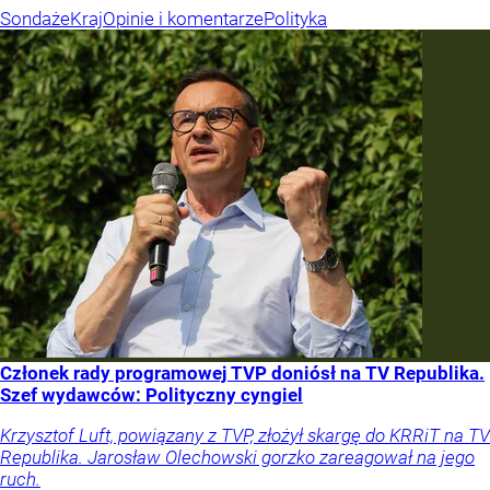
Sondaże
Kraj
Opinie i komentarze
Polityka
Członek rady programowej TVP doniósł na TV Republika.
Szef wydawców: Polityczny cyngiel
Krzysztof Luft, powiązany z TVP, złożył skargę do KRRiT na TV
Republika. Jarosław Olechowski gorzko zareagował na jego
ruch.