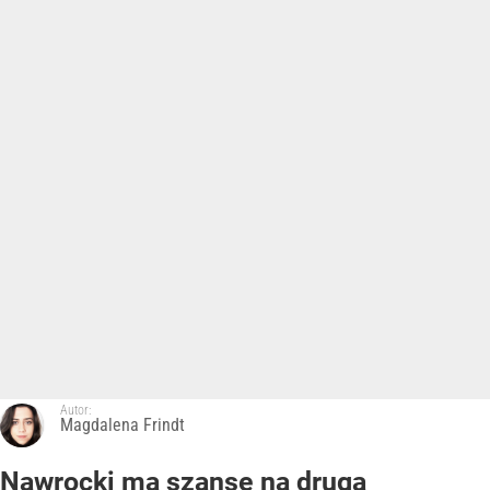
Autor:
Magdalena Frindt
Nawrocki ma szansę na drugą