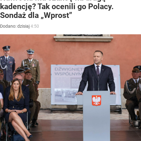
kadencję? Tak ocenili go Polacy.
Sondaż dla „Wprost”
Dodano:
dzisiaj
4:50