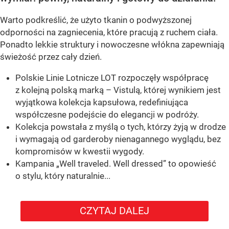
Warto podkreślić, że użyto tkanin o podwyższonej
odporności na zagniecenia, które pracują z ruchem ciała.
Ponadto lekkie struktury i nowoczesne włókna zapewniają
świeżość przez cały dzień.
Polskie Linie Lotnicze LOT rozpoczęły współpracę
z kolejną polską marką – Vistulą, której wynikiem jest
wyjątkowa kolekcja kapsułowa, redefiniująca
współczesne podejście do elegancji w podróży.
Kolekcja powstała z myślą o tych, którzy żyją w drodze
i wymagają od garderoby nienagannego wyglądu, bez
kompromisów w kwestii wygody.
Kampania „Well traveled. Well dressed” to opowieść
o stylu, który naturalnie...
CZYTAJ DALEJ