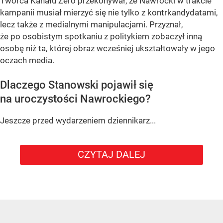
Twórca Kanału Zero przekonywał, że Nawrocki w trakcie
kampanii musiał mierzyć się nie tylko z kontrkandydatami,
lecz także z medialnymi manipulacjami. Przyznał,
że po osobistym spotkaniu z politykiem zobaczył inną
osobę niż ta, której obraz wcześniej ukształtowały w jego
oczach media.
Dlaczego Stanowski pojawił się
na uroczystości Nawrockiego?
Jeszcze przed wydarzeniem dziennikarz...
CZYTAJ DALEJ