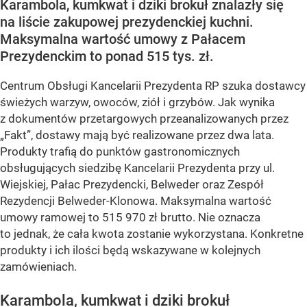
Karambola, kumkwat i dziki brokuł znalazły się
na liście zakupowej prezydenckiej kuchni.
Maksymalna wartość umowy z Pałacem
Prezydenckim to ponad 515 tys. zł.
Centrum Obsługi Kancelarii Prezydenta RP szuka dostawcy
świeżych warzyw, owoców, ziół i grzybów. Jak wynika
z dokumentów przetargowych przeanalizowanych przez
„Fakt”, dostawy mają być realizowane przez dwa lata.
Produkty trafią do punktów gastronomicznych
obsługujących siedzibę Kancelarii Prezydenta przy ul.
Wiejskiej, Pałac Prezydencki, Belweder oraz Zespół
Rezydencji Belweder-Klonowa. Maksymalna wartość
umowy ramowej to 515 970 zł brutto. Nie oznacza
to jednak, że cała kwota zostanie wykorzystana. Konkretne
produkty i ich ilości będą wskazywane w kolejnych
zamówieniach.
Karambola, kumkwat i dziki brokuł