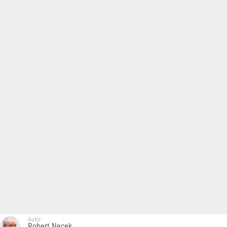
Autor:
Robert Nęcek