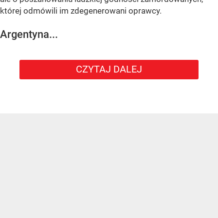
której odmówili im zdegenerowani oprawcy.
Argentyna...
CZYTAJ DALEJ