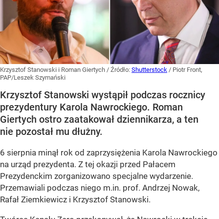
Krzysztof Stanowski i Roman Giertych
/ Źródło:
Shutterstock
/
Piotr Front,
PAP/Leszek Szymański
Krzysztof Stanowski wystąpił podczas rocznicy
prezydentury Karola Nawrockiego. Roman
Giertych ostro zaatakował dziennikarza, a ten
nie pozostał mu dłużny.
6 sierpnia minął rok od zaprzysiężenia Karola Nawrockiego
na urząd prezydenta. Z tej okazji przed Pałacem
Prezydenckim zorganizowano specjalne wydarzenie.
Przemawiali podczas niego m.in. prof. Andrzej Nowak,
Rafał Ziemkiewicz i Krzysztof Stanowski.