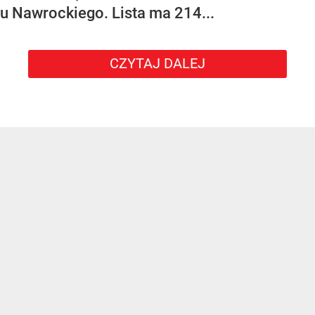
u Nawrockiego. Lista ma 214...
CZYTAJ DALEJ