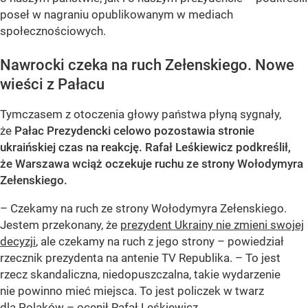
poseł w nagraniu opublikowanym w mediach
społecznościowych.
Nawrocki czeka na ruch Zełenskiego. Nowe
wieści z Pałacu
Tymczasem z otoczenia głowy państwa płyną sygnały,
że
Pałac Prezydencki celowo pozostawia stronie
ukraińskiej czas na reakcję. Rafał Leśkiewicz podkreślił,
że Warszawa wciąż oczekuje ruchu ze strony Wołodymyra
Zełenskiego.
– Czekamy na ruch ze strony Wołodymyra Zełenskiego.
Jestem przekonany, że
prezydent Ukrainy nie zmieni swojej
decyzji
, ale czekamy na ruch z jego strony – powiedział
rzecznik prezydenta na antenie TV Republika. – To jest
rzecz skandaliczna, niedopuszczalna, takie wydarzenie
nie powinno mieć miejsca. To jest policzek w twarz
dla Polaków – ocenił Rafał Leśkiewicz.