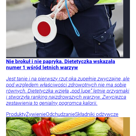
Nie brokuł i nie papryka. Dietetyczka wskazała
numer 1 wśród letnich warzyw
Jest tanie i na pierwszy rzut oka zupełnie zwyczajne, ale
pod względem właściwości zdrowotnych nie ma sobie
równych. Dietetyczka wzięła „pod lupę” letnie przysmaki
i stworzyła ranking najzdrowszych warzyw. Zwycięzca
zestawienia to genialny pogromca kalorii.
Produkty
Żywienie
Odchudzanie
Składniki odżywcze