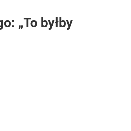
o: „To byłby