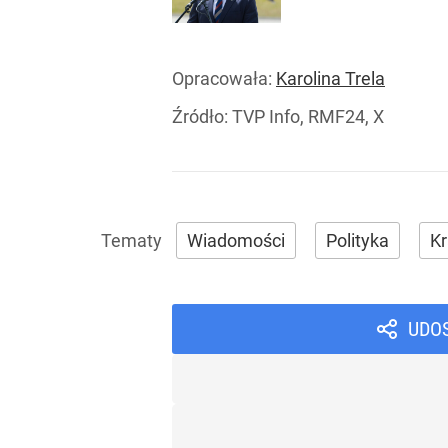
Opracowała:
Karolina Trela
Źródło:
TVP Info, RMF24, X
Wiadomości
Polityka
Kr
UDO