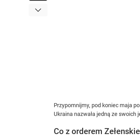
Przypomnijmy, pod koniec maja pol
Ukraina nazwała jedną ze swoich
Co z orderem Zełenski