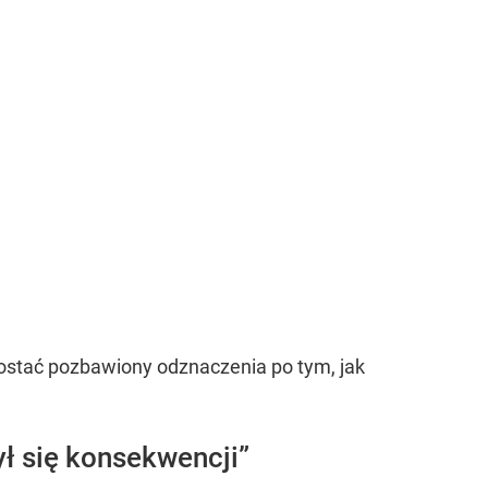
zostać pozbawiony odznaczenia po tym, jak
ył się konsekwencji
”