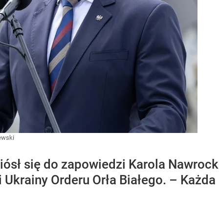
ewski
ósł się do zapowiedzi Karola Nawroc
Ukrainy Orderu Orła Białego. – Każda 