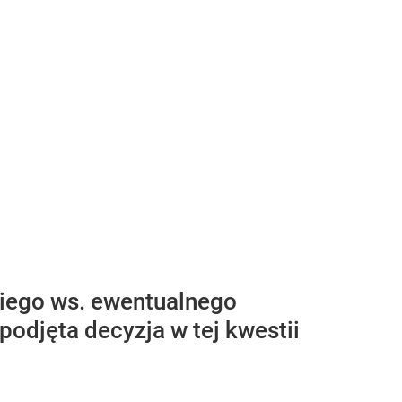
kiego ws. ewentualnego
podjęta decyzja w tej kwestii