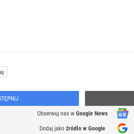
aj
STĘPNIJ
Obserwuj nas
w
Google News
Dodaj jako
źródło w Google